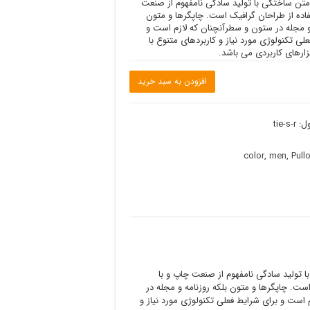
متن ساختگی با تولید سادگی نامفهوم از صنعت
فاده از طراحان گرافیک است. چاپگرها و متون
 و مجله در ستون و سطرآنچنان که لازم است و
لی تکنولوژی مورد نیاز و کاربردهای متنوع با
زارهای کاربردی می باشد.
افزودن به سبد خرید
ل:
tie-s-r
color
,
men
,
Pull
 تولید سادگی نامفهوم از صنعت چاپ و با
است. چاپگرها و متون بلکه روزنامه و مجله در
است و برای شرایط فعلی تکنولوژی مورد نیاز و