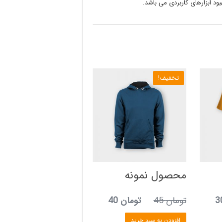
ود ابزارهای کاربردی می باشد.
تخفیف!
محصول نمونه
قیمت
قیمت
قیمت
تومان
45
تومان
40
فعلی
اصلی
فعلی
افزودن به سبد خرید