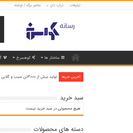
تبلیغات
دراپ دان
عناصر برگه / نوشته
ساختار ها
کوهسرخ
گ
تولید بیش از ۳۰۰۰تن سیب و گلابی در شهرستان کوهسرخ
آخرین خبرها
سبد خرید
هیچ محصولی در سبد خرید نیست.
دسته های محصولات