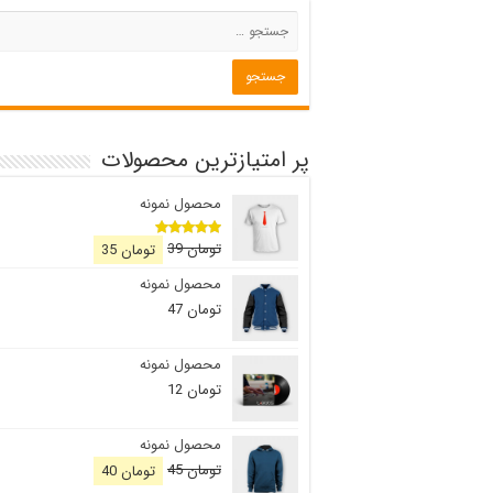
پر امتیازترین محصولات
محصول نمونه
قیمت
قیمت
تومان
39
تومان
35
امتیاز
5.00
اصلی
فعلی
از 5
محصول نمونه
تومان 39
تومان 35
بود.
است.
تومان
47
محصول نمونه
تومان
12
محصول نمونه
قیمت
قیمت
تومان
45
تومان
40
اصلی
فعلی