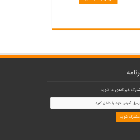
تومان 30
تومان 45
تومان 40
است.
بود.
است.
نامه
ترک خبرنامه‌ی ما شوید.