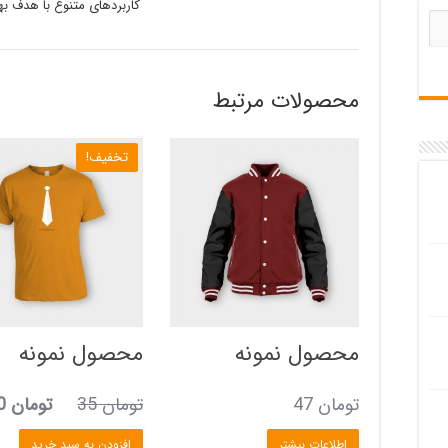
کاربردهای متنوع با هدف بهب
محصولات مرتبط
تخفیف!
محصول نمونه
محصول نمونه
قیمت
تومان
47
تومان
35
تومان
30
اصلی
اطلاعات بیشتر
افزودن به سبد خرید