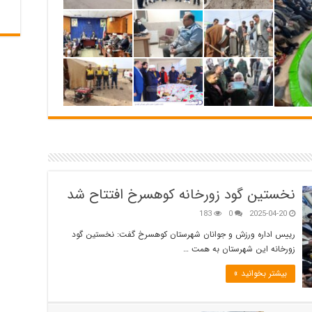
نخستین گود زورخانه کوهسرخ افتتاح شد
183
0
2025-04-20
رییس اداره ورزش و جوانان شهرستان کوهسرخ گفت: نخستین گود
زورخانه این شهرستان به همت …
بیشتر بخوانید »