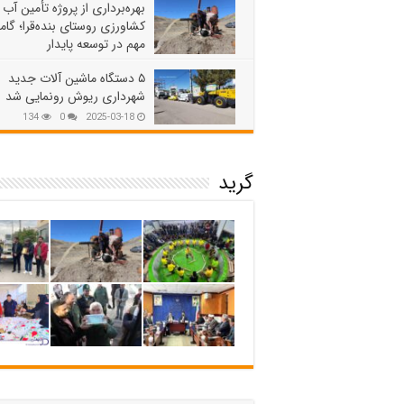
بهره‌برداری از پروژه تأمین آب
کشاورزی روستای بنده‌قرا؛ گام
مهم در توسعه پایدار
162
0
2025-03-18
۵ دستگاه ماشین آلات جدید
شهرداری ریوش رونمایی شد
134
0
2025-03-18
گرید