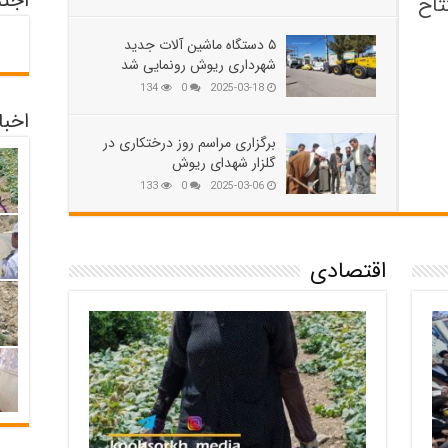
اجت
تاح
۵ دستگاه ماشین آلات جدید
شهرداری ریوش رونمایی شد
134
0
2025-03-18
اخبا
برگزاری مراسم روز درختکاری در
گلزار شهدای ریوش
133
0
2025-03-06
اقتصادی