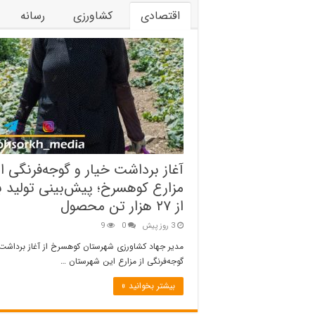
اقتصادی
کشاورزی
رسانه
آغاز برداشت خیار و گوجه‌فرنگی از
مزارع کوهسرخ؛ پیش‌بینی تولید 
از ۲۷ هزار تن محصول
3 روز پیش
0
9
مدیر جهاد کشاورزی شهرستان کوهسرخ از آغاز برداشت 
گوجه‌فرنگی از مزارع این شهرستان …
بیشتر بخوانید »