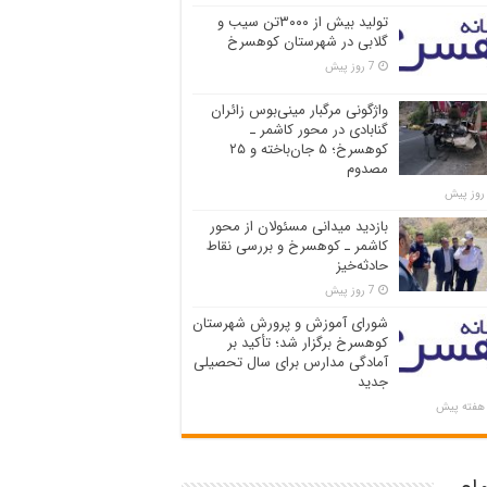
تولید بیش از ۳۰۰۰تن سیب و
گلابی در شهرستان کوهسرخ
7 روز پیش
واژگونی مرگبار مینی‌بوس زائران
گنابادی در محور کاشمر ـ
کوهسرخ؛ ۵ جان‌باخته و ۲۵
مصدوم
بازدید میدانی مسئولان از محور
کاشمر ـ کوهسرخ و بررسی نقاط
حادثه‌خیز
7 روز پیش
شورای آموزش و پرورش شهرستان
کوهسرخ برگزار شد؛ تأکید بر
آمادگی مدارس برای سال تحصیلی
جدید