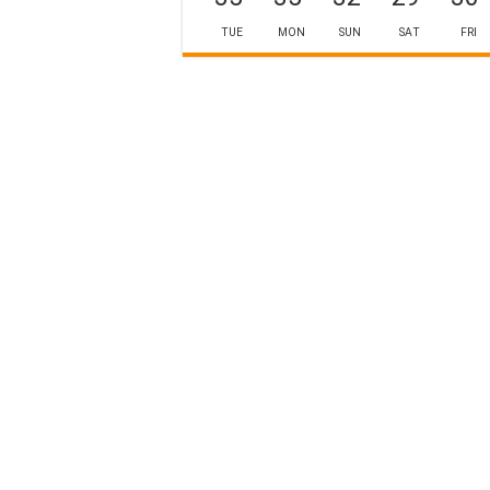
TUE
MON
SUN
SAT
FRI