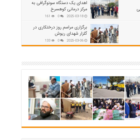
اهدای یک دستگاه سونوگرافی به
ی
مرکز درمانی کوهسرخ
161
0
2025-03-18
برگزاری مراسم روز درختکاری در
گلزار شهدای ریوش
133
0
2025-03-06