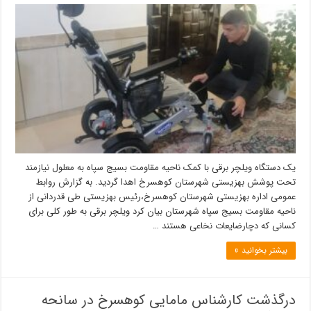
یک دستگاه ویلچر برقی با کمک ناحیه مقاومت بسیج سپاه به معلول نیازمند
تحت پوشش بهزیستی شهرستان کوهسرخ اهدا گردید. به گزارش روابط
عمومی اداره بهزیستی شهرستان کوهسرخ،رئيس بهزیستی طی قدردانی از
ناحیه مقاومت بسیج سپاه شهرستان بیان کرد ویلچر برقی به طور کلی برای
کسانی که دچارضایعات نخاعی هستند …
بیشتر بخوانید »
درگذشت کارشناس مامایی کوهسرخ در سانحه