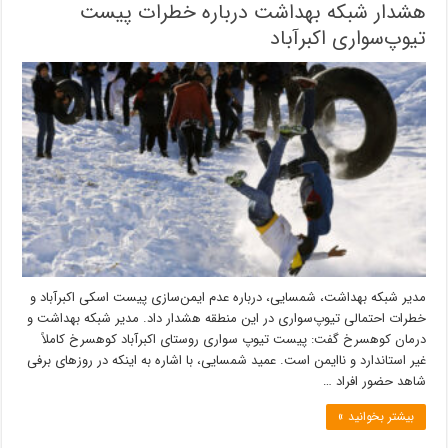
هشدار شبکه بهداشت درباره خطرات پیست
تیوپ‌سواری اکبرآباد
مدیر شبکه بهداشت، شمسایی، درباره عدم ایمن‌سازی پیست اسکی اکبرآباد و
خطرات احتمالی تیوپ‌سواری در این منطقه هشدار داد. مدیر شبکه بهداشت و
درمان کوهسرخ گفت: پیست تیوپ سواری روستای اکبرآباد کوهسرخ کاملاً
غیر استاندارد و ناایمن است. عمید شمسایی، با اشاره به اینکه در روزهای برفی
شاهد حضور افراد …
بیشتر بخوانید »