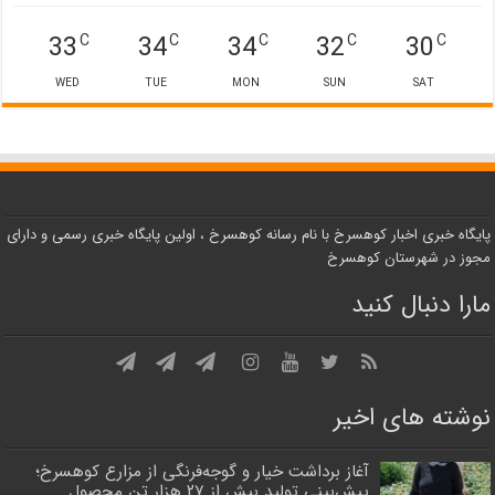
33
34
34
32
30
C
C
C
C
C
WED
TUE
MON
SUN
SAT
پایگاه خبری اخبار کوهسرخ با نام رسانه کوهسرخ ، اولین پایگاه خبری رسمی و دارای
مجوز در شهرستان کوهسرخ
مارا دنبال کنید
نوشته های اخیر
آغاز برداشت خیار و گوجه‌فرنگی از مزارع کوهسرخ؛
پیش‌بینی تولید بیش از ۲۷ هزار تن محصول