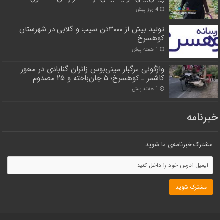
4 روز پیش
تولید بیش از ۳۰۰۰تن سیب و گلابی در شهرستان
کوهسرخ
1 هفته پیش
واژگونی مرگبار مینی‌بوس زائران گنابادی در محور
کاشمر ـ کوهسرخ؛ ۵ جان‌باخته و ۲۵ مصدوم
1 هفته پیش
خبرنامه
مشترک خبرنامه‌ی ما شوید.