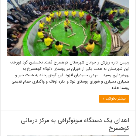
رییس اداره ورزش و جوانان شهرستان کوهسرخ گفت: نخستین گود زورخانه
این شهرستان به همت یکی از خیران در روستای «تولا» کوهسرخ به
بهره‌برداری رسید. مهدی حمیدیان افزود: این گودزورخانه به همت خیر و
همیاری دهیاری و شورای روستای تولا و اداره اوقاف و واگذاری حمام قدیمی
روستا هفته …
بیشتر بخوانید »
اهدای یک دستگاه سونوگرافی به مرکز درمانی
کوهسرخ