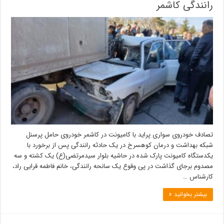
رانندگی کاشمر
تصادف خودروی سواری پراید با کامیونت در کاشمر خودروی حامل پرسنل
شبکه بهداشت و درمان کوهسرخ در یک حادثه رانندگی پس از برخورد با
یکدستگاه کامیونت پارک شده در حاشیه بلوار سیدمرتضی(ع) یک کشته و سه
مصدوم برجای گذاشت در پی وقوع یک سانحه رانندگی، خانم فاطمه قرایی راد،
کارشناس …
بیشتر بخوانید »