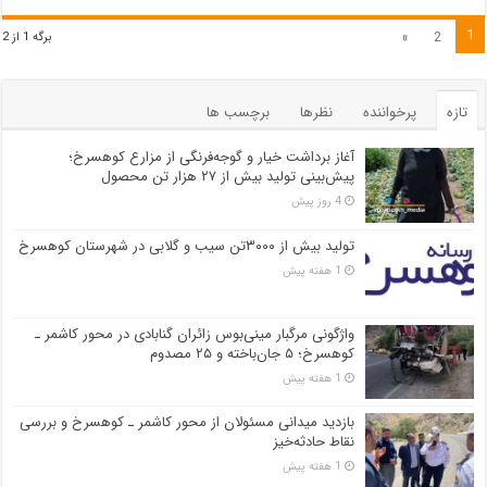
1
»
2
برگه 1 از 2
تازه
پرخواننده
نظرها
برچسب ها
آغاز برداشت خیار و گوجه‌فرنگی از مزارع کوهسرخ؛
پیش‌بینی تولید بیش از ۲۷ هزار تن محصول
4 روز پیش
تولید بیش از ۳۰۰۰تن سیب و گلابی در شهرستان کوهسرخ
1 هفته پیش
واژگونی مرگبار مینی‌بوس زائران گنابادی در محور کاشمر ـ
کوهسرخ؛ ۵ جان‌باخته و ۲۵ مصدوم
1 هفته پیش
بازدید میدانی مسئولان از محور کاشمر ـ کوهسرخ و بررسی
نقاط حادثه‌خیز
1 هفته پیش