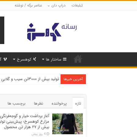
تبلیغات
دراپ دان
عناصر برگه / نوشته
ساختار ها
کوهسرخ
گ
تولید بیش از ۳۰۰۰تن سیب و گلابی در شهرستان کوهسرخ
آخرین خبرها
تازه
پرخواننده
نظرها
برچسب ها
آغاز برداشت خیار و گوجه‌فرنگی 
مزارع کوهسرخ؛ پیش‌بینی تولی
بیش از ۲۷ هزار تن محصول
4 روز پیش