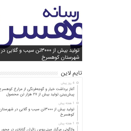
شورای آموزش و پرورش شهرستان
واژگونی مرگبار مینی‌بوس زائران گنابادی
آغاز برداشت خیار و گوجه‌فرنگی از مزارع
کوهسرخ برگزار شد؛ تأکید بر آمادگی
تولید بیش از ۳۰۰۰تن سیب و گلابی در
بازدید میدانی مسئولان از محور کاشمر ـ
در محور کاشمر ـ کوهسرخ؛ ۵ جان‌با
کوهسرخ؛ پیش‌بینی
۲۵ مصدوم
تن محصول
شهرستان کوهسرخ
مدارس برای سال تحصیلی جدید
کوهسرخ و بررسی نقاط حادثه‌خیز
تایم لاین
4 روز پیش
آغاز برداشت خیار و گوجه‌فرنگی از مزارع کوهسرخ
پیش‌بینی تولید بیش از ۲۷ هزار تن محصول
1 هفته پیش
تولید بیش از ۳۰۰۰تن سیب و گلابی در شهرستان
کوهسرخ
1 هفته پیش
واژگونی مرگبار مینی‌بوس زائران گنابادی در محور