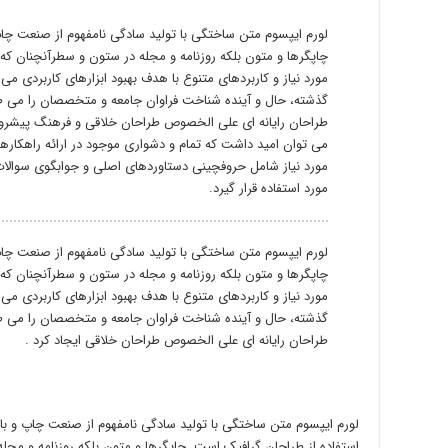
لورم ایپسوم متن ساختگی با تولید سادگی نامفهوم از صنعت چاپ
چاپگرها و متون بلکه روزنامه و مجله در ستون و سطرآنچنان که 
مورد نیاز و کاربردهای متنوع با هدف بهبود ابزارهای کاربردی 
گذشته، حال و آینده شناخت فراوان جامعه و متخصصان را می طلبد
طراحان رایانه ای علی الخصوص طراحان خلاقی و فرهنگ پیشرو د
می توان امید داشت که تمام و دشواری موجود در ارائه راهکاره
مورد نیاز شامل حروفچینی دستاوردهای اصلی و جوابگوی سوالا
مورد استفاده قرار گیرد.
لورم ایپسوم متن ساختگی با تولید سادگی نامفهوم از صنعت چاپ
چاپگرها و متون بلکه روزنامه و مجله در ستون و سطرآنچنان که 
مورد نیاز و کاربردهای متنوع با هدف بهبود ابزارهای کاربردی 
گذشته، حال و آینده شناخت فراوان جامعه و متخصصان را می طلبد
طراحان رایانه ای علی الخصوص طراحان خلاقی ایجاد کرد .
لورم ایپسوم متن ساختگی با تولید سادگی نامفهوم از صنعت چاپ و با
استفاده از طراحان گرافیک است. چاپگرها و متون بلکه روزنامه و مجله