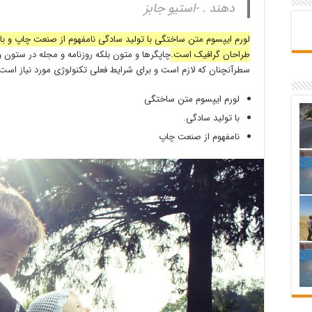
دهند . -استیو جابز
لورم ایپسوم متن ساختگی با تولید سادگی نامفهوم از صنعت چاپ و با ا
طراحان گرافیک است.
چاپگرها و متون بلکه روزنامه و مجله در ستون و
سطرآنچنان که لازم است و برای شرایط فعلی تکنولوژی مورد نیاز است
لورم ایپسوم متن ساختگی
با تولید سادگی.
نامفهوم از صنعت چاپ