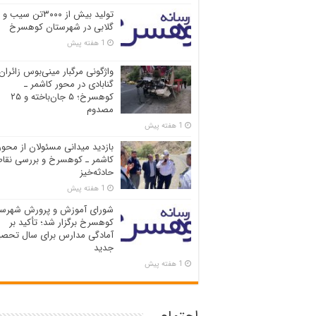
تولید بیش از ۳۰۰۰تن سیب و
گلابی در شهرستان کوهسرخ
1 هفته پیش
واژگونی مرگبار مینی‌بوس زائران
گنابادی در محور کاشمر ـ
کوهسرخ؛ ۵ جان‌باخته و ۲۵
مصدوم
1 هفته پیش
بازدید میدانی مسئولان از محور
کاشمر ـ کوهسرخ و بررسی نقاط
حادثه‌خیز
1 هفته پیش
شورای آموزش و پرورش شهرست
کوهسرخ برگزار شد؛ تأکید بر
آمادگی مدارس برای سال تحصی
جدید
1 هفته پیش