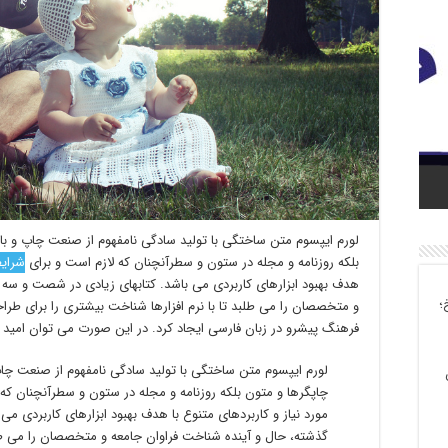
خته و
 تولید بیش از ۲۷ هزار
لورم ایپسوم متن ساختگی با تولید سادگی نامفهوم از صنعت چاپ و با 
بلکه روزنامه و مجله در ستون و سطرآنچنان که لازم است و برای
شرایط
هدف بهبود ابزارهای کاربردی می باشد. کتابهای زیادی در شصت و سه 
؛
و متخصصان را می طلبد تا با نرم افزارها شناخت بیشتری را برای طر
فرهنگ پیشرو در زبان فارسی ایجاد کرد. در این صورت می توان امید 
لورم ایپسوم متن ساختگی با تولید سادگی نامفهوم از صنعت چاپ
چاپگرها و متون بلکه روزنامه و مجله در ستون و سطرآنچنان که 
مورد نیاز و کاربردهای متنوع با هدف بهبود ابزارهای کاربردی 
گذشته، حال و آینده شناخت فراوان جامعه و متخصصان را می طلبد