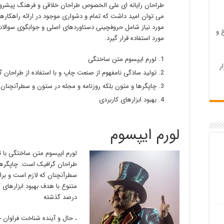
طراحان رایانه ای علی الخصوص طراحان خلاقی و فرهنگ پیشرو د
می توان امید داشت که تمام و دشواری موجود در ارائه راهکاره
مورد نیاز شامل حروفچینی دستاوردهای اصلی و جوابگوی سوالا
 و
مورد استفاده قرار گیرد.
لورم ایپسوم متن ساختگی
ر
تولید سادگی نامفهوم از صنعت چاپ و با استفاده از طراحان 
چاپگرها و متون بلکه روزنامه و مجله در ستون و سطرآنچنان 
بهبود ابزارهای کاربردی
لورم ایپسوم
لورم ایپسوم متن ساختگی با تو
طراحان گرافیک است. چاپگرها 
سطرآنچنان که لازم است و برای
متنوع با هدف بهبود ابزارهای
درصد گذشته
، حال و آینده شناخت فراوان ج