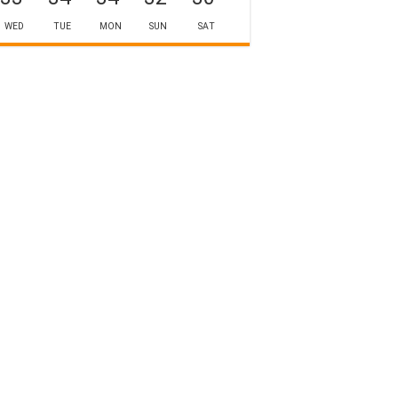
WED
TUE
MON
SUN
SAT