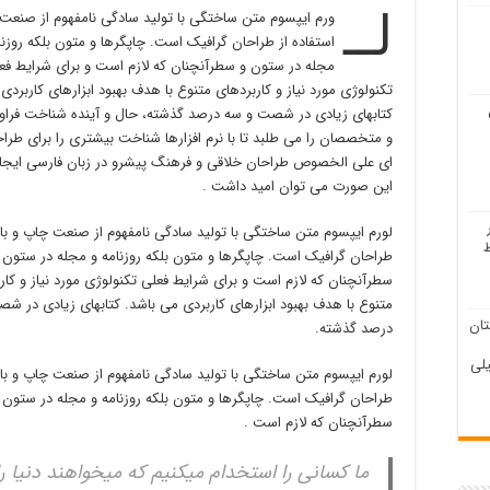
لــ
ورم ایپسوم متن ساختگی با تولید سادگی نامفهوم از صنعت 
استفاده از طراحان گرافیک است. چاپگرها و متون بلکه روزنا
مجله در ستون و سطرآنچنان که لازم است و برای شرایط فع
تکنولوژی مورد نیاز و کاربردهای متنوع با هدف بهبود ابزارهای کاربردی
کتابهای زیادی در شصت و سه درصد گذشته، حال و آینده شناخت فراو
و متخصصان را می طلبد تا با نرم افزارها شناخت بیشتری را برای طراحا
ای علی الخصوص طراحان خلاقی و فرهنگ پیشرو در زبان فارسی ایجاد 
این صورت می توان امید داشت .
لورم ایپسوم متن ساختگی با تولید سادگی نامفهوم از صنعت چاپ و با ا
طراحان گرافیک است. چاپگرها و متون بلکه روزنامه و مجله در ستون 
سطرآنچنان که لازم است و برای شرایط فعلی تکنولوژی مورد نیاز و کار
متنوع با هدف بهبود ابزارهای کاربردی می باشد. کتابهای زیادی در ش
ان
درصد گذشته.
لی
لورم ایپسوم متن ساختگی با تولید سادگی نامفهوم از صنعت چاپ و با ا
طراحان گرافیک است. چاپگرها و متون بلکه روزنامه و مجله در ستون 
سطرآنچنان که لازم است .
ما کسانی را استخدام میکنیم که میخواهند دنیا را