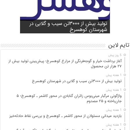
شورای آموزش و پرورش شهرستان
واژگونی مرگبار مینی‌بوس زائران گنابادی
آغاز برداشت خیار و گوجه‌فرنگی از مزارع
کوهسرخ برگزار شد؛ تأکید بر آمادگی
تولید بیش از ۳۰۰۰تن سیب و گلابی در
بازدید میدانی مسئولان از محور کاشمر ـ
در محور کاشمر ـ کوهسرخ؛ ۵ جان‌باخته و
کوهسرخ؛ پیش‌بینی تولید بیش از ۲۷ هزار
۲۵ مصدوم
تن محصول
شهرستان کوهسرخ
مدارس برای سال تحصیلی جدید
کوهسرخ و بررسی نقاط حادثه‌خیز
تایم لاین
5 روز پیش
آغاز برداشت خیار و گوجه‌فرنگی از مزارع کوهسرخ؛ پیش‌بینی تولید بیش از
۲۷ هزار تن محصول
1 هفته پیش
تولید بیش از ۳۰۰۰تن سیب و گلابی در شهرستان کوهسرخ
1 هفته پیش
واژگونی مرگبار مینی‌بوس زائران گنابادی در محور کاشمر ـ کوهسرخ؛ ۵
جان‌باخته و ۲۵ مصدوم
1 هفته پیش
بازدید میدانی مسئولان از محور کاشمر ـ کوهسرخ و بررسی نقاط حادثه‌خیز
1 هفته پیش