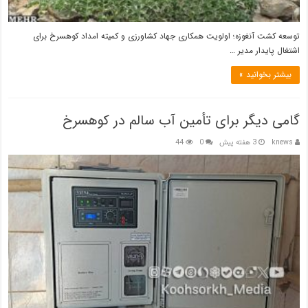
توسعه کشت آنغوزه؛ اولویت همکاری جهاد کشاورزی و کمیته امداد کوهسرخ برای
اشتغال پایدار مدیر …
بیشتر بخوانید »
گامی دیگر برای تأمین آب سالم در کوهسرخ
knews
3 هفته پیش
0
44