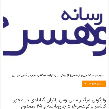
مدیر جهاد کشاورزی کوهسرخ از پیش بینی تولید ۳۰۰۰تن سیب و گلابی در این …
بیشتر بخوانید »
واژگونی مرگبار مینی‌بوس زائران گنابادی در محور
کاشمر ـ کوهسرخ؛ ۵ جان‌باخته و ۲۵ مصدوم