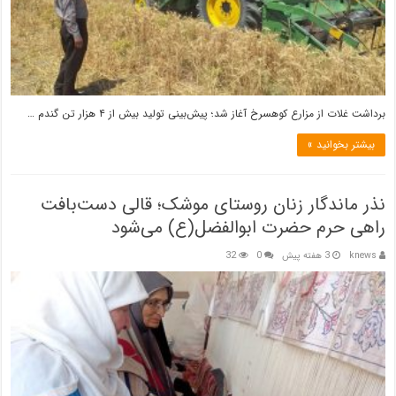
برداشت غلات از مزارع کوهسرخ آغاز شد؛ پیش‌بینی تولید بیش از ۴ هزار تن گندم …
بیشتر بخوانید »
نذر ماندگار زنان روستای موشک؛ قالی دست‌بافت
راهی حرم حضرت ابوالفضل(ع) می‌شود
knews
3 هفته پیش
0
32