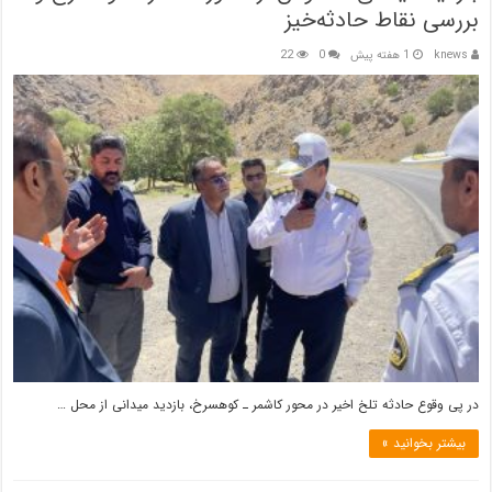
بررسی نقاط حادثه‌خیز
knews
1 هفته پیش
0
22
در پی وقوع حادثه تلخ اخیر در محور کاشمر ـ کوهسرخ، بازدید میدانی از محل …
بیشتر بخوانید »