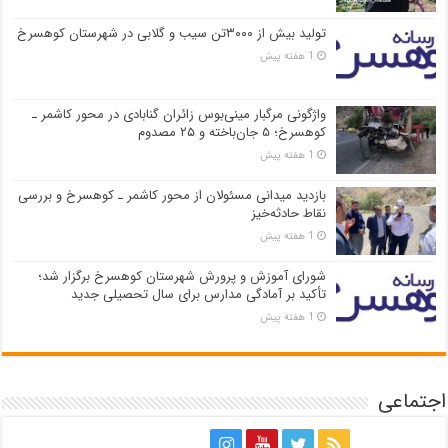
تولید بیش از ۳۰۰۰تن سیب و گلابی در شهرستان کوهسرخ
1 هفته پیش
واژگونی مرگبار مینی‌بوس زائران گنابادی در محور کاشمر ـ
کوهسرخ؛ ۵ جان‌باخته و ۲۵ مصدوم
1 هفته پیش
بازدید میدانی مسئولان از محور کاشمر ـ کوهسرخ و بررسی
نقاط حادثه‌خیز
1 هفته پیش
شورای آموزش و پرورش شهرستان کوهسرخ برگزار شد؛
تأکید بر آمادگی مدارس برای سال تحصیلی جدید
1 هفته پیش
اجتماعی