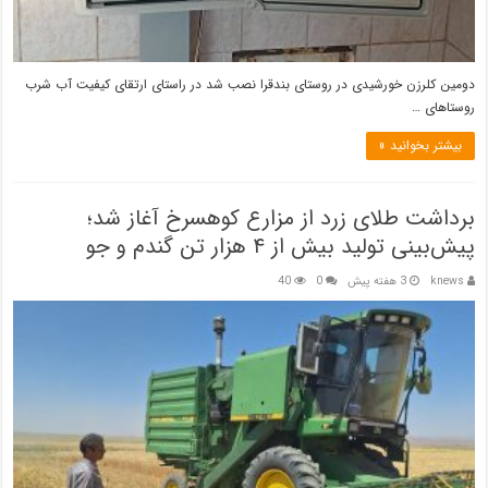
دومین کلرزن خورشیدی در روستای بندقرا نصب شد در راستای ارتقای کیفیت آب شرب
روستاهای …
بیشتر بخوانید »
برداشت طلای زرد از مزارع کوهسرخ آغاز شد؛
پیش‌بینی تولید بیش از ۴ هزار تن گندم و جو
knews
3 هفته پیش
0
40