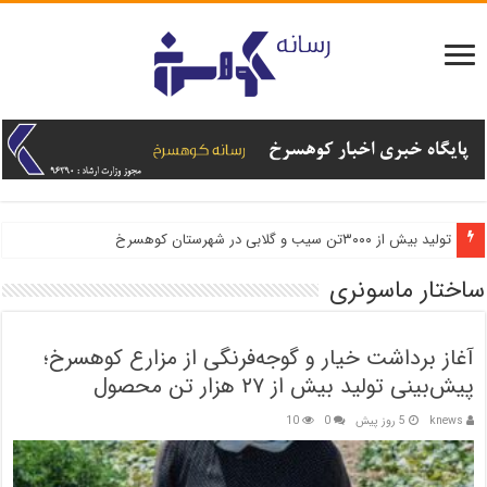
تولید بیش از ۳۰۰۰تن سیب و گلابی در شهرستان کوهسرخ
اشتغال پایدار با توسعه کشت آنغوزه در کوهسرخ
ساختار ماسونری
آغاز برداشت خیار و گوجه‌فرنگی از مزارع کوهسرخ؛
پیش‌بینی تولید بیش از ۲۷ هزار تن محصول
knews
5 روز پیش
0
10