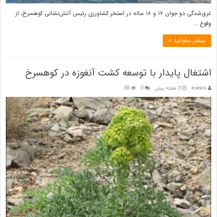
غرق‌شدگی دو جوان ۱۷ و ۱۸ ساله در استخر کشاورزی رئیس آتش‌نشانی کوهسرخ، از
وقوع …
بیشتر بخوانید »
اشتغال پایدار با توسعه کشت آنغوزه در کوهسرخ
knews
3 هفته پیش
0
38