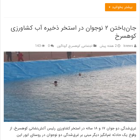
بیشتر بخوانید »
جان‌باختن ۲ نوجوان در استخر ذخیره آب کشاورزی
کوهسرخ
knews
2 هفته پیش
اجتماعی
,
کوهسرخ
,
گوناگون
0
143
غرق‌شدگی دو جوان ۱۷ و ۱۸ ساله در استخر کشاورزی رئیس آتش‌نشانی کوهسرخ، از
وقوع یک حادثه غم‌انگیز دیگر مبنی بر غرق‌شدگی دو نوجوان در روستای ایور این