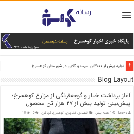
تولید بیش از ۳۰۰۰تن سیب و گلابی در شهرستان کوهسرخ
Blog Layout
آغاز برداشت خیار و گوجه‌فرنگی از مزارع کوهسرخ؛
پیش‌بینی تولید بیش از ۲۷ هزار تن محصول
knews
1 هفته پیش
اقتصادی
,
کشاورزی
,
کوهسرخ
,
گوناگون
0
18