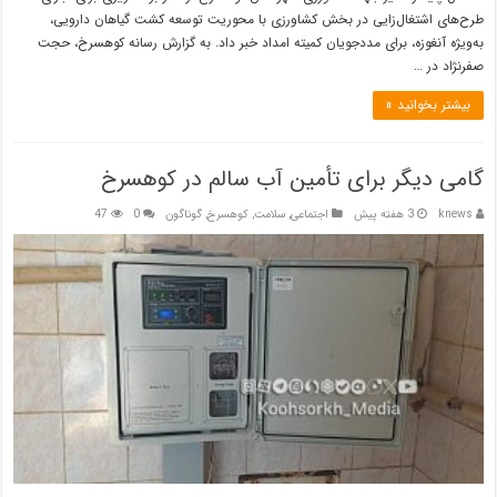
طرح‌های اشتغال‌زایی در بخش کشاورزی با محوریت توسعه کشت گیاهان دارویی،
به‌ویژه آنغوزه، برای مددجویان کمیته امداد خبر داد. به گزارش رسانه کوهسرخ، حجت
صفرنژاد در …
بیشتر بخوانید »
گامی دیگر برای تأمین آب سالم در کوهسرخ
knews
3 هفته پیش
اجتماعی
,
سلامت
,
کوهسرخ
,
گوناگون
0
47