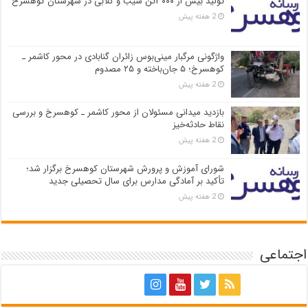
تولید بیش از ۳۰۰۰تن سیب و گلابی در شهرستان کوهسرخ
2 هفته پیش
واژگونی مرگبار مینی‌بوس زائران گنابادی در محور کاشمر ـ
کوهسرخ؛ ۵ جان‌باخته و ۲۵ مصدوم
2 هفته پیش
بازدید میدانی مسئولان از محور کاشمر ـ کوهسرخ و بررسی
نقاط حادثه‌خیز
2 هفته پیش
شورای آموزش و پرورش شهرستان کوهسرخ برگزار شد؛
تأکید بر آمادگی مدارس برای سال تحصیلی جدید
2 هفته پیش
اجتماعی