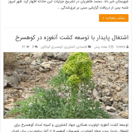
شهرستان خبر داد. محمد طاهریان در تشریح جزئیات این حادثه اظهار کرد: ظهر امروز
شنبه پس از دریافت گزارشی مبنی بر غرق‌شدگی …
بیشتر بخوانید »
اشتغال پایدار با توسعه کشت آنغوزه در کوهسرخ
knews
3 هفته پیش
اقتصادی
,
کشاورزی
,
کوهسرخ
,
گوناگون
0
41
توسعه کشت آنغوزه؛ اولویت همکاری جهاد کشاورزی و کمیته امداد کوهسرخ برای
اشتغال پایدار مدیر جهاد کشاورزی شهرستان کوهسرخ از آغاز برنامه‌ریزی برای اجرای