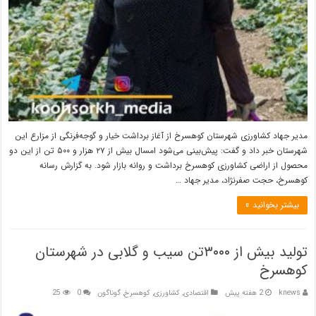
مدیر جهاد کشاورزی شهرستان کوهسرخ از آغاز برداشت خیار و گوجه‌فرنگی از مزارع این
شهرستان خبر داد و گفت: پیش‌بینی می‌شود امسال بیش از ۲۷ هزار و ۵۰۰ تن از این دو
محصول از اراضی کشاورزی کوهسرخ برداشت و روانه بازار شود. به گزارش رسانه
کوهسرخ، حجت صفرنژاد، مدیر جهاد …
بیشتر بخوانید »
تولید بیش از ۳۰۰۰تن سیب و گلابی در شهرستان
کوهسرخ
knews
2 هفته پیش
اقتصادی
,
کشاورزی
,
کوهسرخ
,
گوناگون
0
25