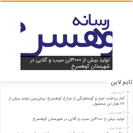
شورای آموزش و پرورش شهرستان
واژگونی مرگبار مینی‌بوس زائران گنابادی
آغاز برداشت خیار و گوجه‌فرنگی از مزارع
کوهسرخ برگزار شد؛ تأکید بر آمادگی
تولید بیش از ۳۰۰۰تن سیب و گلابی در
بازدید میدانی مسئولان از محور کاشمر ـ
در محور کاشمر ـ کوهسرخ؛ ۵ جان‌باخته و
کوهسرخ؛ پیش‌بینی تولید بیش از ۲۷ هزار
۲۵ مصدوم
تن محصول
شهرستان کوهسرخ
مدارس برای سال تحصیلی جدید
کوهسرخ و بررسی نقاط حادثه‌خیز
تایم لاین
5 روز پیش
آغاز برداشت خیار و گوجه‌فرنگی از مزارع کوهسرخ؛ پیش‌بینی تولید بیش از
۲۷ هزار تن محصول
1 هفته پیش
تولید بیش از ۳۰۰۰تن سیب و گلابی در شهرستان کوهسرخ
1 هفته پیش