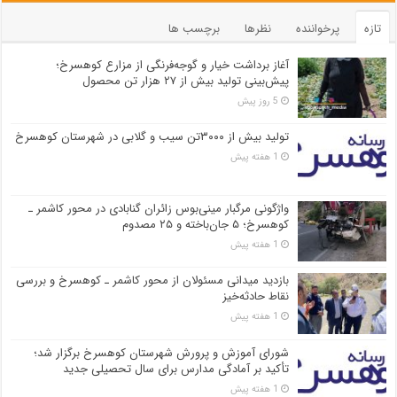
تازه
پرخواننده
نظرها
برچسب ها
آغاز برداشت خیار و گوجه‌فرنگی از مزارع کوهسرخ؛
پیش‌بینی تولید بیش از ۲۷ هزار تن محصول
5 روز پیش
تولید بیش از ۳۰۰۰تن سیب و گلابی در شهرستان کوهسرخ
1 هفته پیش
واژگونی مرگبار مینی‌بوس زائران گنابادی در محور کاشمر ـ
کوهسرخ؛ ۵ جان‌باخته و ۲۵ مصدوم
1 هفته پیش
بازدید میدانی مسئولان از محور کاشمر ـ کوهسرخ و بررسی
نقاط حادثه‌خیز
1 هفته پیش
شورای آموزش و پرورش شهرستان کوهسرخ برگزار شد؛
تأکید بر آمادگی مدارس برای سال تحصیلی جدید
1 هفته پیش