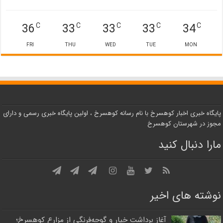
36
33
33
33
34
C
C
C
C
C
FRI
THU
WED
TUE
MON
پایگاه خبری اخبار کوهسرخ با نام رسانه کوهسرخ ، اولین پایگاه خبری رسمی و دارای
مجوز در شهرستان کوهسرخ
مارا دنبال کنید
نوشته های اخیر
آغاز برداشت خیار و گوجه‌فرنگی از مزارع کوهسرخ؛