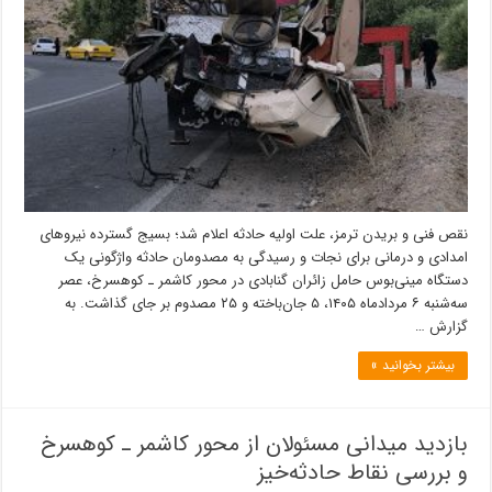
نقص فنی و بریدن ترمز، علت اولیه حادثه اعلام شد؛ بسیج گسترده نیروهای
امدادی و درمانی برای نجات و رسیدگی به مصدومان حادثه واژگونی یک
دستگاه مینی‌بوس حامل زائران گنابادی در محور کاشمر ـ کوهسرخ، عصر
سه‌شنبه ۶ مردادماه ۱۴۰۵، ۵ جان‌باخته و ۲۵ مصدوم بر جای گذاشت. به
گزارش …
بیشتر بخوانید »
بازدید میدانی مسئولان از محور کاشمر ـ کوهسرخ
و بررسی نقاط حادثه‌خیز