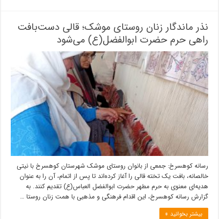
نذر ماندگار زنان روستای موشک؛ قالی دست‌بافت
راهی حرم حضرت ابوالفضل(ع) می‌شود
رسانه کوهسرخ: جمعی از بانوان روستای موشک شهرستان کوهسرخ با نیتی
خالصانه، بافت یک تخته قالی را آغاز کرده‌اند تا پس از اتمام، آن را به عنوان
هدیه‌ای معنوی به حرم مطهر حضرت ابوالفضل العباس(ع) تقدیم کنند. به
گزارش رسانه کوهسرخ، این اقدام فرهنگی و مذهبی با همت زنان روستا …
بیشتر بخوانید »