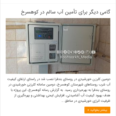
گامی دیگر برای تأمین آب سالم در کوهسرخ
دومین کلرزن خورشیدی در روستای بندقرا نصب شد در راستای ارتقای کیفیت
آب شرب روستاهای شهرستان کوهسرخ، دومین سامانه کلرزنی خورشیدی در
روستای بندقرا به بهره‌برداری رسید. به گزارش رسانه کوهسرخ، این پروژه با
هدف بهبود کیفیت آب آشامیدنی، افزایش ایمنی بهداشتی و بهره‌گیری از
ظرفیت انرژی خورشیدی در مناطق …
بیشتر بخوانید »