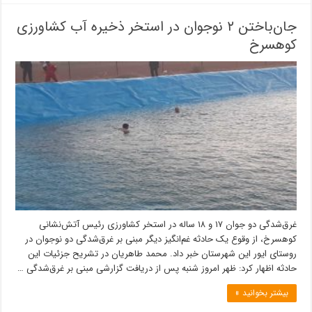
جان‌باختن ۲ نوجوان در استخر ذخیره آب کشاورزی
کوهسرخ
غرق‌شدگی دو جوان ۱۷ و ۱۸ ساله در استخر کشاورزی رئیس آتش‌نشانی
کوهسرخ، از وقوع یک حادثه غم‌انگیز دیگر مبنی بر غرق‌شدگی دو نوجوان در
روستای ایور این شهرستان خبر داد. محمد طاهریان در تشریح جزئیات این
حادثه اظهار کرد: ظهر امروز شنبه پس از دریافت گزارشی مبنی بر غرق‌شدگی …
بیشتر بخوانید »