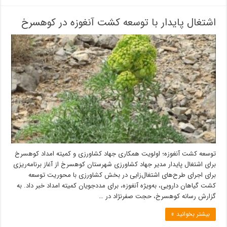
اشتغال پایدار با توسعه کشت آنغوزه در کوهسرخ
توسعه کشت آنغوزه؛ اولویت همکاری جهاد کشاورزی و کمیته امداد کوهسرخ
برای اشتغال پایدار مدیر جهاد کشاورزی شهرستان کوهسرخ از آغاز برنامه‌ریزی
برای اجرای طرح‌های اشتغال‌زایی در بخش کشاورزی با محوریت توسعه
کشت گیاهان دارویی، به‌ویژه آنغوزه، برای مددجویان کمیته امداد خبر داد. به
گزارش رسانه کوهسرخ، حجت صفرنژاد در …
بیشتر بخوانید »