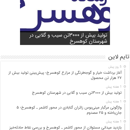
شورای آموزش و پرورش شهرستان
واژگونی مرگبار مینی‌بوس زائران گنابادی
آغاز برداشت خیار و گوجه‌فرنگی از مزارع
کوهسرخ برگزار شد؛ تأکید بر آمادگی
تولید بیش از ۳۰۰۰تن سیب و گلابی در
بازدید میدانی مسئولان از محور کاشمر ـ
در محور کاشمر ـ کوهسرخ؛ ۵ جان‌باخته و
کوهسرخ؛ پیش‌بینی تولید بیش از ۲۷ هزار
۲۵ مصدوم
تن محصول
شهرستان کوهسرخ
مدارس برای سال تحصیلی جدید
کوهسرخ و بررسی نقاط حادثه‌خیز
تایم لاین
5 روز پیش
آغاز برداشت خیار و گوجه‌فرنگی از مزارع کوهسرخ؛ پیش‌بینی تولید بیش از
۲۷ هزار تن محصول
1 هفته پیش
تولید بیش از ۳۰۰۰تن سیب و گلابی در شهرستان کوهسرخ
1 هفته پیش
واژگونی مرگبار مینی‌بوس زائران گنابادی در محور کاشمر ـ کوهسرخ؛ ۵
جان‌باخته و ۲۵ مصدوم
1 هفته پیش
بازدید میدانی مسئولان از محور کاشمر ـ کوهسرخ و بررسی نقاط حادثه‌خیز