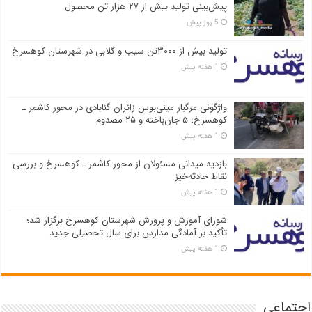
پیش‌بینی تولید بیش از ۲۷ هزار تن محصول
5 روز پیش
تولید بیش از ۳۰۰۰تن سیب و گلابی در شهرستان کوهسرخ
1 هفته پیش
واژگونی مرگبار مینی‌بوس زائران گنابادی در محور کاشمر ـ
کوهسرخ؛ ۵ جان‌باخته و ۲۵ مصدوم
1 هفته پیش
بازدید میدانی مسئولان از محور کاشمر ـ کوهسرخ و بررسی
نقاط حادثه‌خیز
1 هفته پیش
شورای آموزش و پرورش شهرستان کوهسرخ برگزار شد؛
تأکید بر آمادگی مدارس برای سال تحصیلی جدید
1 هفته پیش
اجتماعی