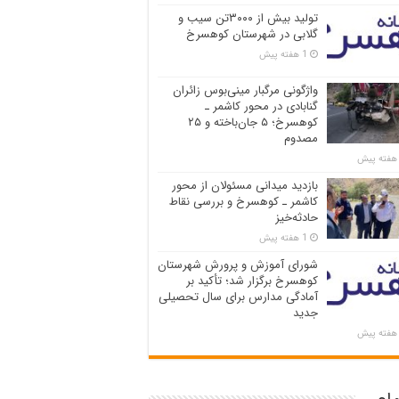
تولید بیش از ۳۰۰۰تن سیب و
گلابی در شهرستان کوهسرخ
1 هفته پیش
واژگونی مرگبار مینی‌بوس زائران
گنابادی در محور کاشمر ـ
کوهسرخ؛ ۵ جان‌باخته و ۲۵
مصدوم
بازدید میدانی مسئولان از محور
کاشمر ـ کوهسرخ و بررسی نقاط
حادثه‌خیز
1 هفته پیش
شورای آموزش و پرورش شهرستان
کوهسرخ برگزار شد؛ تأکید بر
آمادگی مدارس برای سال تحصیلی
جدید