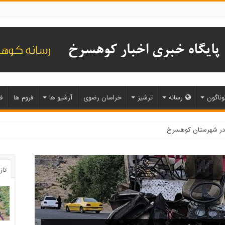
وناگون
رسانه
ترشیز
خراسان رضوی
آرشیو ها
فروم ها
ف
تاز