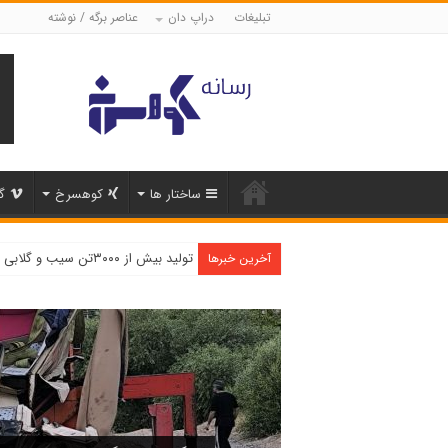
تبلیغات
دراپ دان
عناصر برگه / نوشته
ساختار ها
کوهسرخ
گ
تولید بیش از ۳۰۰۰تن سیب و گلابی در شهرستان کوهسرخ
آخرین خبرها