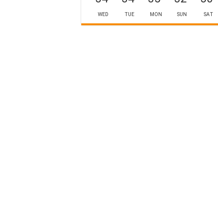
WED
TUE
MON
SUN
SAT