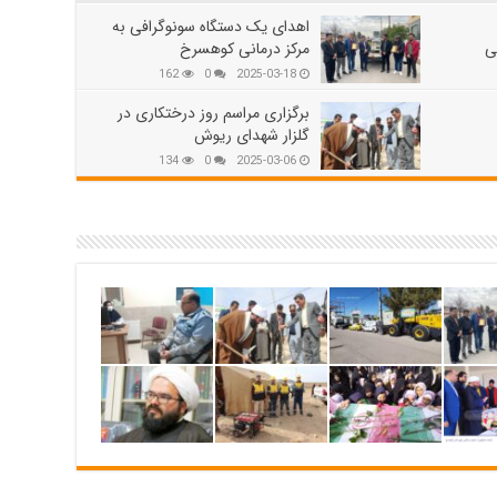
اهدای یک دستگاه سونوگرافی به
ی
مرکز درمانی کوهسرخ
162
0
2025-03-18
برگزاری مراسم روز درختکاری در
گلزار شهدای ریوش
134
0
2025-03-06