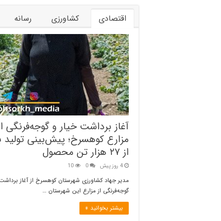
اقتصادی
کشاورزی
رسانه
آغاز برداشت خیار و گوجه‌فرنگی از
مزارع کوهسرخ؛ پیش‌بینی تولید 
از ۲۷ هزار تن محصول
4 روز پیش
0
10
مدیر جهاد کشاورزی شهرستان کوهسرخ از آغاز برداشت 
گوجه‌فرنگی از مزارع این شهرستان …
بیشتر بخوانید »