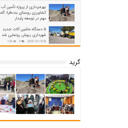
بهره‌برداری از پروژه تأمین آب
کشاورزی روستای بنده‌قرا؛ گام
مهم در توسعه پایدار
164
0
2025-03-18
۵ دستگاه ماشین آلات جدید
شهرداری ریوش رونمایی شد
136
0
2025-03-18
گرید