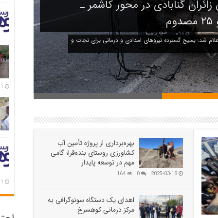
 از محور کاشمر ـ کوهسرخ و بررسی نقاط
 کوهسرخ، بازدید میدانی از محل وقوع حادثه و نقاط
1 هفته پیش
بهره‌برداری از پروژه تأمین آب
کشاورزی روستای بنده‌قرا؛ گامی
مهم در توسعه پایدار
164
0
2025-03-18
1 هفته پیش
اهدای یک دستگاه سونوگرافی به
مرکز درمانی کوهسرخ