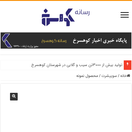
تولید بیش از ۳۰۰۰تن سیب و گلابی در شهرستان کوهسرخ
اشتغال پایدار با توسعه کشت آنغوزه در کوهسرخ
خانه
/
سوییشرت
/
محصول نمونه