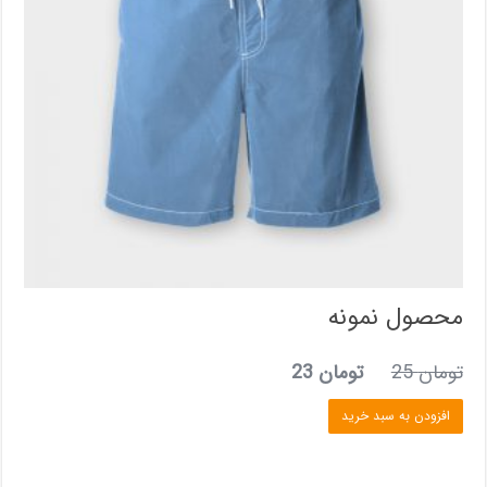
محصول نمونه
قیمت
قیمت
تومان
25
تومان
23
اصلی
فعلی
افزودن به سبد خرید
تومان 25
تومان 23
بود.
است.