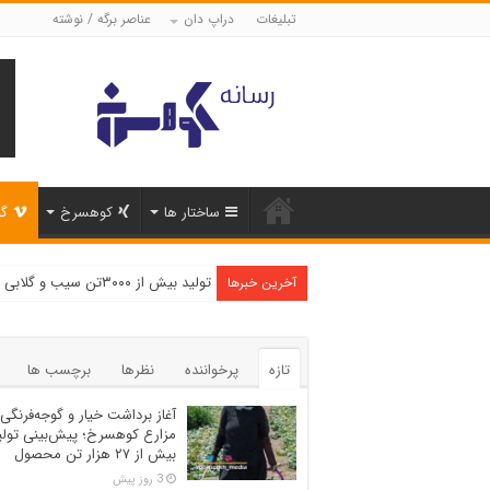
تبلیغات
دراپ دان
عناصر برگه / نوشته
ساختار ها
کوهسرخ
گو
تولید بیش از ۳۰۰۰تن سیب و گلابی در شهرستان کوهسرخ
آخرین خبرها
تازه
پرخواننده
نظرها
برچسب ها
آغاز برداشت خیار و گوجه‌فرنگی 
مزارع کوهسرخ؛ پیش‌بینی تولی
بیش از ۲۷ هزار تن محصول
3 روز پیش