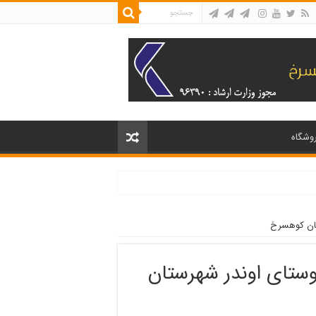
وشگاه
تان کوهسرخ
وستای اوندر شهرستان