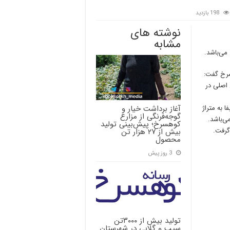
198 بازدید
نوشته های
مشابه
سرخ گفت:
 اصلی در
آغاز برداشت خیار و
 به متراژ
گوجه‌فرنگی از مزارع
کوهسرخ؛ پیش‌بینی تولید
بیش از ۲۷ هزار تن
محصول
3 روز پیش
تولید بیش از ۳۰۰۰تن
سیب و گلابی در شهرستان