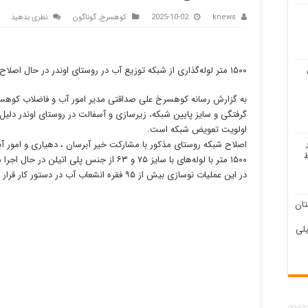
knews
2025-10-02
کوهسرخ
,
گوناگون
نظری بدهید
۱۵۰۰ متر لوله‌گذاری از شبکه توزیع آب در روستای اوندر در حال اصلاح می‌باشد.
به گزارش رسانه کوهسرخ علی صداقتی مدیر امور آب و فاضلاب کوه
گرفتگی و سایز پایین شبکه، زیرسازی و آسفالت در روستای اوندر دلیل
اولويت تعویض شبکه است.
اصلاح شبکه روستای مذکور با مشارکت خیر آبرسان ، دهیاری و امور آبفا
۱۵۰۰ متر با لوله‌های با سایز ۷۵ و ۶۳ از جنس پلی اتیلن در حال اجرا می‌باشد.
در این عملیات نوسازی بیش از ۹۵ فقره انشعاب آب در دستور کار قرار گرفت.
ان
لی