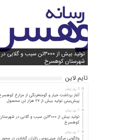
شورای آموزش و پرورش شهرستان
واژگونی مرگبار مینی‌بوس زائران گنابادی
آغاز برداشت خیار و گوجه‌فرنگی از مزارع
کوهسرخ برگزار شد؛ تأکید بر آمادگی
تولید بیش از ۳۰۰۰تن سیب و گلابی در
بازدید میدانی مسئولان از محور کاشمر ـ
در محور کاشمر ـ کوهسرخ؛ ۵ جان‌با
کوهسرخ؛ پیش‌بینی
۲۵ مصدوم
تن محصول
شهرستان کوهسرخ
مدارس برای سال تحصیلی جدید
کوهسرخ و بررسی نقاط حادثه‌خیز
تایم لاین
3 روز پیش
آغاز برداشت خیار و گوجه‌فرنگی از مزارع کوهسرخ
پیش‌بینی تولید بیش از ۲۷ هزار تن محصول
7 روز پیش
تولید بیش از ۳۰۰۰تن سیب و گلابی در شهرستان
کوهسرخ
7 روز پیش
واژگونی مرگبار مینی‌بوس زائران گنابادی در محور