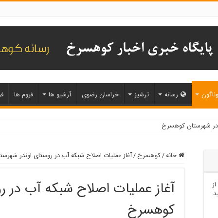
ناگون
رسانه
ترشیز
خراسان رضوی
آرشیو ها
فروم ها
فر
خانه
/
کوهسرخ
/
آغاز عملیات اصلاح شبکه آب در روستای اوندر شهرس
آغاز عملیات اصلاح شبکه آب در ر
از
د
کوهسرخ