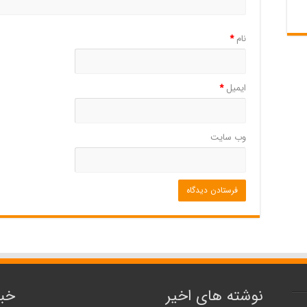
نام
*
ایمیل
*
وب‌ سایت
نوشته های اخیر
خبر