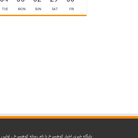
TUE
MON
SUN
SAT
FRI
پایگاه خبری اخبار کوهسرخ با نام رسانه کوهسرخ ، اولین