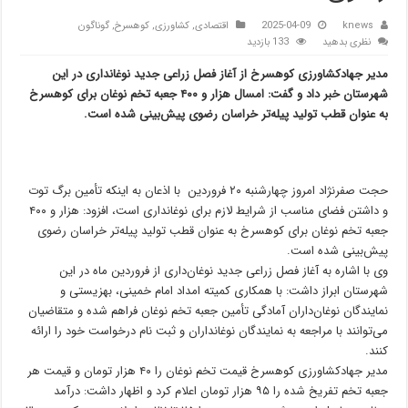
knews
2025-04-09
اقتصادی
,
کشاورزی
,
کوهسرخ
,
گوناگون
نظری بدهید
133 بازدید
مدیر جهادکشاورزی کوهسرخ از آغاز فصل زراعی جدید نوغانداری در این
شهرستان خبر داد و گفت: امسال هزار و ۴۰۰ جعبه تخم نوغان برای کوهسرخ
به عنوان قطب تولید پیله‌تر خراسان رضوی پیش‌بینی شده است.
حجت صفرنژاد امروز چهارشنبه ۲۰ فروردین با اذعان به اینکه تأمین برگ توت
و داشتن فضای مناسب از شرایط لازم برای نوغانداری است، افزود: هزار و ۴۰۰
جعبه تخم نوغان برای کوهسرخ به عنوان قطب تولید پیله‌تر خراسان رضوی
پیش‌بینی شده است.
وی با اشاره به آغاز فصل زراعی جدید نوغان‌داری از فروردین ماه در این
شهرستان ابراز داشت: با همکاری کمیته امداد امام خمینی، بهزیستی و
نمایندگان نوغان‌داران آمادگی تأمین جعبه تخم نوغان فراهم شده و متقاضیان
می‌توانند با مراجعه به نمایندگان نوغانداران و ثبت نام درخواست خود را ارائه
کنند.
مدیر جهادکشاورزی کوهسرخ قیمت تخم نوغان را ۴۰ هزار تومان و قیمت هر
جعبه تخم تفریخ شده را ۹۵ هزار تومان اعلام کرد و اظهار داشت: درآمد