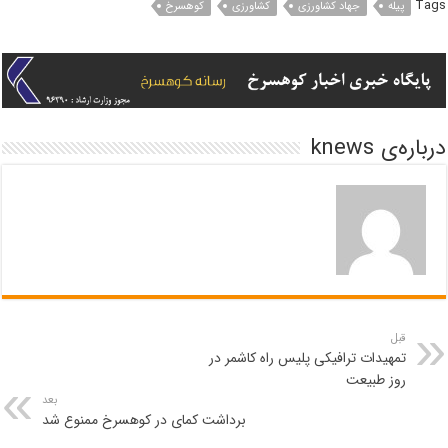
Tags
پیله
جهاد کشاورزی
کشاورزی
کوهسرخ
درباره‌ی knews
قبل
تمهیدات ترافیکی پلیس راه کاشمر در
روز طبیعت
بعد
برداشت کمای در کوهسرخ ممنوع شد