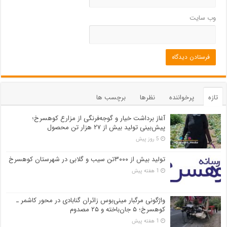
وب‌ سایت
تازه
پرخواننده
نظرها
برچسب ها
آغاز برداشت خیار و گوجه‌فرنگی از مزارع کوهسرخ؛
پیش‌بینی تولید بیش از ۲۷ هزار تن محصول
5 روز پیش
تولید بیش از ۳۰۰۰تن سیب و گلابی در شهرستان کوهسرخ
1 هفته پیش
واژگونی مرگبار مینی‌بوس زائران گنابادی در محور کاشمر ـ
کوهسرخ؛ ۵ جان‌باخته و ۲۵ مصدوم
1 هفته پیش