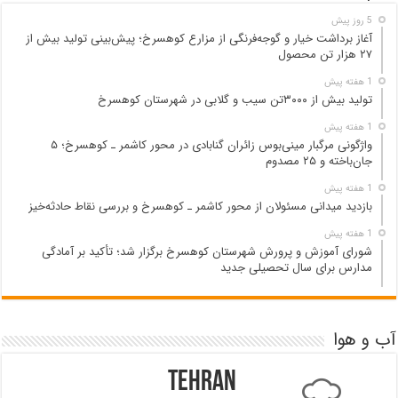
5 روز پیش
آغاز برداشت خیار و گوجه‌فرنگی از مزارع کوهسرخ؛ پیش‌بینی تولید بیش از
۲۷ هزار تن محصول
1 هفته پیش
تولید بیش از ۳۰۰۰تن سیب و گلابی در شهرستان کوهسرخ
1 هفته پیش
واژگونی مرگبار مینی‌بوس زائران گنابادی در محور کاشمر ـ کوهسرخ؛ ۵
جان‌باخته و ۲۵ مصدوم
1 هفته پیش
بازدید میدانی مسئولان از محور کاشمر ـ کوهسرخ و بررسی نقاط حادثه‌خیز
1 هفته پیش
شورای آموزش و پرورش شهرستان کوهسرخ برگزار شد؛ تأکید بر آمادگی
مدارس برای سال تحصیلی جدید
آب و هوا
Tehran