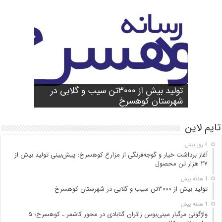
شورای آموزش و پرورش شهرستان
واژگونی مرگبار مینی‌بوس زائران گنابادی
آغاز برداشت خیار و گوجه‌فرنگی از مزارع
کوهسرخ برگزار شد؛ تأکید بر آمادگی
تولید بیش از ۳۰۰۰تن سیب و گلابی در
بازدید میدانی مسئولان از محور کاشمر ـ
در محور کاشمر ـ کوهسرخ؛ ۵ جان‌باخته و
کوهسرخ؛ پیش‌بینی تولید بیش از ۲۷ هزار
۲۵ مصدوم
تن محصول
شهرستان کوهسرخ
مدارس برای سال تحصیلی جدید
کوهسرخ و بررسی نقاط حادثه‌خیز
تایم لاین
4 روز پیش
آغاز برداشت خیار و گوجه‌فرنگی از مزارع کوهسرخ؛ پیش‌بینی تولید بیش از
۲۷ هزار تن محصول
1 هفته پیش
تولید بیش از ۳۰۰۰تن سیب و گلابی در شهرستان کوهسرخ
1 هفته پیش
واژگونی مرگبار مینی‌بوس زائران گنابادی در محور کاشمر ـ کوهسرخ؛ ۵