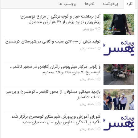
تازه
پرخواننده
نظرها
برچسب ها
آغاز برداشت خیار و گوجه‌فرنگی از مزارع کوهسرخ؛
پیش‌بینی تولید بیش از ۲۷ هزار تن محصول
4 روز پیش
تولید بیش از ۳۰۰۰تن سیب و گلابی در شهرستان کوهسرخ
1 هفته پیش
واژگونی مرگبار مینی‌بوس زائران گنابادی در محور کاشمر ـ
کوهسرخ؛ ۵ جان‌باخته و ۲۵ مصدوم
1 هفته پیش
بازدید میدانی مسئولان از محور کاشمر ـ کوهسرخ و بررسی
نقاط حادثه‌خیز
1 هفته پیش
شورای آموزش و پرورش شهرستان کوهسرخ برگزار شد؛
تأکید بر آمادگی مدارس برای سال تحصیلی جدید
1 هفته پیش