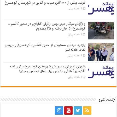
تولید بیش از ۳۰۰۰تن سیب و گلابی در شهرستان کوهسرخ
1 هفته پیش
واژگونی مرگبار مینی‌بوس زائران گنابادی در محور کاشمر ـ
کوهسرخ؛ ۵ جان‌باخته و ۲۵ مصدوم
1 هفته پیش
بازدید میدانی مسئولان از محور کاشمر ـ کوهسرخ و بررسی
نقاط حادثه‌خیز
1 هفته پیش
شورای آموزش و پرورش شهرستان کوهسرخ برگزار شد؛
تأکید بر آمادگی مدارس برای سال تحصیلی جدید
1 هفته پیش
اجتماعی