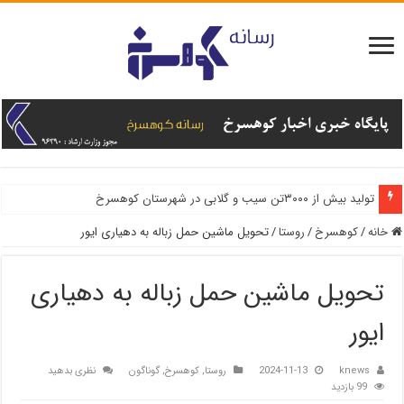
تولید بیش از ۳۰۰۰تن سیب و گلابی در شهرستان کوهسرخ
خانه
/
کوهسرخ
/
روستا
/
تحویل ماشین حمل زباله به دهیاری ایور
تحویل ماشین حمل زباله به دهیاری
ایور
knews
2024-11-13
روستا
,
کوهسرخ
,
گوناگون
نظری بدهید
99 بازدید