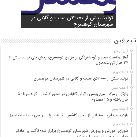
شورای آموزش و پرورش شهرستان
واژگونی مرگبار مینی‌بوس زائران گنابادی
آغاز برداشت خیار و گوجه‌فرنگی از مزارع
کوهسرخ برگزار شد؛ تأکید بر آمادگی
تولید بیش از ۳۰۰۰تن سیب و گلابی در
بازدید میدانی مسئولان از محور کاشمر ـ
در محور کاشمر ـ کوهسرخ؛ ۵ جان‌باخته و
کوهسرخ؛ پیش‌بینی تولید بیش از ۲۷ هزار
۲۵ مصدوم
تن محصول
شهرستان کوهسرخ
مدارس برای سال تحصیلی جدید
کوهسرخ و بررسی نقاط حادثه‌خیز
تایم لاین
4 روز پیش
آغاز برداشت خیار و گوجه‌فرنگی از مزارع کوهسرخ؛ پیش‌بینی تولید بیش از
۲۷ هزار تن محصول
1 هفته پیش
تولید بیش از ۳۰۰۰تن سیب و گلابی در شهرستان کوهسرخ
1 هفته پیش
واژگونی مرگبار مینی‌بوس زائران گنابادی در محور کاشمر ـ کوهسرخ؛ ۵
جان‌باخته و ۲۵ مصدوم
1 هفته پیش
بازدید میدانی مسئولان از محور کاشمر ـ کوهسرخ و بررسی نقاط حادثه‌خیز
1 هفته پیش
شورای آموزش و پرورش شهرستان کوهسرخ برگزار شد؛ تأکید بر آمادگی
مدارس برای سال تحصیلی جدید