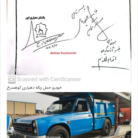
خودرو حمل زباله دهیاری کوهسرخ