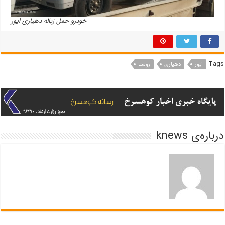
خودرو حمل زباله دهیاری ایور
Tags
ایور
دهیاری
روستا
درباره‌ی knews