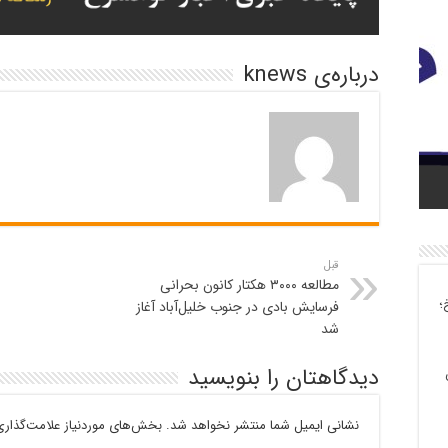
درباره‌ی knews
خته و
 تولید بیش از ۲۷ هزار
قبل
مطالعه ۳۰۰۰ هکتار کانون بحرانی
؛
فرسایش بادی در جنوب خلیل‌آباد آغاز
شد
دیدگاهتان را بنویسید
نشانی ایمیل شما منتشر نخواهد شد.
بخش‌های موردنیاز علامت‌گذاری