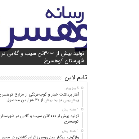
شورای آموزش و پرورش شهرستان
واژگونی مرگبار مینی‌بوس زائران گنابادی
آغاز برداشت خیار و گوجه‌فرنگی از مزارع
کوهسرخ برگزار شد؛ تأکید بر آمادگی
تولید بیش از ۳۰۰۰تن سیب و گلابی در
بازدید میدانی مسئولان از محور کاشمر ـ
در محور کاشمر ـ کوهسرخ؛ ۵ جان‌با
کوهسرخ؛ پیش‌بینی
۲۵ مصدوم
تن محصول
شهرستان کوهسرخ
مدارس برای سال تحصیلی جدید
کوهسرخ و بررسی نقاط حادثه‌خیز
تایم لاین
5 روز پیش
آغاز برداشت خیار و گوجه‌فرنگی از مزارع کوهسرخ
پیش‌بینی تولید بیش از ۲۷ هزار تن محصول
1 هفته پیش
تولید بیش از ۳۰۰۰تن سیب و گلابی در شهرستان
کوهسرخ
1 هفته پیش
واژگونی مرگبار مینی‌بوس زائران گنابادی در محور