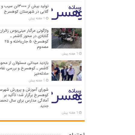
تولید بیش از ۳۰۰۰تن سیب و
گلابی در شهرستان کوهسرخ
1 هفته پیش
واژگونی مرگبار مینی‌بوس زائران
گنابادی در محور کاشمر ـ
کوهسرخ؛ ۵ جان‌باخته و ۲۵
مصدوم
1 هفته پیش
بازدید میدانی مسئولان از محور
کاشمر ـ کوهسرخ و بررسی نقاط
حادثه‌خیز
1 هفته پیش
شورای آموزش و پرورش شهرست
کوهسرخ برگزار شد؛ تأکید بر
آمادگی مدارس برای سال تحصی
جدید
1 هفته پیش