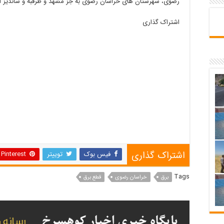
رضوی، شهرستان های خراسان رضوی به جز مشهد و طرقبه و شاندیز 
اشتراک گذاری
اشتراک گذاری
فیس بوک
توییتر
Pinterest
Tags
برق
خراسان رضوی
قطع برق