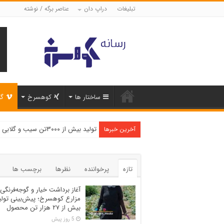
تبلیغات
دراپ دان
عناصر برگه / نوشته
ساختار ها
کوهسرخ
گو
تولید بیش از ۳۰۰۰تن سیب و گلابی در شهرستان کوهسرخ
آخرین خبرها
تازه
پرخواننده
نظرها
برچسب ها
آغاز برداشت خیار و گوجه‌فرنگی 
مزارع کوهسرخ؛ پیش‌بینی تولی
بیش از ۲۷ هزار تن محصول
5 روز پیش