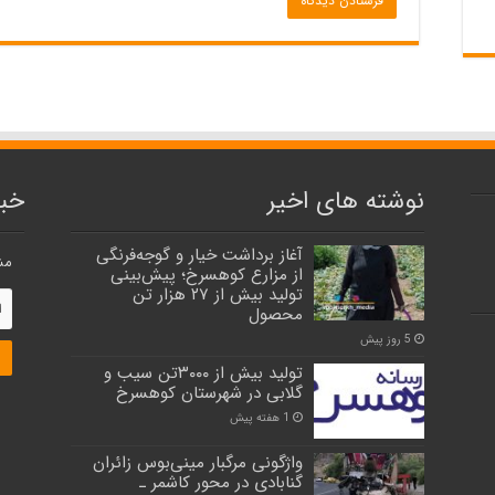
نوشته های اخیر
خبر
آغاز برداشت خیار و گوجه‌فرنگی
مش
از مزارع کوهسرخ؛ پیش‌بینی
تولید بیش از ۲۷ هزار تن
محصول
5 روز پیش
تولید بیش از ۳۰۰۰تن سیب و
گلابی در شهرستان کوهسرخ
1 هفته پیش
واژگونی مرگبار مینی‌بوس زائران
گنابادی در محور کاشمر ـ