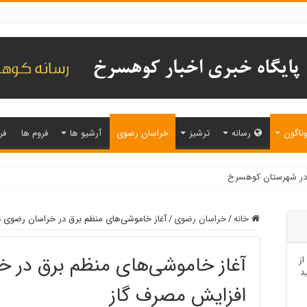
ناگون
رسانه
ترشیز
خراسان رضوی
آرشیو ها
فروم ها
فر
خانه
/
خراسان رضوی
/
آغاز خاموشی‌های منظم برق در خراسان رضوی د
آغاز خاموشی‌های منظم برق در خ
از
د
افزایش مصرف گاز