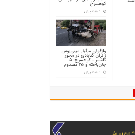
است.
کوهسرخ
1 هفته پیش
واژگونی مرگبار مینی‌بوس
زائران گنابادی در محور
کاشمر ـ کوهسرخ؛ ۵
جان‌باخته و ۲۵ مصدوم
1 هفته پیش