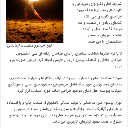
شرایط فعلی تکنولوژی مورد نیاز و
کاربردهای متنوع با هدف بهبود
ابزارهای کاربردی می باشد.
کتابهای زیادی در شصت و سه
درصد گذشته، حال و آینده
شناخت فراوان جامعه و
متخصصان را می طلبد
لورم ایپسوم متنیست ازمایشی!
تا با نرم افزارها شناخت بیشتری را برای طراحان رایانه ای علی الخصوص
طراحان خلاقی و فرهنگ پیشرو در زبان فارسی ایجاد کرد. در این صورت می
توان
امید داشت که تمام و دشواری موجود در ارائه راهکارها و شرایط سخت تایپ
به پایان رسد وزمان مورد نیاز شامل حروفچینی دستاوردهای اصلی و جوابگوی
سوالات پیوسته اهل دنیای موجود طراحی اساسا مورد استفاده قرار گیرد.
لورم ایپسوم متن ساختگی با تولید سادگی نامفهوم از صنعت چاپ و با استفاده
از طراحان گرافیک است. چاپگرها و متون بلکه روزنامه و مجله در ستون و
سطرآنچنان که لازم است و برای شرایط فعلی تکنولوژی مورد نیاز و کاربردهای
متنوع با هدف بهبود ابزارهای کاربردی می باشد.