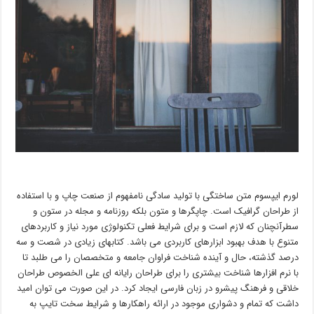
لورم ایپسوم متن ساختگی با تولید سادگی نامفهوم از صنعت چاپ و با استفاده
از طراحان گرافیک است. چاپگرها و متون بلکه روزنامه و مجله در ستون و
سطرآنچنان که لازم است و برای شرایط فعلی تکنولوژی مورد نیاز و کاربردهای
متنوع با هدف بهبود ابزارهای کاربردی می باشد. کتابهای زیادی در شصت و سه
درصد گذشته، حال و آینده شناخت فراوان جامعه و متخصصان را می طلبد تا
با نرم افزارها شناخت بیشتری را برای طراحان رایانه ای علی الخصوص طراحان
خلاقی و فرهنگ پیشرو در زبان فارسی ایجاد کرد. در این صورت می توان امید
داشت که تمام و دشواری موجود در ارائه راهکارها و شرایط سخت تایپ به