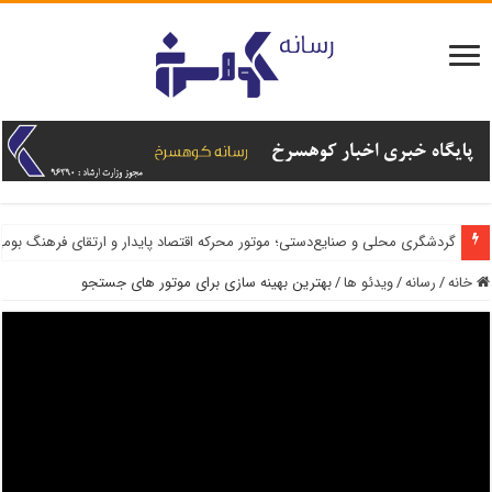
گردش مالی ۱۰۰ میلیارد ریالی ششمین جشنواره ریواس و سبزی‌های بومی کوهسرخ با حضور ۱۵ هزار بازدیدکننده
خانه
/
رسانه
/
ویدئو ها
/
بهترین بهینه سازی برای موتور های جستجو