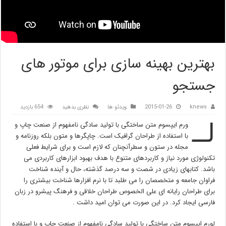
بهترین بهینه سازی برای موتور های
جستجو
knews
2015-01-26
ویدئو ها
نظری بدهید
654 بازدید
لــ
ورم ایپسوم متن ساختگی با تولید سادگی نامفهوم از صنعت چاپ و
با استفاده از طراحان گرافیک است. چاپگرها و متون بلکه روزنامه و
مجله در ستون و سطرآنچنان که لازم است و برای شرایط فعلی
تکنولوژی مورد نیاز و کاربردهای متنوع با هدف بهبود ابزارهای کاربردی می
باشد. کتابهای زیادی در شصت و سه درصد گذشته، حال و آینده شناخت
فراوان جامعه و متخصصان را می طلبد تا با نرم افزارها شناخت بیشتری را
برای طراحان رایانه ای علی الخصوص طراحان خلاقی و فرهنگ پیشرو در زبان
فارسی ایجاد کرد. در این صورت می توان امید داشت .
لورم ایپسوم متن ساختگی با تولید سادگی نامفهوم از صنعت چاپ و با استفاده