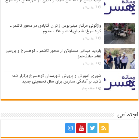
تولید بیش از ۳۰۰۰تن سیب و گلابی در شهرستان کوهسرخ
7 روز پیش
واژگونی مرگبار مینی‌بوس زائران گنابادی در محور کاشمر ـ
کوهسرخ؛ ۵ جان‌باخته و ۲۵ مصدوم
7 روز پیش
بازدید میدانی مسئولان از محور کاشمر ـ کوهسرخ و بررسی
نقاط حادثه‌خیز
7 روز پیش
شورای آموزش و پرورش شهرستان کوهسرخ برگزار شد؛
تأکید بر آمادگی مدارس برای سال تحصیلی جدید
1 هفته پیش
اجتماعی