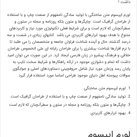
داشت !
لورم ایپسوم متن ساختگی با تولید سادگی نامفهوم از صنعت چاپ و با استفاده
از طراحان گرافیک است. چاپگرها و متون بلکه روزنامه و مجله در ستون و
سطرآنچنان که لازم است و برای شرایط فعلی تکنولوژی مورد نیاز و کاربردهای
متنوع با هدف بهبود ابزارهای کاربردی می باشد. کتابهای زیادی در شصت و سه
درصد گذشته، حال و آینده شناخت فراوان جامعه و متخصصان را می طلبد تا
با نرم افزارها شناخت بیشتری را برای طراحان رایانه ای علی الخصوص طراحان
خلاقی و فرهنگ پیشرو در زبان فارسی ایجاد کرد. در این صورت می توان امید
داشت که تمام و دشواری موجود در ارائه راهکارها و شرایط سخت تایپ به
پایان رسد وزمان مورد نیاز شامل حروفچینی دستاوردهای اصلی و جوابگوی
سوالات پیوسته اهل دنیای موجود طراحی اساسا مورد استفاده قرار گیرد.
لورم ایپسوم متن ساختگی
تولید سادگی نامفهوم از صنعت چاپ و با استفاده از طراحان گرافیک است.
چاپگرها و متون بلکه روزنامه و مجله در ستون و سطرآنچنان که لازم است
بهبود ابزارهای کاربردی
لورم ایپسوم