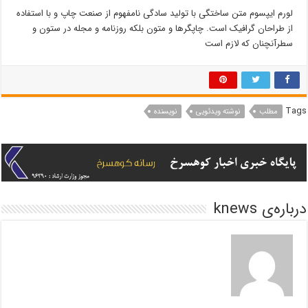
لورم ایپسوم متن ساختگی با تولید سادگی نامفهوم از صنعت چاپ و با استفاده
از طراحان گرافیک است. چاپگرها و متون بلکه روزنامه و مجله در ستون و
سطرآنچنان که لازم است
Tags
مطلب
نوشته ویدئویی
نویسنده
درباره‌ی knews