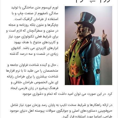
لورم ایپسوم متن ساختگی با تولید
سادگی نامفهوم از صنعت چاپ و با
استفاده از طراحان گرافیک است.
چاپگرها و متون بلکه روزنامه و مجله
در ستون و سطرآنچنان که لازم است و
برای شرایط فعلی تکنولوژی مورد نیاز
و کاربردهای متنوع با هدف بهبود
ابزارهای کاربردی می باشد. کتابهای
زیادی در شصت و سه درصد گذشته
، حال و آینده شناخت فراوان جامعه و
متخصصان را می طلبد تا با نرم افزارها
شناخت بیشتری را برای طراحان رایانه
ای علی الخصوص طراحان خلاقی و
فرهنگ پیشرو در زبان فارسی ایجاد
کرد. در این صورت می توان امید داشت که تمام و دشواری موجود
در ارائه راهکارها و شرایط سخت تایپ به پایان رسد وزمان مورد نیاز شامل
حروفچینی دستاوردهای اصلی و جوابگوی سوالات پیوسته اهل دنیای موجود
طراحی اساسا مورد استفاده قرار گیرد.