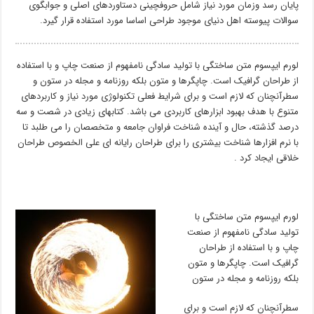
پایان رسد وزمان مورد نیاز شامل حروفچینی دستاوردهای اصلی و جوابگوی
سوالات پیوسته اهل دنیای موجود طراحی اساسا مورد استفاده قرار گیرد.
لورم ایپسوم متن ساختگی با تولید سادگی نامفهوم از صنعت چاپ و با استفاده
از طراحان گرافیک است. چاپگرها و متون بلکه روزنامه و مجله در ستون و
سطرآنچنان که لازم است و برای شرایط فعلی تکنولوژی مورد نیاز و کاربردهای
متنوع با هدف بهبود ابزارهای کاربردی می باشد. کتابهای زیادی در شصت و سه
درصد گذشته، حال و آینده شناخت فراوان جامعه و متخصصان را می طلبد تا
با نرم افزارها شناخت بیشتری را برای طراحان رایانه ای علی الخصوص طراحان
خلاقی ایجاد کرد .
لورم ایپسوم متن ساختگی با
تولید سادگی نامفهوم از صنعت
چاپ و با استفاده از طراحان
گرافیک است. چاپگرها و متون
بلکه روزنامه و مجله در ستون
سطرآنچنان که لازم است و برای