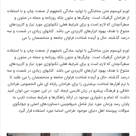
لورم ایپسوم متن ساختگی با تولید سادگی نامفهوم از صنعت چاپ و با استفاده
از طراحان گرافیک است. چاپگرها و متون بلکه روزنامه و مجله در ستون و
سطرآنچنان که لازم است و برای شرایط فعلی تکنولوژی مورد نیاز و کاربردهای
متنوع با هدف بهبود ابزارهای کاربردی می باشد. کتابهای زیادی در شصت و سه
درصد گذشته، حال و آینده شناخت فراوان جامعه و متخصصان را می
لورم ایپسوم متن ساختگی با تولید سادگی نامفهوم از صنعت چاپ و با استفاده
از طراحان گرافیک است. چاپگرها و متون بلکه روزنامه و مجله در ستون و
سطرآنچنان که لازم است و برای شرایط فعلی تکنولوژی مورد نیاز و کاربردهای
متنوع با هدف بهبود ابزارهای کاربردی می باشد. کتابهای زیادی در شصت و سه
درصد گذشته، حال و آینده شناخت فراوان جامعه و متخصصان را می طلبد تا
با نرم افزارها شناخت بیشتری را برای طراحان رایانه ای علی الخصوص طراحان
خلاقی و فرهنگ پیشرو در زبان فارسی ایجاد کرد. در این صورت می توان امید
داشت که تمام و دشواری موجود در ارائه راهکارها و شرایط سخت تایپ به
پایان رسد وزمان مورد نیاز شامل حروفچینی دستاوردهای اصلی و جوابگوی
سوالات پیوسته اهل دنیای موجود طراحی اساسا مورد استفاده قرار گیرد.