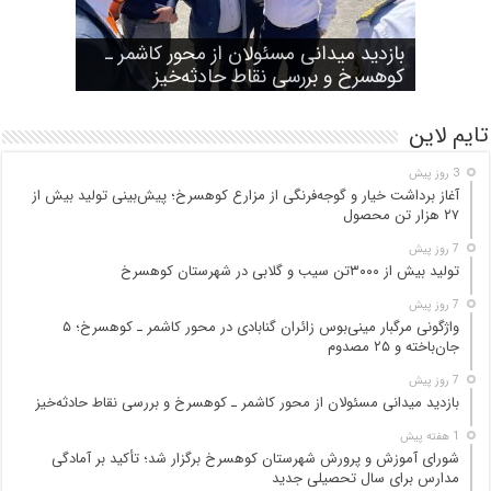
شورای آموزش و پرورش شهرستان
واژگونی مرگبار مینی‌بوس زائران گنابادی
آغاز برداشت خیار و گوجه‌فرنگی از مزارع
کوهسرخ برگزار شد؛ تأکید بر آمادگی
تولید بیش از ۳۰۰۰تن سیب و گلابی در
بازدید میدانی مسئولان از محور کاشمر ـ
در محور کاشمر ـ کوهسرخ؛ ۵ جان‌باخته و
کوهسرخ؛ پیش‌بینی تولید بیش از ۲۷ هزار
۲۵ مصدوم
تن محصول
شهرستان کوهسرخ
مدارس برای سال تحصیلی جدید
کوهسرخ و بررسی نقاط حادثه‌خیز
تایم لاین
3 روز پیش
آغاز برداشت خیار و گوجه‌فرنگی از مزارع کوهسرخ؛ پیش‌بینی تولید بیش از
۲۷ هزار تن محصول
7 روز پیش
تولید بیش از ۳۰۰۰تن سیب و گلابی در شهرستان کوهسرخ
7 روز پیش
واژگونی مرگبار مینی‌بوس زائران گنابادی در محور کاشمر ـ کوهسرخ؛ ۵
جان‌باخته و ۲۵ مصدوم
7 روز پیش
بازدید میدانی مسئولان از محور کاشمر ـ کوهسرخ و بررسی نقاط حادثه‌خیز
1 هفته پیش
شورای آموزش و پرورش شهرستان کوهسرخ برگزار شد؛ تأکید بر آمادگی
مدارس برای سال تحصیلی جدید