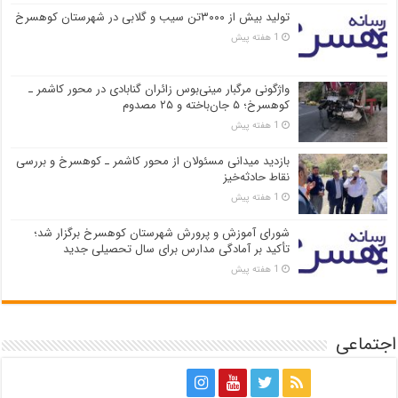
تولید بیش از ۳۰۰۰تن سیب و گلابی در شهرستان کوهسرخ
1 هفته پیش
واژگونی مرگبار مینی‌بوس زائران گنابادی در محور کاشمر ـ
کوهسرخ؛ ۵ جان‌باخته و ۲۵ مصدوم
1 هفته پیش
بازدید میدانی مسئولان از محور کاشمر ـ کوهسرخ و بررسی
نقاط حادثه‌خیز
1 هفته پیش
شورای آموزش و پرورش شهرستان کوهسرخ برگزار شد؛
تأکید بر آمادگی مدارس برای سال تحصیلی جدید
1 هفته پیش
اجتماعی