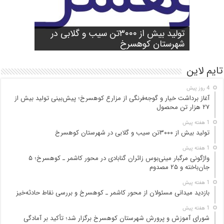
شورای آموزش و پرورش شهرستان
واژگونی مرگبار مینی‌بوس زائران گنابادی
آغاز برداشت خیار و گوجه‌فرنگی از مزارع
کوهسرخ برگزار شد؛ تأکید بر آمادگی
تولید بیش از ۳۰۰۰تن سیب و گلابی در
بازدید میدانی مسئولان از محور کاشمر ـ
در محور کاشمر ـ کوهسرخ؛ ۵ جان‌باخته و
کوهسرخ؛ پیش‌بینی تولید بیش از ۲۷ هزار
۲۵ مصدوم
تن محصول
شهرستان کوهسرخ
مدارس برای سال تحصیلی جدید
کوهسرخ و بررسی نقاط حادثه‌خیز
تایم لاین
4 روز پیش
آغاز برداشت خیار و گوجه‌فرنگی از مزارع کوهسرخ؛ پیش‌بینی تولید بیش از
۲۷ هزار تن محصول
1 هفته پیش
تولید بیش از ۳۰۰۰تن سیب و گلابی در شهرستان کوهسرخ
1 هفته پیش
واژگونی مرگبار مینی‌بوس زائران گنابادی در محور کاشمر ـ کوهسرخ؛ ۵
جان‌باخته و ۲۵ مصدوم
1 هفته پیش
بازدید میدانی مسئولان از محور کاشمر ـ کوهسرخ و بررسی نقاط حادثه‌خیز
1 هفته پیش
شورای آموزش و پرورش شهرستان کوهسرخ برگزار شد؛ تأکید بر آمادگی