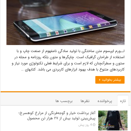
لــورم ایپسوم متن ساختگی با تولید سادگی نامفهوم از صنعت چاپ و با
استفاده از طراحان گرافیک است. چاپگرها و متون بلکه روزنامه و مجله در
ستون و سطرآنچنان که لازم است و برای شرایط فعلی تکنولوژی مورد نیاز و
کاربردهای متنوع با هدف بهبود ابزارهای کاربردی می باشد. کتابهای …
بیشتر بخوانید »
تازه
پرخواننده
نظرها
برچسب ها
آغاز برداشت خیار و گوجه‌فرنگی از مزارع کوهسرخ؛
پیش‌بینی تولید بیش از ۲۷ هزار تن محصول
4 روز پیش