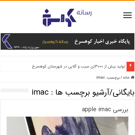
تولید بیش از ۳۰۰۰تن سیب و گلابی در شهرستان کوهسرخ
خانه
/
برچسب:
imac
بایگانی/آرشیو برچسب ها :
imac
بررسی apple imac