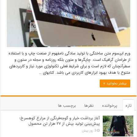
ورم ایپسوم متن ساختگی با تولید سادگی نامفهوم از صنعت چاپ و با استفاده
از طراحان گرافیک است. چاپگرها و متون بلکه روزنامه و مجله در ستون و
سطرآنچنان که لازم است و برای شرایط فعلی تکنولوژی مورد نیاز و کاربردهای
متنوع با هدف بهبود ابزارهای کاربردی می باشد. کتابهای …
بیشتر بخوانید »
تازه
پرخواننده
نظرها
برچسب ها
آغاز برداشت خیار و گوجه‌فرنگی از مزارع کوهسرخ؛
پیش‌بینی تولید بیش از ۲۷ هزار تن محصول
3 روز پیش