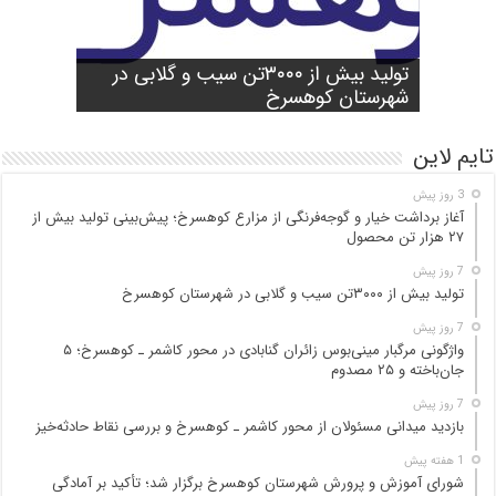
شورای آموزش و پرورش شهرستان
واژگونی مرگبار مینی‌بوس زائران گنابادی
آغاز برداشت خیار و گوجه‌فرنگی از مزارع
کوهسرخ برگزار شد؛ تأکید بر آمادگی
تولید بیش از ۳۰۰۰تن سیب و گلابی در
بازدید میدانی مسئولان از محور کاشمر ـ
در محور کاشمر ـ کوهسرخ؛ ۵ جان‌باخته و
کوهسرخ؛ پیش‌بینی تولید بیش از ۲۷ هزار
۲۵ مصدوم
تن محصول
شهرستان کوهسرخ
مدارس برای سال تحصیلی جدید
کوهسرخ و بررسی نقاط حادثه‌خیز
تایم لاین
3 روز پیش
آغاز برداشت خیار و گوجه‌فرنگی از مزارع کوهسرخ؛ پیش‌بینی تولید بیش از
۲۷ هزار تن محصول
7 روز پیش
تولید بیش از ۳۰۰۰تن سیب و گلابی در شهرستان کوهسرخ
7 روز پیش
واژگونی مرگبار مینی‌بوس زائران گنابادی در محور کاشمر ـ کوهسرخ؛ ۵
جان‌باخته و ۲۵ مصدوم
7 روز پیش
بازدید میدانی مسئولان از محور کاشمر ـ کوهسرخ و بررسی نقاط حادثه‌خیز
1 هفته پیش
شورای آموزش و پرورش شهرستان کوهسرخ برگزار شد؛ تأکید بر آمادگی