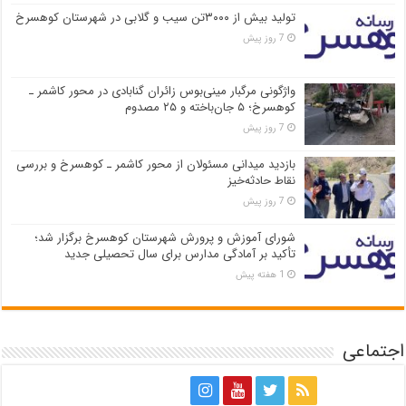
تولید بیش از ۳۰۰۰تن سیب و گلابی در شهرستان کوهسرخ
7 روز پیش
واژگونی مرگبار مینی‌بوس زائران گنابادی در محور کاشمر ـ
کوهسرخ؛ ۵ جان‌باخته و ۲۵ مصدوم
7 روز پیش
بازدید میدانی مسئولان از محور کاشمر ـ کوهسرخ و بررسی
نقاط حادثه‌خیز
7 روز پیش
شورای آموزش و پرورش شهرستان کوهسرخ برگزار شد؛
تأکید بر آمادگی مدارس برای سال تحصیلی جدید
1 هفته پیش
اجتماعی