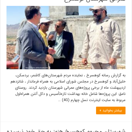
به گزارش رسانه کوهسرخ ، نماینده مردم شهرستان‌های کاشمر، بردسکن،
خلیل‌آباد و کوهسرخ در مجلس شورای اسلامی به همراه فرماندار ، شانزدهم
اردیبهشت ماه از برخی پروژه‌های عمرانی شهرستان بازدید کردند. روستای
نامق: این پروژه‌ها شامل خانه بهداشت تازه‌تأسیس و دکل آنتن همراه‌اول
مربوط به سایت اینترنت نسل چهارم (4G) …
بیشتر بخوانید »
شهرستان محروم کوهسرخ هنوز به حق خود نرسیده