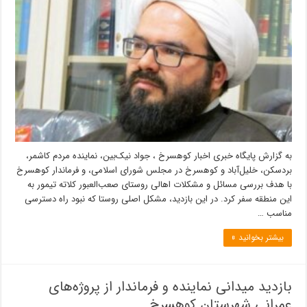
به گزارش پایگاه خبری اخبار کوهسرخ ، جواد نیک‌بین، نماینده مردم کاشمر،
بردسکن، خلیل‌آباد و کوهسرخ در مجلس شورای اسلامی، و فرماندار کوهسرخ
با هدف بررسی مسائل و مشکلات اهالی روستای صعب‌العبور کلاته تیمور به
این منطقه سفر کرد. در این بازدید، مشکل اصلی روستا که نبود راه دسترسی
مناسب …
بیشتر بخوانید »
بازدید میدانی نماینده و فرماندار از پروژه‌های
عمرانی شهرستان کوهسرخ