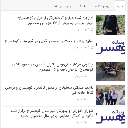
تازه
پرخواننده
نظرها
برچسب ها
آغاز برداشت خیار و گوجه‌فرنگی از مزارع کوهسرخ؛
پیش‌بینی تولید بیش از ۲۷ هزار تن محصول
5 روز پیش
تولید بیش از ۳۰۰۰تن سیب و گلابی در شهرستان کوهسرخ
1 هفته پیش
واژگونی مرگبار مینی‌بوس زائران گنابادی در محور کاشمر ـ
کوهسرخ؛ ۵ جان‌باخته و ۲۵ مصدوم
1 هفته پیش
بازدید میدانی مسئولان از محور کاشمر ـ کوهسرخ و بررسی
نقاط حادثه‌خیز
1 هفته پیش
شورای آموزش و پرورش شهرستان کوهسرخ برگزار شد؛
تأکید بر آمادگی مدارس برای سال تحصیلی جدید
1 هفته پیش