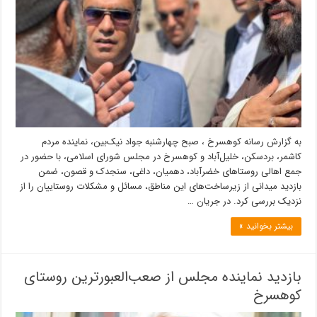
به گزارش رسانه کوهسرخ ، صبح چهارشنبه جواد نیک‌بین، نماینده مردم
کاشمر، بردسکن، خلیل‌آباد و کوهسرخ در مجلس شورای اسلامی، با حضور در
جمع اهالی روستاهای خضرآباد، دهمیان، داغی، سنجدک و قصون، ضمن
بازدید میدانی از زیرساخت‌های این مناطق، مسائل و مشکلات روستاییان را از
نزدیک بررسی کرد. در جریان …
بیشتر بخوانید »
بازدید نماینده مجلس از صعب‌العبورترین روستای
کوهسرخ