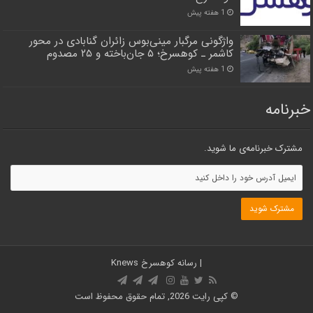
1 هفته پیش
واژگونی مرگبار مینی‌بوس زائران گنابادی در محور
کاشمر ـ کوهسرخ؛ ۵ جان‌باخته و ۲۵ مصدوم
1 هفته پیش
خبرنامه
مشترک خبرنامه‌ی ما شوید.
| رسانه کوهسرخ
Knews
© کپی رایت 2026, تمام حقوق محفوظ است