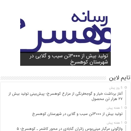
شورای آموزش و پرورش شهرستان
واژگونی مرگبار مینی‌بوس زائران گنابادی
آغاز برداشت خیار و گوجه‌فرنگی از مزارع
کوهسرخ برگزار شد؛ تأکید بر آمادگی
تولید بیش از ۳۰۰۰تن سیب و گلابی در
بازدید میدانی مسئولان از محور کاشمر ـ
در محور کاشمر ـ کوهسرخ؛ ۵ جان‌باخته و
کوهسرخ؛ پیش‌بینی تولید بیش از ۲۷ هزار
۲۵ مصدوم
تن محصول
شهرستان کوهسرخ
مدارس برای سال تحصیلی جدید
کوهسرخ و بررسی نقاط حادثه‌خیز
تایم لاین
5 روز پیش
آغاز برداشت خیار و گوجه‌فرنگی از مزارع کوهسرخ؛ پیش‌بینی تولید بیش از
۲۷ هزار تن محصول
1 هفته پیش
تولید بیش از ۳۰۰۰تن سیب و گلابی در شهرستان کوهسرخ
1 هفته پیش
واژگونی مرگبار مینی‌بوس زائران گنابادی در محور کاشمر ـ کوهسرخ؛ ۵