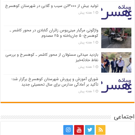
تولید بیش از ۳۰۰۰تن سیب و گلابی در شهرستان کوهسرخ
1 هفته پیش
واژگونی مرگبار مینی‌بوس زائران گنابادی در محور کاشمر ـ
کوهسرخ؛ ۵ جان‌باخته و ۲۵ مصدوم
1 هفته پیش
بازدید میدانی مسئولان از محور کاشمر ـ کوهسرخ و بررسی
نقاط حادثه‌خیز
1 هفته پیش
شورای آموزش و پرورش شهرستان کوهسرخ برگزار شد؛
تأکید بر آمادگی مدارس برای سال تحصیلی جدید
1 هفته پیش
اجتماعی