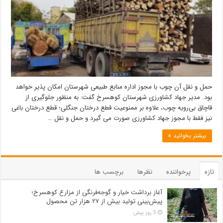
حمل و نقل آن چوب با مجوز اداره منابع طبیعی شهرستان امکان پذیر خواهد
بود. مدیر جهاد کشاورزی شهرستان کوهسرخ گفت: به منظور جلوگیری از
قاچاق بی‌رویه چوب، علاوه بر ممنوعیت قطع درختان جنگلی؛ قطع درختان باغی
نیز فقط با مجوز جهاد کشاورزی صورت می گیرد و حمل و نقل …
بیشتر بخوانید »
تازه
پرخواننده
نظرها
برچسب ها
آغاز برداشت خیار و گوجه‌فرنگی از مزارع کوهسرخ؛
پیش‌بینی تولید بیش از ۲۷ هزار تن محصول
5 روز پیش