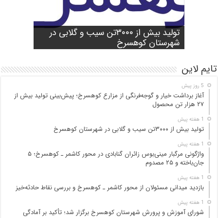
شورای آموزش و پرورش شهرستان
واژگونی مرگبار مینی‌بوس زائران گنابادی
آغاز برداشت خیار و گوجه‌فرنگی از مزارع
کوهسرخ برگزار شد؛ تأکید بر آمادگی
تولید بیش از ۳۰۰۰تن سیب و گلابی در
بازدید میدانی مسئولان از محور کاشمر ـ
در محور کاشمر ـ کوهسرخ؛ ۵ جان‌باخته و
کوهسرخ؛ پیش‌بینی تولید بیش از ۲۷ هزار
۲۵ مصدوم
تن محصول
شهرستان کوهسرخ
مدارس برای سال تحصیلی جدید
کوهسرخ و بررسی نقاط حادثه‌خیز
تایم لاین
5 روز پیش
آغاز برداشت خیار و گوجه‌فرنگی از مزارع کوهسرخ؛ پیش‌بینی تولید بیش از
۲۷ هزار تن محصول
1 هفته پیش
تولید بیش از ۳۰۰۰تن سیب و گلابی در شهرستان کوهسرخ
1 هفته پیش
واژگونی مرگبار مینی‌بوس زائران گنابادی در محور کاشمر ـ کوهسرخ؛ ۵
جان‌باخته و ۲۵ مصدوم
1 هفته پیش
بازدید میدانی مسئولان از محور کاشمر ـ کوهسرخ و بررسی نقاط حادثه‌خیز
1 هفته پیش
شورای آموزش و پرورش شهرستان کوهسرخ برگزار شد؛ تأکید بر آمادگی