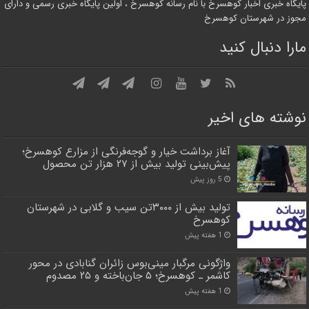
پایگاه خبری اخبار کوهسرخ با نام رسانه کوهسرخ ، اولین پایگاه خبری رسمی و دارای
مجوز در شهرستان کوهسرخ
مارا دنبال کنید
نوشته های اخیر
آغاز برداشت خیار و گوجه‌فرنگی از مزارع کوهسرخ؛
پیش‌بینی تولید بیش از ۲۷ هزار تن محصول
5 روز پیش
تولید بیش از ۳۰۰۰تن سیب و گلابی در شهرستان
کوهسرخ
1 هفته پیش
واژگونی مرگبار مینی‌بوس زائران گنابادی در محور
کاشمر ـ کوهسرخ؛ ۵ جان‌باخته و ۲۵ مصدوم
1 هفته پیش