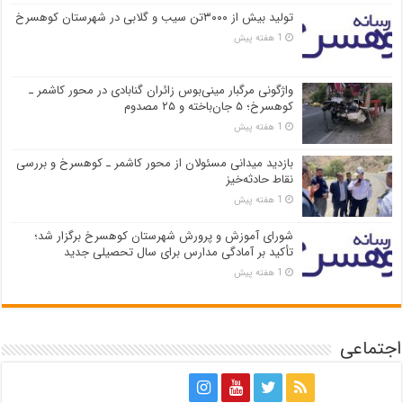
تولید بیش از ۳۰۰۰تن سیب و گلابی در شهرستان کوهسرخ
1 هفته پیش
واژگونی مرگبار مینی‌بوس زائران گنابادی در محور کاشمر ـ
کوهسرخ؛ ۵ جان‌باخته و ۲۵ مصدوم
1 هفته پیش
بازدید میدانی مسئولان از محور کاشمر ـ کوهسرخ و بررسی
نقاط حادثه‌خیز
1 هفته پیش
شورای آموزش و پرورش شهرستان کوهسرخ برگزار شد؛
تأکید بر آمادگی مدارس برای سال تحصیلی جدید
1 هفته پیش
اجتماعی