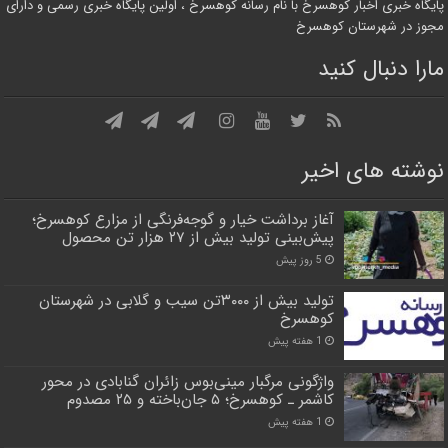
پایگاه خبری اخبار کوهسرخ با نام رسانه کوهسرخ ، اولین پایگاه خبری رسمی و دارای
مجوز در شهرستان کوهسرخ
مارا دنبال کنید
نوشته های اخیر
آغاز برداشت خیار و گوجه‌فرنگی از مزارع کوهسرخ؛
پیش‌بینی تولید بیش از ۲۷ هزار تن محصول
5 روز پیش
تولید بیش از ۳۰۰۰تن سیب و گلابی در شهرستان
کوهسرخ
1 هفته پیش
واژگونی مرگبار مینی‌بوس زائران گنابادی در محور
کاشمر ـ کوهسرخ؛ ۵ جان‌باخته و ۲۵ مصدوم
1 هفته پیش