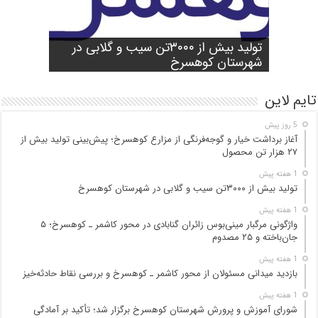
شورای آموزش و پرورش شهرستان
واژگونی مرگبار مینی‌بوس زائران گنابادی
آغاز برداشت خیار و گوجه‌فرنگی از مزارع
کوهسرخ برگزار شد؛ تأکید بر آمادگی
تولید بیش از ۳۰۰۰تن سیب و گلابی در
بازدید میدانی مسئولان از محور کاشمر ـ
در محور کاشمر ـ کوهسرخ؛ ۵ جان‌باخته و
کوهسرخ؛ پیش‌بینی تولید بیش از ۲۷ هزار
۲۵ مصدوم
تن محصول
شهرستان کوهسرخ
مدارس برای سال تحصیلی جدید
کوهسرخ و بررسی نقاط حادثه‌خیز
تایم لاین
5 روز پیش
آغاز برداشت خیار و گوجه‌فرنگی از مزارع کوهسرخ؛ پیش‌بینی تولید بیش از
۲۷ هزار تن محصول
1 هفته پیش
تولید بیش از ۳۰۰۰تن سیب و گلابی در شهرستان کوهسرخ
1 هفته پیش
واژگونی مرگبار مینی‌بوس زائران گنابادی در محور کاشمر ـ کوهسرخ؛ ۵
جان‌باخته و ۲۵ مصدوم
1 هفته پیش
بازدید میدانی مسئولان از محور کاشمر ـ کوهسرخ و بررسی نقاط حادثه‌خیز
1 هفته پیش
شورای آموزش و پرورش شهرستان کوهسرخ برگزار شد؛ تأکید بر آمادگی