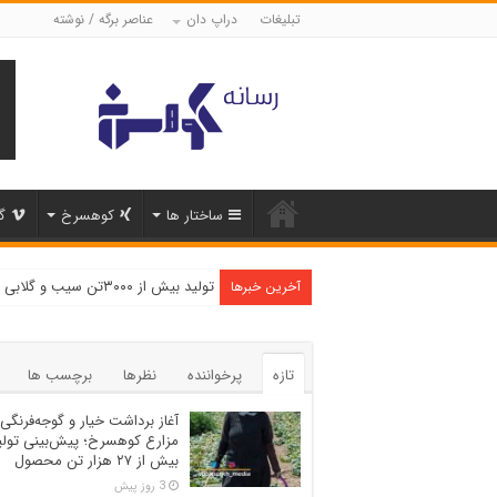
تبلیغات
دراپ دان
عناصر برگه / نوشته
ساختار ها
کوهسرخ
گ
تولید بیش از ۳۰۰۰تن سیب و گلابی در شهرستان کوهسرخ
آخرین خبرها
تازه
پرخواننده
نظرها
برچسب ها
آغاز برداشت خیار و گوجه‌فرنگی 
مزارع کوهسرخ؛ پیش‌بینی تولی
بیش از ۲۷ هزار تن محصول
3 روز پیش