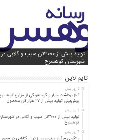
شورای آموزش و پرورش شهرستان
واژگونی مرگبار مینی‌بوس زائران گنابادی
آغاز برداشت خیار و گوجه‌فرنگی از مزارع
کوهسرخ برگزار شد؛ تأکید بر آمادگی
تولید بیش از ۳۰۰۰تن سیب و گلابی در
بازدید میدانی مسئولان از محور کاشمر ـ
در محور کاشمر ـ کوهسرخ؛ ۵ جان‌با
کوهسرخ؛ پیش‌بینی
۲۵ مصدوم
تن محصول
شهرستان کوهسرخ
مدارس برای سال تحصیلی جدید
کوهسرخ و بررسی نقاط حادثه‌خیز
تایم لاین
3 روز پیش
آغاز برداشت خیار و گوجه‌فرنگی از مزارع کوهسرخ
پیش‌بینی تولید بیش از ۲۷ هزار تن محصول
7 روز پیش
تولید بیش از ۳۰۰۰تن سیب و گلابی در شهرستان
کوهسرخ
7 روز پیش
واژگونی مرگبار مینی‌بوس زائران گنابادی در محور