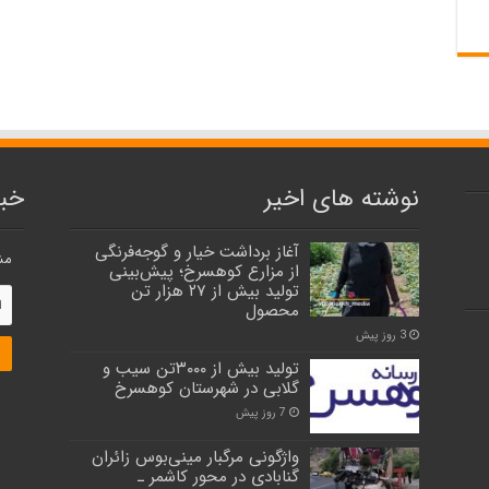
نوشته های اخیر
خبر
آغاز برداشت خیار و گوجه‌فرنگی
مش
از مزارع کوهسرخ؛ پیش‌بینی
تولید بیش از ۲۷ هزار تن
محصول
3 روز پیش
تولید بیش از ۳۰۰۰تن سیب و
گلابی در شهرستان کوهسرخ
7 روز پیش
واژگونی مرگبار مینی‌بوس زائران
گنابادی در محور کاشمر ـ