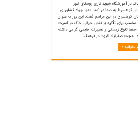
ک در آموزشگاه شهید قاری روستای ایور
ن کوهسرخ به صدا در آمد. مدیر جهاد کشاورزی
ن کوهسرخ در این مراسم گفت: این روز به عنوان
مناسب برای تأکید بر نقش حیاتی خاک در امنیت
 حفظ تنوع زیستی و تغییرات اقلیمی گرامی داشته
. حجت صفرنژاد افزود: در فرهنگ …
 بخوانید »