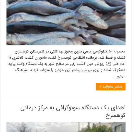
محموله ۵۰ کیلوگرمی ماهى بدون مجوز بهداشتی در شهرستان کوهسرخ
کشف و ضبط شد. فرمانده انتظامی كوهسرخ گفت: ماموران گشت كلانترى ۱۱
امام علی (ع) ريوش حين گشت زنى در سطح شهر به يک دستگاه وانت پرايد
مشكوک شدند و برای بررسی بيشتر اين خودرو را متوقف كردند. سرهنگ
مهدى …
بیشتر بخوانید »
اهدای یک دستگاه سونوگرافی به مرکز درمانی
کوهسرخ