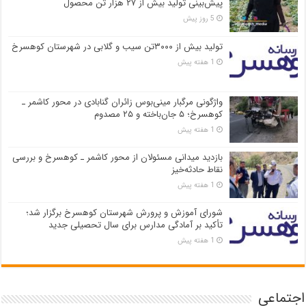
پیش‌بینی تولید بیش از ۲۷ هزار تن محصول
5 روز پیش
تولید بیش از ۳۰۰۰تن سیب و گلابی در شهرستان کوهسرخ
1 هفته پیش
واژگونی مرگبار مینی‌بوس زائران گنابادی در محور کاشمر ـ
کوهسرخ؛ ۵ جان‌باخته و ۲۵ مصدوم
1 هفته پیش
بازدید میدانی مسئولان از محور کاشمر ـ کوهسرخ و بررسی
نقاط حادثه‌خیز
1 هفته پیش
شورای آموزش و پرورش شهرستان کوهسرخ برگزار شد؛
تأکید بر آمادگی مدارس برای سال تحصیلی جدید
1 هفته پیش
اجتماعی