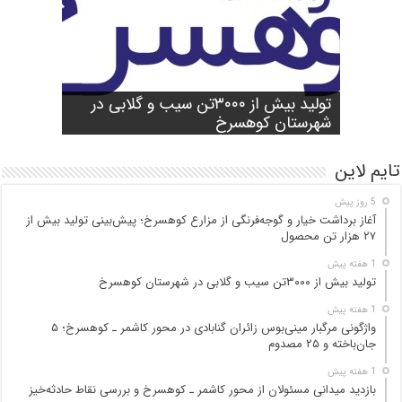
شورای آموزش و پرورش شهرستان
واژگونی مرگبار مینی‌بوس زائران گنابادی
آغاز برداشت خیار و گوجه‌فرنگی از مزارع
کوهسرخ برگزار شد؛ تأکید بر آمادگی
تولید بیش از ۳۰۰۰تن سیب و گلابی در
بازدید میدانی مسئولان از محور کاشمر ـ
در محور کاشمر ـ کوهسرخ؛ ۵ جان‌باخته و
کوهسرخ؛ پیش‌بینی تولید بیش از ۲۷ هزار
۲۵ مصدوم
تن محصول
شهرستان کوهسرخ
مدارس برای سال تحصیلی جدید
کوهسرخ و بررسی نقاط حادثه‌خیز
تایم لاین
5 روز پیش
آغاز برداشت خیار و گوجه‌فرنگی از مزارع کوهسرخ؛ پیش‌بینی تولید بیش از
۲۷ هزار تن محصول
1 هفته پیش
تولید بیش از ۳۰۰۰تن سیب و گلابی در شهرستان کوهسرخ
1 هفته پیش
واژگونی مرگبار مینی‌بوس زائران گنابادی در محور کاشمر ـ کوهسرخ؛ ۵
جان‌باخته و ۲۵ مصدوم
1 هفته پیش
بازدید میدانی مسئولان از محور کاشمر ـ کوهسرخ و بررسی نقاط حادثه‌خیز