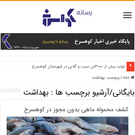
تولید بیش از ۳۰۰۰تن سیب و گلابی در شهرستان کوهسرخ
اشتغال پایدار با توسعه کشت آنغوزه در کوهسرخ
خانه
/
برچسب:
بهداشت
بایگانی/آرشیو برچسب ها :
بهداشت
كشف محموله ماهی بدون مجوز در كوهسرخ