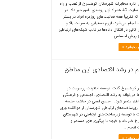
اداره مخابرات شهرستان کوهسرخ از نصب و راه
اندازی سایت 4G همراه اول روستای نامق خبر داد. در
که تقریباً همه فعالیت‌های روزمره افراد در بستر
 انجام می‌شود، لزوم دستیابی به سرعت بالا و
 کافی در انتقال داده‌ها در قالب شبکه‌های ارتباطی
ز پیش احساس …
 بخوانید »
م در رشد اقتصادی این مناطق
ار کوهسرخ گفت: توسعه اینترنت پرسرعت در
ا می‌تواند به رشد اقتصادی، اجتماعی و فرهنگی
اطق منجر شود. حسن اعمی در حاشیه جلسه
زیرساخت‌های ارتباطی شهرستان از موافقت وزیر
ات با توسعه زیرساخت‌های ارتباطی در شهرستان
 خبر داد و افزود: با پیگیری‌های مستمر و
 انجام …
 بخوانید »