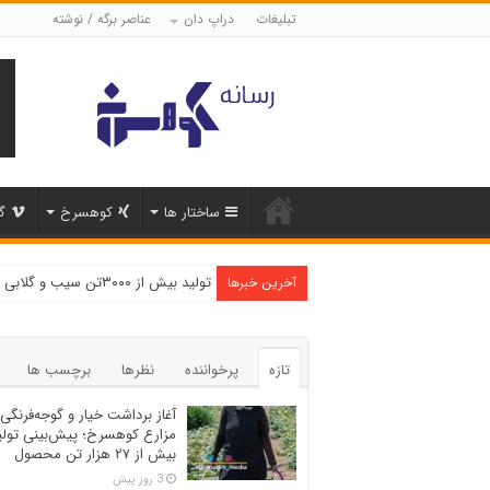
تبلیغات
دراپ دان
عناصر برگه / نوشته
ساختار ها
کوهسرخ
گ
تولید بیش از ۳۰۰۰تن سیب و گلابی در شهرستان کوهسرخ
آخرین خبرها
تازه
پرخواننده
نظرها
برچسب ها
آغاز برداشت خیار و گوجه‌فرنگی 
مزارع کوهسرخ؛ پیش‌بینی تولی
بیش از ۲۷ هزار تن محصول
3 روز پیش