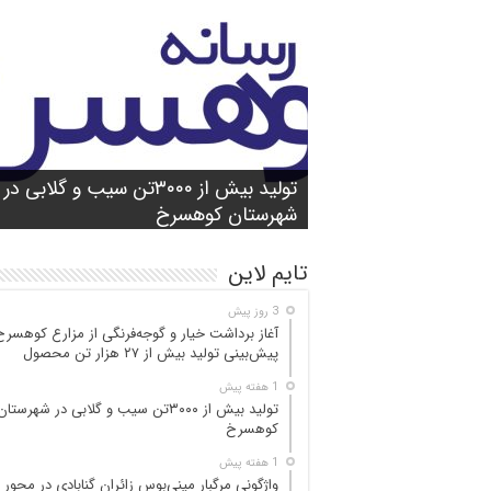
شورای آموزش و پرورش شهرستان
واژگونی مرگبار مینی‌بوس زائران گنابادی
آغاز برداشت خیار و گوجه‌فرنگی از مزارع
کوهسرخ برگزار شد؛ تأکید بر آمادگی
تولید بیش از ۳۰۰۰تن سیب و گلابی در
بازدید میدانی مسئولان از محور کاشمر ـ
در محور کاشمر ـ کوهسرخ؛ ۵ جان‌با
کوهسرخ؛ پیش‌بینی
۲۵ مصدوم
تن محصول
شهرستان کوهسرخ
مدارس برای سال تحصیلی جدید
کوهسرخ و بررسی نقاط حادثه‌خیز
تایم لاین
3 روز پیش
آغاز برداشت خیار و گوجه‌فرنگی از مزارع کوهسرخ
پیش‌بینی تولید بیش از ۲۷ هزار تن محصول
1 هفته پیش
تولید بیش از ۳۰۰۰تن سیب و گلابی در شهرستان
کوهسرخ
1 هفته پیش
واژگونی مرگبار مینی‌بوس زائران گنابادی در محور