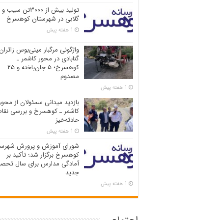
تولید بیش از ۳۰۰۰تن سیب و
گلابی در شهرستان کوهسرخ
1 هفته پیش
واژگونی مرگبار مینی‌بوس زائران
گنابادی در محور کاشمر ـ
کوهسرخ؛ ۵ جان‌باخته و ۲۵
مصدوم
1 هفته پیش
بازدید میدانی مسئولان از محور
کاشمر ـ کوهسرخ و بررسی نقاط
حادثه‌خیز
1 هفته پیش
شورای آموزش و پرورش شهرست
کوهسرخ برگزار شد؛ تأکید بر
آمادگی مدارس برای سال تحصی
جدید
1 هفته پیش