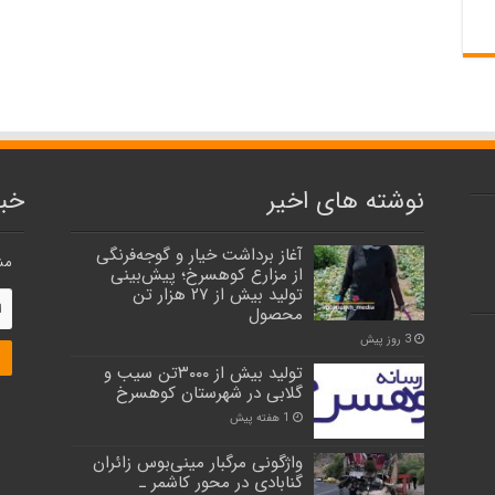
نوشته های اخیر
خبر
آغاز برداشت خیار و گوجه‌فرنگی
مش
از مزارع کوهسرخ؛ پیش‌بینی
تولید بیش از ۲۷ هزار تن
محصول
3 روز پیش
تولید بیش از ۳۰۰۰تن سیب و
گلابی در شهرستان کوهسرخ
1 هفته پیش
واژگونی مرگبار مینی‌بوس زائران
گنابادی در محور کاشمر ـ