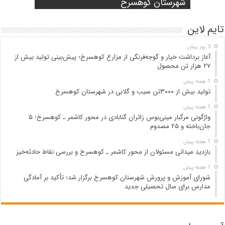
۲۵ مصدوم
تن محصول
شهرستان کوهسرخ
مدارس برای سال تحصیلی جدید
کوهسرخ و بررسی نقاط حادثه‌خیز
تایم لاین
3 روز پیش
آغاز برداشت خیار و گوجه‌فرنگی از مزارع کوهسرخ؛ پیش‌بینی تولید بیش از
۲۷ هزار تن محصول
1 هفته پیش
تولید بیش از ۳۰۰۰تن سیب و گلابی در شهرستان کوهسرخ
1 هفته پیش
واژگونی مرگبار مینی‌بوس زائران گنابادی در محور کاشمر ـ کوهسرخ؛ ۵
جان‌باخته و ۲۵ مصدوم
1 هفته پیش
بازدید میدانی مسئولان از محور کاشمر ـ کوهسرخ و بررسی نقاط حادثه‌خیز
1 هفته پیش
شورای آموزش و پرورش شهرستان کوهسرخ برگزار شد؛ تأکید بر آمادگی
مدارس برای سال تحصیلی جدید