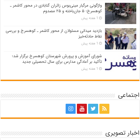
واژگونی مرگبار مینی‌بوس زائران گنابادی در محور کاشمر ـ
کوهسرخ؛ ۵ جان‌باخته و ۲۵ مصدوم
1 هفته پیش
بازدید میدانی مسئولان از محور کاشمر ـ کوهسرخ و بررسی
نقاط حادثه‌خیز
1 هفته پیش
شورای آموزش و پرورش شهرستان کوهسرخ برگزار شد؛
تأکید بر آمادگی مدارس برای سال تحصیلی جدید
1 هفته پیش
اجتماعی
اخبار تصویری