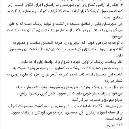
۱۴ هکتار از اراضی کشاورزی این شهرستان در راستای اجرای الگوی کشت، زیر
کشت محصول “زرشک” قرار گرفته است که گیاهی کم آب‌بر و مقاوم به آفت و
بیماری است.
این شهرستان یکی از مناطق مستعد در کشت و تولید زرشک است که به طور
میانگین بین ۱ تا ۱/۵ تُن در هکتار از سطح مزارع کشاورزی آن زرشک برداشت
می‌شود.
با توجه به باردهی خوب، کم آب‌بر بودن، صرفه اقتصادی مناسب و مقاوم به
آفات و بیماری‌ها، کشاورزان کوهسرخی رغبت زیادی برای کشت این محصول
دارند.
آغاز برداشت زرشک از اوایل مهرماه شروع و تا اواسط آبان ادامه دارد .
با توجه به مزیت‌های کشت زرشک، به کشاورزان توصیه می‌شود نسبت به
کشت این محصول اقدام کنند که در کنار کم آب‌بر بودن، جزء گیاهان دارویی به
شمار می‌رود.
در حال حاضر زرشک تولید در شهرستان و شهرستان‌های همجوار مصرف
می‌شود و بازار بسیار خوبی دارد که در صورت شکل‌گیری زنجیره ارزش ،
می‌توانیم روی صادرات نیز کار کنیم.
طی سال‌های گذشته اقدامات خوبی در راستای توسعه کشت محصولات کم آب‌
بر از جمله آنغوزه، زعفران، گل محمدی، زیره کوهی، آویشن و زرشک صورت
گرفته است.
#کشاورزی