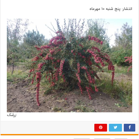
انتشار: پنج شنبه ۱۰ مهرماه
زرشک