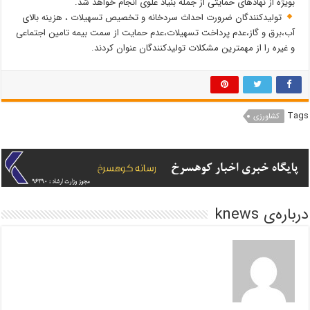
بویژه از نهادهای حمایتی از جمله بنیاد علوی انجام خواهد شد.
تولیدکنندگان ضرورت احداث سردخانه و تخصیص تسهیلات ، هزینه بالای
آب،برق و گاز،عدم پرداخت تسهیلات،عدم حمایت از سمت بیمه تامین اجتماعی
و غیره را از مهمترین مشکلات تولیدکنندگان عنوان کردند.
Tags
کشاورزی
درباره‌ی knews