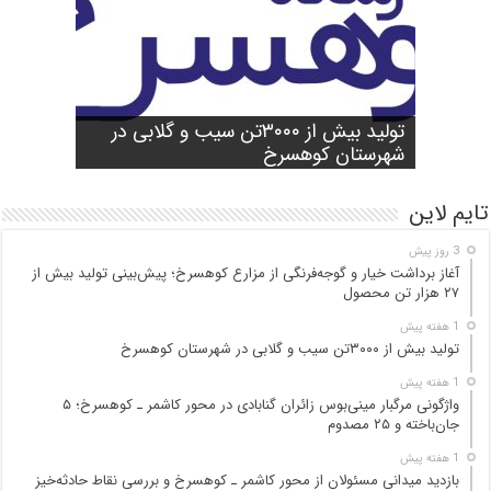
شورای آموزش و پرورش شهرستان
واژگونی مرگبار مینی‌بوس زائران گنابادی
آغاز برداشت خیار و گوجه‌فرنگی از مزارع
کوهسرخ برگزار شد؛ تأکید بر آمادگی
تولید بیش از ۳۰۰۰تن سیب و گلابی در
بازدید میدانی مسئولان از محور کاشمر ـ
در محور کاشمر ـ کوهسرخ؛ ۵ جان‌باخته و
کوهسرخ؛ پیش‌بینی تولید بیش از ۲۷ هزار
۲۵ مصدوم
تن محصول
شهرستان کوهسرخ
مدارس برای سال تحصیلی جدید
کوهسرخ و بررسی نقاط حادثه‌خیز
تایم لاین
3 روز پیش
آغاز برداشت خیار و گوجه‌فرنگی از مزارع کوهسرخ؛ پیش‌بینی تولید بیش از
۲۷ هزار تن محصول
1 هفته پیش
تولید بیش از ۳۰۰۰تن سیب و گلابی در شهرستان کوهسرخ
1 هفته پیش
واژگونی مرگبار مینی‌بوس زائران گنابادی در محور کاشمر ـ کوهسرخ؛ ۵
جان‌باخته و ۲۵ مصدوم
1 هفته پیش
بازدید میدانی مسئولان از محور کاشمر ـ کوهسرخ و بررسی نقاط حادثه‌خیز