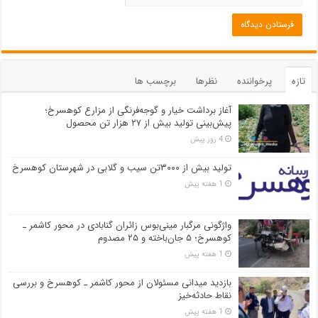
تازه
پرخواننده
نظرها
برچسب ها
آغاز برداشت خیار و گوجه‌فرنگی از مزارع کوهسرخ؛
پیش‌بینی تولید بیش از ۲۷ هزار تن محصول
4 روز پیش
تولید بیش از ۳۰۰۰تن سیب و گلابی در شهرستان کوهسرخ
1 هفته پیش
واژگونی مرگبار مینی‌بوس زائران گنابادی در محور کاشمر ـ
کوهسرخ؛ ۵ جان‌باخته و ۲۵ مصدوم
1 هفته پیش
بازدید میدانی مسئولان از محور کاشمر ـ کوهسرخ و بررسی
نقاط حادثه‌خیز
1 هفته پیش