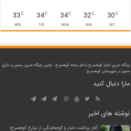
33
34
34
32
30
C
C
C
C
C
WED
TUE
MON
SUN
SAT
پایگاه خبری اخبار کوهسرخ با نام رسانه کوهسرخ ، اولین پایگاه خبری رسمی و دارای
مجوز در شهرستان کوهسرخ
مارا دنبال کنید
نوشته های اخیر
آغاز برداشت خیار و گوجه‌فرنگی از مزارع کوهسرخ؛