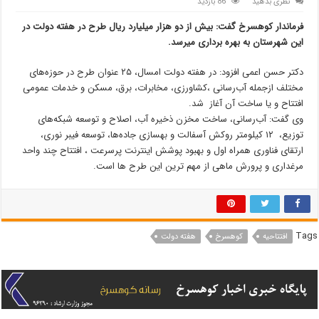
نظری بدهید
86 بازدید
فرماندار کوهسرخ گفت: بیش از دو هزار میلیارد ریال طرح در هفته دولت در
این شهرستان به بهره برداری میرسد.
دکتر حسن اعمی افزود: در هفته دولت امسال، ۲۵ عنوان طرح در حوزه‌های
مختلف ازجمله آب‌رسانی ،کشاورزی، مخابرات، برق، مسکن و خدمات عمومی
افتتاح و یا ساخت آن آغاز شد.
وی گفت: آب‌رسانی، ساخت مخزن ذخیره آب، اصلاح و توسعه شبکه‌های
توزیع، ۱۲ کیلومتر روکش آسفالت و بهسازی جاده‌ها، توسعه فیبر نوری،
ارتقای فناوری همراه اول و بهبود پوشش اینترنت پرسرعت ، افتتاح چند واحد
مرغداری و پرورش ماهی از مهم ترین این طرح ها است.
Tags
افتتاحیه
کوهسرخ
هفته دولت