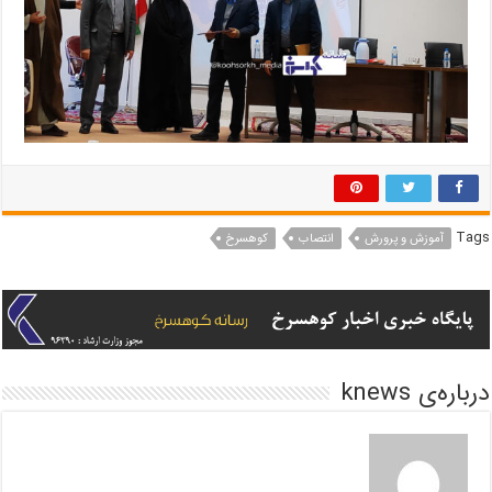
Tags
آموزش و پرورش
انتصاب
کوهسرخ
درباره‌ی knews