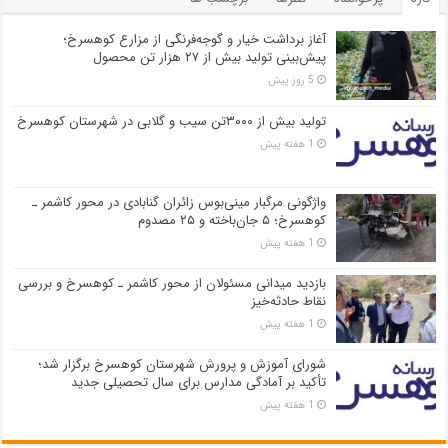
آغاز برداشت خیار و گوجه‌فرنگی از مزارع کوهسرخ؛
پیش‌بینی تولید بیش از ۲۷ هزار تن محصول
5 روز پیش
تولید بیش از ۳۰۰۰تن سیب و گلابی در شهرستان کوهسرخ
1 هفته پیش
واژگونی مرگبار مینی‌بوس زائران گنابادی در محور کاشمر ـ
کوهسرخ؛ ۵ جان‌باخته و ۲۵ مصدوم
1 هفته پیش
بازدید میدانی مسئولان از محور کاشمر ـ کوهسرخ و بررسی
نقاط حادثه‌خیز
1 هفته پیش
شورای آموزش و پرورش شهرستان کوهسرخ برگزار شد؛
تأکید بر آمادگی مدارس برای سال تحصیلی جدید
1 هفته پیش