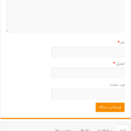
نام
*
ایمیل
*
وب‌ سایت
تازه
پرخواننده
نظرها
برچسب ها