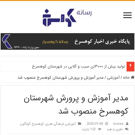
تولید بیش از ۳۰۰۰تن سیب و گلابی در شهرستان کوهسرخ
خانه
/
آموزشی
/
مدیر آموزش و پرورش شهرستان کوهسرخ منصوب شد
مدیر آموزش و پرورش شهرستان
کوهسرخ منصوب شد
knews
2025-01-08
آموزشی
,
فرهنگی هنری
,
کوهسرخ
,
گوناگون
نظری بدهید
122 بازدید