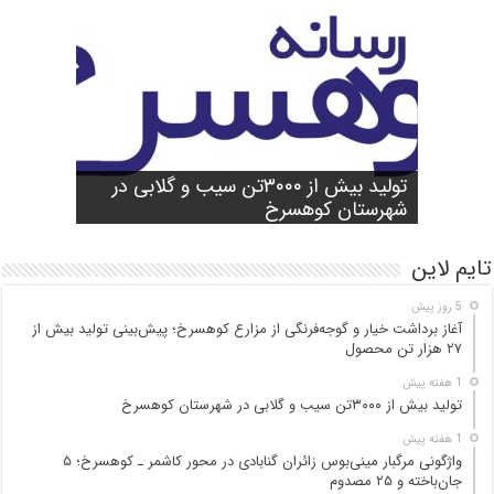
شورای آموزش و پرورش شهرستان
واژگونی مرگبار مینی‌بوس زائران گنابادی
آغاز برداشت خیار و گوجه‌فرنگی از مزارع
کوهسرخ برگزار شد؛ تأکید بر آمادگی
تولید بیش از ۳۰۰۰تن سیب و گلابی در
بازدید میدانی مسئولان از محور کاشمر ـ
در محور کاشمر ـ کوهسرخ؛ ۵ جان‌باخته و
کوهسرخ؛ پیش‌بینی تولید بیش از ۲۷ هزار
۲۵ مصدوم
تن محصول
شهرستان کوهسرخ
مدارس برای سال تحصیلی جدید
کوهسرخ و بررسی نقاط حادثه‌خیز
تایم لاین
5 روز پیش
آغاز برداشت خیار و گوجه‌فرنگی از مزارع کوهسرخ؛ پیش‌بینی تولید بیش از
۲۷ هزار تن محصول
1 هفته پیش
تولید بیش از ۳۰۰۰تن سیب و گلابی در شهرستان کوهسرخ
1 هفته پیش
واژگونی مرگبار مینی‌بوس زائران گنابادی در محور کاشمر ـ کوهسرخ؛ ۵
جان‌باخته و ۲۵ مصدوم