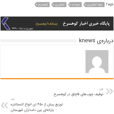
Tags
جهاد کشاورزی
سوخت
کشاورزی
کوهسرخ
درباره‌ی knews
قبل
توقیف چوب‌های قاچاق در کوهسرخ
بعد
توزیع بیش از ۴۵۰ تن انواع کنستانتره
یارانه‌ای بین دامداران شهرستان