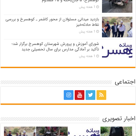
کوهسرخ؛ ۵ جان‌باخته و ۲۵ مصدوم
1 هفته پیش
بازدید میدانی مسئولان از محور کاشمر ـ کوهسرخ و بررسی
نقاط حادثه‌خیز
1 هفته پیش
شورای آموزش و پرورش شهرستان کوهسرخ برگزار شد؛
تأکید بر آمادگی مدارس برای سال تحصیلی جدید
1 هفته پیش
اجتماعی
اخبار تصویری