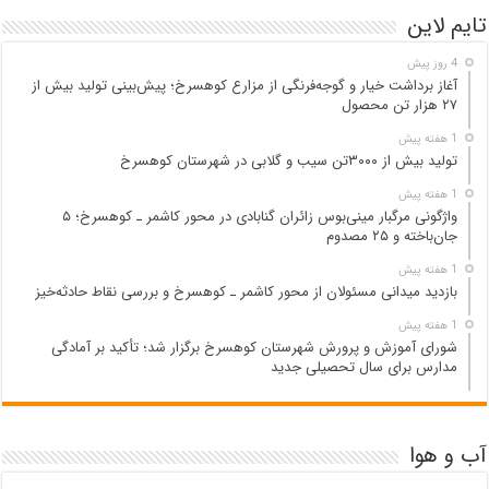
تایم لاین
4 روز پیش
آغاز برداشت خیار و گوجه‌فرنگی از مزارع کوهسرخ؛ پیش‌بینی تولید بیش از
۲۷ هزار تن محصول
1 هفته پیش
تولید بیش از ۳۰۰۰تن سیب و گلابی در شهرستان کوهسرخ
1 هفته پیش
واژگونی مرگبار مینی‌بوس زائران گنابادی در محور کاشمر ـ کوهسرخ؛ ۵
جان‌باخته و ۲۵ مصدوم
1 هفته پیش
بازدید میدانی مسئولان از محور کاشمر ـ کوهسرخ و بررسی نقاط حادثه‌خیز
1 هفته پیش
شورای آموزش و پرورش شهرستان کوهسرخ برگزار شد؛ تأکید بر آمادگی
مدارس برای سال تحصیلی جدید
آب و هوا