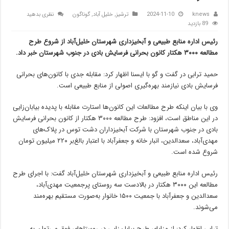
knews
2024-11-10
ترشیز
,
خلیل آباد
,
گوناگون
نظری بدهید
89 بازدید
رئیس اداره منابع طبیعی و آبخیزداری شهرستان خلیل‌آباد از شروع طرح
مطالعه ۳۰۰۰ هکتار کانون بحرانی فرسایش بادی در جنوب شهرستان خبر داد.
حمید ترابی در گفت و گو با ایسنا اظهار کرد: مقابله جدی با کانون‌های بحرانی
فرسایش بادی نیازمند بهره‌گیری اصولی از منابع طبیعی است.
وی با بیان اینکه طرح مطالعات این کانون‌ها استارت مقابله با پدیده بیابان‌زایی
در این مناطق است، افزود: طرح مطالعه ۳۰۰۰ هکتار از کانون بحرانی فرسایش
بادی در جنوب شهرستان با شرکت آبخیزداران دشت توس در پلاک‌های
مهدی‌آباد، سعدالدین، انبار خانه و جعفرآباد با اعتبار بالغ‌بر ۲۲۰ میلیون تومان
شروع شده است.
رئیس اداره منابع طبیعی و آبخیزداری شهرستان خلیل‌آباد گفت: با اجرای طرح
مطالعه این ۳۰۰۰ هکتار در بالادست سه روستای پرجمعیت مهدی‌آباد،
سعدالدین و جعفرآباد با جمعیت ۱۵۰۰ خانوار به‌صورت مستقیم بهره‌مند
می‌شوند.
ترابی اظهار کرد: از مزایای طرح بیابان‌زایی در روستاهای فوق می‌توان به