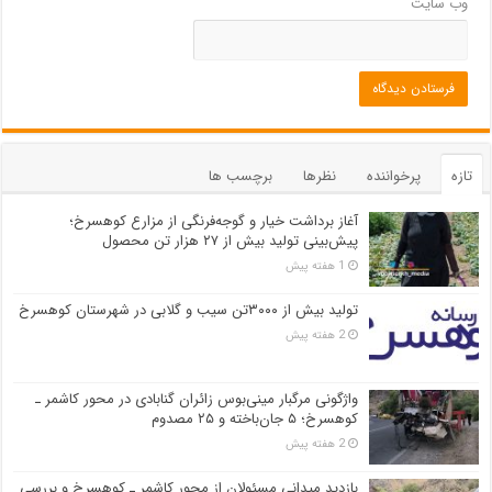
وب‌ سایت
تازه
پرخواننده
نظرها
برچسب ها
آغاز برداشت خیار و گوجه‌فرنگی از مزارع کوهسرخ؛
پیش‌بینی تولید بیش از ۲۷ هزار تن محصول
1 هفته پیش
تولید بیش از ۳۰۰۰تن سیب و گلابی در شهرستان کوهسرخ
2 هفته پیش
واژگونی مرگبار مینی‌بوس زائران گنابادی در محور کاشمر ـ
کوهسرخ؛ ۵ جان‌باخته و ۲۵ مصدوم
2 هفته پیش
بازدید میدانی مسئولان از محور کاشمر ـ کوهسرخ و بررسی