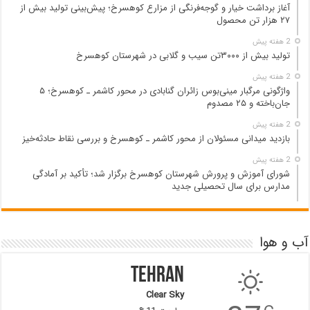
آغاز برداشت خیار و گوجه‌فرنگی از مزارع کوهسرخ؛ پیش‌بینی تولید بیش از
۲۷ هزار تن محصول
2 هفته پیش
تولید بیش از ۳۰۰۰تن سیب و گلابی در شهرستان کوهسرخ
2 هفته پیش
واژگونی مرگبار مینی‌بوس زائران گنابادی در محور کاشمر ـ کوهسرخ؛ ۵
جان‌باخته و ۲۵ مصدوم
2 هفته پیش
بازدید میدانی مسئولان از محور کاشمر ـ کوهسرخ و بررسی نقاط حادثه‌خیز
2 هفته پیش
شورای آموزش و پرورش شهرستان کوهسرخ برگزار شد؛ تأکید بر آمادگی
مدارس برای سال تحصیلی جدید
آب و هوا
Tehran
Clear Sky