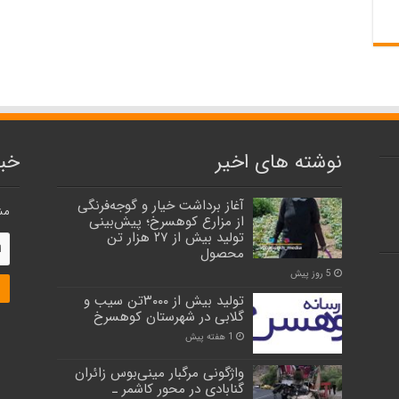
نوشته های اخیر
خبر
آغاز برداشت خیار و گوجه‌فرنگی
مش
از مزارع کوهسرخ؛ پیش‌بینی
تولید بیش از ۲۷ هزار تن
محصول
5 روز پیش
تولید بیش از ۳۰۰۰تن سیب و
گلابی در شهرستان کوهسرخ
1 هفته پیش
واژگونی مرگبار مینی‌بوس زائران
گنابادی در محور کاشمر ـ