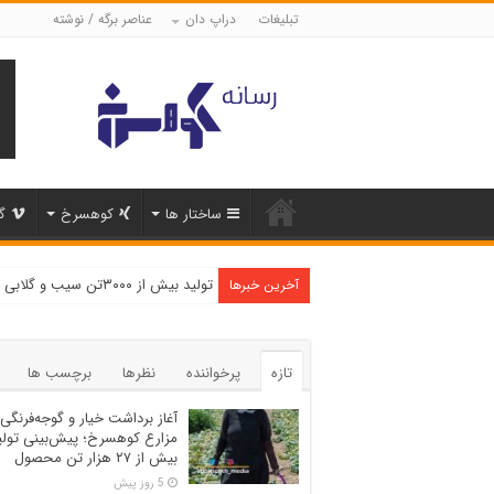
تبلیغات
دراپ دان
عناصر برگه / نوشته
ساختار ها
کوهسرخ
گ
تولید بیش از ۳۰۰۰تن سیب و گلابی در شهرستان کوهسرخ
آخرین خبرها
تازه
پرخواننده
نظرها
برچسب ها
آغاز برداشت خیار و گوجه‌فرنگی 
مزارع کوهسرخ؛ پیش‌بینی تولی
بیش از ۲۷ هزار تن محصول
5 روز پیش