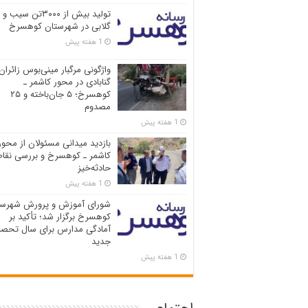
تولید بیش از ۳۰۰۰تن سیب و
گلابی در شهرستان کوهسرخ
1 هفته پیش
واژگونی مرگبار مینی‌بوس زائران
گنابادی در محور کاشمر ـ
کوهسرخ؛ ۵ جان‌باخته و ۲۵
مصدوم
1 هفته پیش
بازدید میدانی مسئولان از محور
کاشمر ـ کوهسرخ و بررسی نقاط
حادثه‌خیز
1 هفته پیش
شورای آموزش و پرورش شهرست
کوهسرخ برگزار شد؛ تأکید بر
آمادگی مدارس برای سال تحصی
جدید
1 هفته پیش