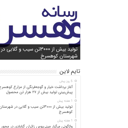
شورای آموزش و پرورش شهرستان
واژگونی مرگبار مینی‌بوس زائران گنابادی
آغاز برداشت خیار و گوجه‌فرنگی از مزارع
کوهسرخ برگزار شد؛ تأکید بر آمادگی
تولید بیش از ۳۰۰۰تن سیب و گلابی در
بازدید میدانی مسئولان از محور کاشمر ـ
در محور کاشمر ـ کوهسرخ؛ ۵ جان‌با
کوهسرخ؛ پیش‌بینی
۲۵ مصدوم
تن محصول
شهرستان کوهسرخ
مدارس برای سال تحصیلی جدید
کوهسرخ و بررسی نقاط حادثه‌خیز
تایم لاین
5 روز پیش
آغاز برداشت خیار و گوجه‌فرنگی از مزارع کوهسرخ
پیش‌بینی تولید بیش از ۲۷ هزار تن محصول
1 هفته پیش
تولید بیش از ۳۰۰۰تن سیب و گلابی در شهرستان
کوهسرخ
1 هفته پیش
واژگونی مرگبار مینی‌بوس زائران گنابادی در محور