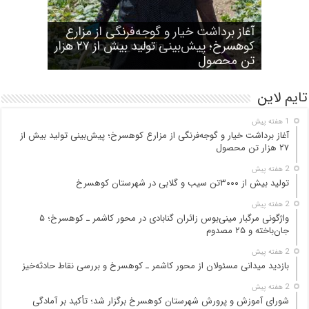
شورای آموزش و پرورش شهرستان
واژگونی مرگبار مینی‌بوس زائران گنابادی
آغاز برداشت خیار و گوجه‌فرنگی از مزارع
کوهسرخ برگزار شد؛ تأکید بر آمادگی
تولید بیش از ۳۰۰۰تن سیب و گلابی در
بازدید میدانی مسئولان از محور کاشمر ـ
در محور کاشمر ـ کوهسرخ؛ ۵ جان‌باخته و
کوهسرخ؛ پیش‌بینی تولید بیش از ۲۷ هزار
۲۵ مصدوم
تن محصول
شهرستان کوهسرخ
مدارس برای سال تحصیلی جدید
کوهسرخ و بررسی نقاط حادثه‌خیز
تایم لاین
1 هفته پیش
آغاز برداشت خیار و گوجه‌فرنگی از مزارع کوهسرخ؛ پیش‌بینی تولید بیش از
۲۷ هزار تن محصول
2 هفته پیش
تولید بیش از ۳۰۰۰تن سیب و گلابی در شهرستان کوهسرخ
2 هفته پیش
واژگونی مرگبار مینی‌بوس زائران گنابادی در محور کاشمر ـ کوهسرخ؛ ۵
جان‌باخته و ۲۵ مصدوم
2 هفته پیش
بازدید میدانی مسئولان از محور کاشمر ـ کوهسرخ و بررسی نقاط حادثه‌خیز
2 هفته پیش
شورای آموزش و پرورش شهرستان کوهسرخ برگزار شد؛ تأکید بر آمادگی