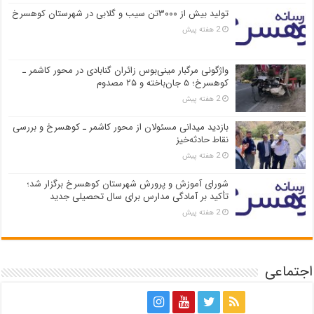
تولید بیش از ۳۰۰۰تن سیب و گلابی در شهرستان کوهسرخ
2 هفته پیش
واژگونی مرگبار مینی‌بوس زائران گنابادی در محور کاشمر ـ
کوهسرخ؛ ۵ جان‌باخته و ۲۵ مصدوم
2 هفته پیش
بازدید میدانی مسئولان از محور کاشمر ـ کوهسرخ و بررسی
نقاط حادثه‌خیز
2 هفته پیش
شورای آموزش و پرورش شهرستان کوهسرخ برگزار شد؛
تأکید بر آمادگی مدارس برای سال تحصیلی جدید
2 هفته پیش
اجتماعی