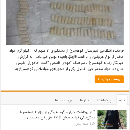
فرمانده انتظامی شهرستان کوهسرخ از دستگیری ۳ متهم که ۲ کیلو گرم مواد
مخدر از نوع هروئین را با قصد قاچاق بلعیده بودن خبر داد. به گزارش
خبرنگار رسانه کوهسرخ ، سرهنگ “مهدی قاسمی “گفت: ماموران پلیس
مبارزه با مواد مخدر حین کنترل یکی از محورهای مواصلاتی کوهسرخ به …
بیشتر بخوانید »
تازه
پرخواننده
نظرها
برچسب ها
آغاز برداشت خیار و گوجه‌فرنگی از مزارع کوهسرخ؛
پیش‌بینی تولید بیش از ۲۷ هزار تن محصول
1 هفته پیش