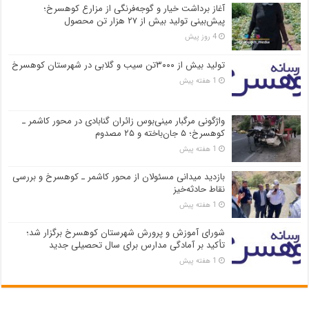
آغاز برداشت خیار و گوجه‌فرنگی از مزارع کوهسرخ؛
پیش‌بینی تولید بیش از ۲۷ هزار تن محصول
4 روز پیش
تولید بیش از ۳۰۰۰تن سیب و گلابی در شهرستان کوهسرخ
1 هفته پیش
واژگونی مرگبار مینی‌بوس زائران گنابادی در محور کاشمر ـ
کوهسرخ؛ ۵ جان‌باخته و ۲۵ مصدوم
1 هفته پیش
بازدید میدانی مسئولان از محور کاشمر ـ کوهسرخ و بررسی
نقاط حادثه‌خیز
1 هفته پیش
شورای آموزش و پرورش شهرستان کوهسرخ برگزار شد؛
تأکید بر آمادگی مدارس برای سال تحصیلی جدید
1 هفته پیش