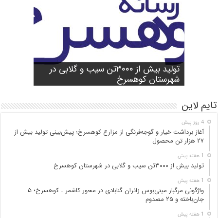
شورای آموزش و پرورش شهرستان
واژگونی مرگبار مینی‌بوس زائران گنابادی
آغاز برداشت خیار و گوجه‌فرنگی از مزارع
کوهسرخ برگزار شد؛ تأکید بر آمادگی
تولید بیش از ۳۰۰۰تن سیب و گلابی در
بازدید میدانی مسئولان از محور کاشمر ـ
در محور کاشمر ـ کوهسرخ؛ ۵ جان‌باخته و
کوهسرخ؛ پیش‌بینی تولید بیش از ۲۷ هزار
۲۵ مصدوم
تن محصول
شهرستان کوهسرخ
مدارس برای سال تحصیلی جدید
کوهسرخ و بررسی نقاط حادثه‌خیز
تایم لاین
4 روز پیش
آغاز برداشت خیار و گوجه‌فرنگی از مزارع کوهسرخ؛ پیش‌بینی تولید بیش از
۲۷ هزار تن محصول
1 هفته پیش
تولید بیش از ۳۰۰۰تن سیب و گلابی در شهرستان کوهسرخ
1 هفته پیش
واژگونی مرگبار مینی‌بوس زائران گنابادی در محور کاشمر ـ کوهسرخ؛ ۵
جان‌باخته و ۲۵ مصدوم
1 هفته پیش