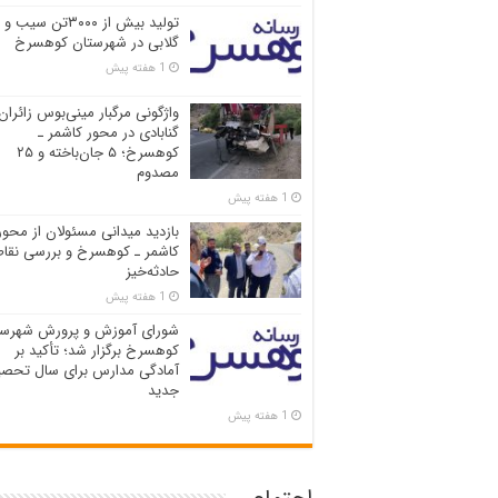
تولید بیش از ۳۰۰۰تن سیب و
گلابی در شهرستان کوهسرخ
1 هفته پیش
واژگونی مرگبار مینی‌بوس زائران
گنابادی در محور کاشمر ـ
کوهسرخ؛ ۵ جان‌باخته و ۲۵
مصدوم
1 هفته پیش
بازدید میدانی مسئولان از محور
کاشمر ـ کوهسرخ و بررسی نقاط
حادثه‌خیز
1 هفته پیش
شورای آموزش و پرورش شهرست
کوهسرخ برگزار شد؛ تأکید بر
آمادگی مدارس برای سال تحصی
جدید
1 هفته پیش