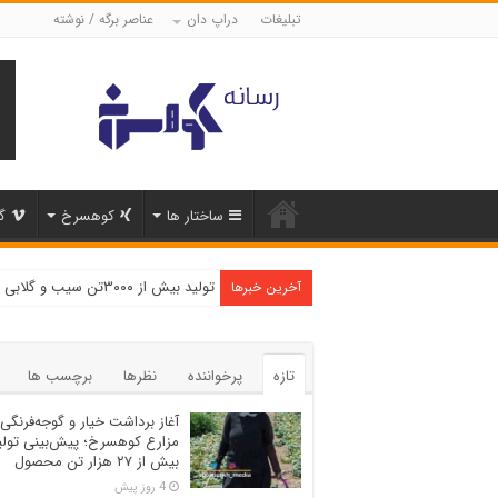
تبلیغات
دراپ دان
عناصر برگه / نوشته
ساختار ها
کوهسرخ
گ
تولید بیش از ۳۰۰۰تن سیب و گلابی در شهرستان کوهسرخ
آخرین خبرها
تازه
پرخواننده
نظرها
برچسب ها
آغاز برداشت خیار و گوجه‌فرنگی 
مزارع کوهسرخ؛ پیش‌بینی تولی
بیش از ۲۷ هزار تن محصول
4 روز پیش