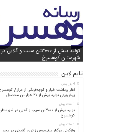
شورای آموزش و پرورش شهرستان
واژگونی مرگبار مینی‌بوس زائران گنابادی
آغاز برداشت خیار و گوجه‌فرنگی از مزارع
کوهسرخ برگزار شد؛ تأکید بر آمادگی
تولید بیش از ۳۰۰۰تن سیب و گلابی در
بازدید میدانی مسئولان از محور کاشمر ـ
در محور کاشمر ـ کوهسرخ؛ ۵ جان‌با
کوهسرخ؛ پیش‌بینی
۲۵ مصدوم
تن محصول
شهرستان کوهسرخ
مدارس برای سال تحصیلی جدید
کوهسرخ و بررسی نقاط حادثه‌خیز
تایم لاین
4 روز پیش
آغاز برداشت خیار و گوجه‌فرنگی از مزارع کوهسرخ
پیش‌بینی تولید بیش از ۲۷ هزار تن محصول
1 هفته پیش
تولید بیش از ۳۰۰۰تن سیب و گلابی در شهرستان
کوهسرخ
1 هفته پیش
واژگونی مرگبار مینی‌بوس زائران گنابادی در محور