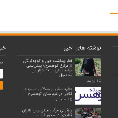
نوشته های اخیر
خبر
آغاز برداشت خیار و گوجه‌فرنگی
مش
از مزارع کوهسرخ؛ پیش‌بینی
تولید بیش از ۲۷ هزار تن
محصول
4 روز پیش
تولید بیش از ۳۰۰۰تن سیب و
گلابی در شهرستان کوهسرخ
1 هفته پیش
واژگونی مرگبار مینی‌بوس زائران
گنابادی در محور کاشمر ـ