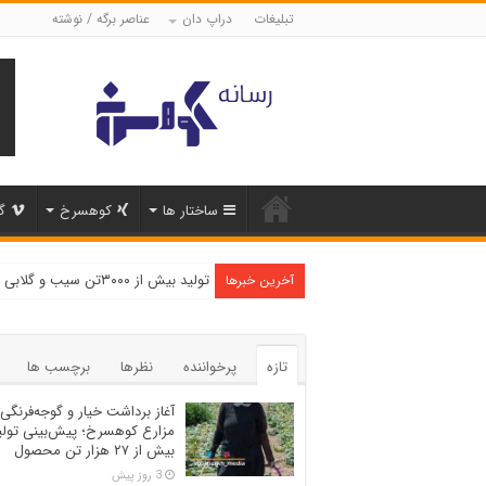
تبلیغات
دراپ دان
عناصر برگه / نوشته
ساختار ها
کوهسرخ
گ
تولید بیش از ۳۰۰۰تن سیب و گلابی در شهرستان کوهسرخ
آخرین خبرها
تازه
پرخواننده
نظرها
برچسب ها
آغاز برداشت خیار و گوجه‌فرنگی 
مزارع کوهسرخ؛ پیش‌بینی تولی
بیش از ۲۷ هزار تن محصول
3 روز پیش