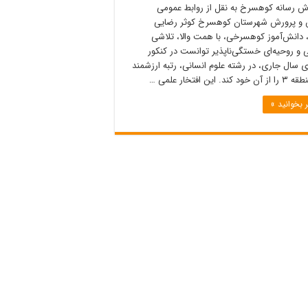
رش رسانه کوهسرخ به نقل از روابط عمومی
و پرورش شهرستان کوهسرخ کوثر رضایی
، دانش‌آموز کوهسرخی، با همت والا، تلاشی
 و روحیه‌ای خستگی‌ناپذیر توانست در کنکور
 سال جاری، در رشته علوم انسانی، رتبه ارزشمند
ند. این افتخار علمی …
 بخوانید »