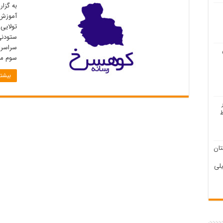
به گزا
آموزش 
تولایی
ستودنی
سراسری
سوم منطقه ۳ را از آن خود ک
بیشتر
ان
لی