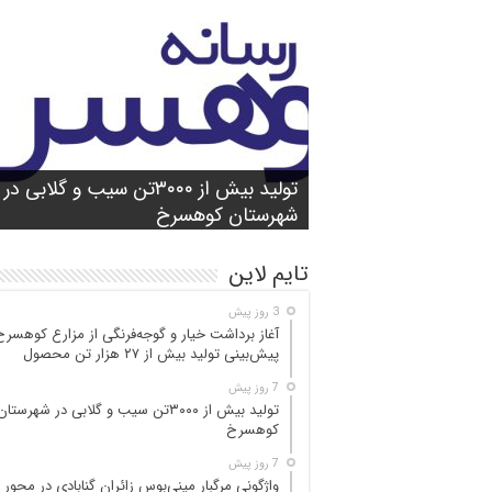
شورای آموزش و پرورش شهرستان
واژگونی مرگبار مینی‌بوس زائران گنابادی
آغاز برداشت خیار و گوجه‌فرنگی از مزارع
کوهسرخ برگزار شد؛ تأکید بر آمادگی
تولید بیش از ۳۰۰۰تن سیب و گلابی در
بازدید میدانی مسئولان از محور کاشمر ـ
در محور کاشمر ـ کوهسرخ؛ ۵ جان‌با
کوهسرخ؛ پیش‌بینی
۲۵ مصدوم
تن محصول
شهرستان کوهسرخ
مدارس برای سال تحصیلی جدید
کوهسرخ و بررسی نقاط حادثه‌خیز
تایم لاین
3 روز پیش
آغاز برداشت خیار و گوجه‌فرنگی از مزارع کوهسرخ
پیش‌بینی تولید بیش از ۲۷ هزار تن محصول
7 روز پیش
تولید بیش از ۳۰۰۰تن سیب و گلابی در شهرستان
کوهسرخ
7 روز پیش
واژگونی مرگبار مینی‌بوس زائران گنابادی در محور