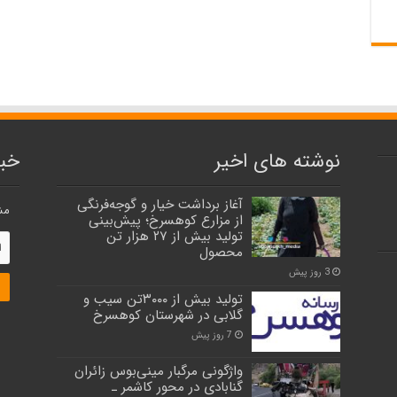
نوشته های اخیر
خبر
آغاز برداشت خیار و گوجه‌فرنگی
مش
از مزارع کوهسرخ؛ پیش‌بینی
تولید بیش از ۲۷ هزار تن
محصول
3 روز پیش
تولید بیش از ۳۰۰۰تن سیب و
گلابی در شهرستان کوهسرخ
7 روز پیش
واژگونی مرگبار مینی‌بوس زائران
گنابادی در محور کاشمر ـ