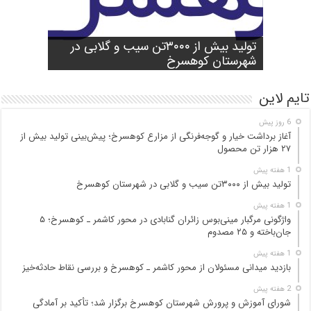
شورای آموزش و پرورش شهرستان
واژگونی مرگبار مینی‌بوس زائران گنابادی
آغاز برداشت خیار و گوجه‌فرنگی از مزارع
کوهسرخ برگزار شد؛ تأکید بر آمادگی
تولید بیش از ۳۰۰۰تن سیب و گلابی در
بازدید میدانی مسئولان از محور کاشمر ـ
در محور کاشمر ـ کوهسرخ؛ ۵ جان‌باخته و
کوهسرخ؛ پیش‌بینی تولید بیش از ۲۷ هزار
۲۵ مصدوم
تن محصول
شهرستان کوهسرخ
مدارس برای سال تحصیلی جدید
کوهسرخ و بررسی نقاط حادثه‌خیز
تایم لاین
6 روز پیش
آغاز برداشت خیار و گوجه‌فرنگی از مزارع کوهسرخ؛ پیش‌بینی تولید بیش از
۲۷ هزار تن محصول
1 هفته پیش
تولید بیش از ۳۰۰۰تن سیب و گلابی در شهرستان کوهسرخ
1 هفته پیش
واژگونی مرگبار مینی‌بوس زائران گنابادی در محور کاشمر ـ کوهسرخ؛ ۵
جان‌باخته و ۲۵ مصدوم
1 هفته پیش
بازدید میدانی مسئولان از محور کاشمر ـ کوهسرخ و بررسی نقاط حادثه‌خیز
2 هفته پیش
شورای آموزش و پرورش شهرستان کوهسرخ برگزار شد؛ تأکید بر آمادگی