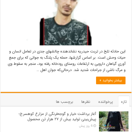
این حادثه تلخ در تربت حیدریه نشاندهنده چالشهای جدی در تعامل انسان و
حیات وحش است. بر اساس گزارشها، حمله یک پلنگ به جوانی که برای جمع
آوری گیاهان دارویی به ارتفاعات روستای رودخانه رفته بود، منجر به سقوط وی
و مرگ ناشی از جراحات شدید شد. درحالی‌که جوان اهل …
بیشتر بخوانید »
تازه
پرخواننده
نظرها
برچسب ها
آغاز برداشت خیار و گوجه‌فرنگی از مزارع کوهسرخ؛
پیش‌بینی تولید بیش از ۲۷ هزار تن محصول
6 روز پیش