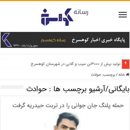
تولید بیش از ۳۰۰۰تن سیب و گلابی در شهرستان کوهسرخ
خانه
/
برچسب:
حوادث
بایگانی/آرشیو برچسب ها :
حوادث
حمله پلنگ جان جوانی را در تربت حیدریه گرفت