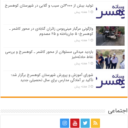
تولید بیش از ۳۰۰۰تن سیب و گلابی در شهرستان کوهسرخ
1 هفته پیش
واژگونی مرگبار مینی‌بوس زائران گنابادی در محور کاشمر ـ
کوهسرخ؛ ۵ جان‌باخته و ۲۵ مصدوم
1 هفته پیش
بازدید میدانی مسئولان از محور کاشمر ـ کوهسرخ و بررسی
نقاط حادثه‌خیز
1 هفته پیش
شورای آموزش و پرورش شهرستان کوهسرخ برگزار شد؛
تأکید بر آمادگی مدارس برای سال تحصیلی جدید
2 هفته پیش
اجتماعی