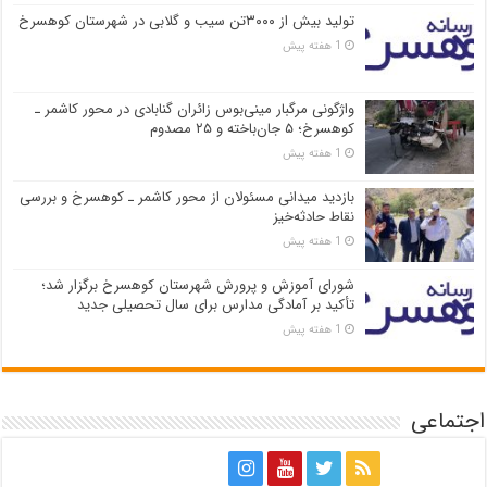
تولید بیش از ۳۰۰۰تن سیب و گلابی در شهرستان کوهسرخ
1 هفته پیش
واژگونی مرگبار مینی‌بوس زائران گنابادی در محور کاشمر ـ
کوهسرخ؛ ۵ جان‌باخته و ۲۵ مصدوم
1 هفته پیش
بازدید میدانی مسئولان از محور کاشمر ـ کوهسرخ و بررسی
نقاط حادثه‌خیز
1 هفته پیش
شورای آموزش و پرورش شهرستان کوهسرخ برگزار شد؛
تأکید بر آمادگی مدارس برای سال تحصیلی جدید
1 هفته پیش
اجتماعی