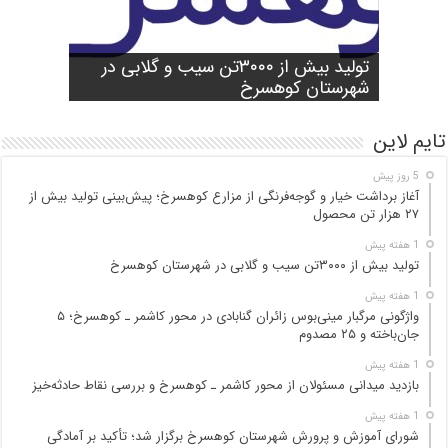
شورای آموزش و پرورش شهرستان
واژگونی مرگبار مینی‌بوس زائران گنابادی
آغاز برداشت خیار و گوجه‌فرنگی از مزارع
کوهسرخ برگزار شد؛ تأکید بر آمادگی
تولید بیش از ۳۰۰۰تن سیب و گلابی در
بازدید میدانی مسئولان از محور کاشمر ـ
در محور کاشمر ـ کوهسرخ؛ ۵ جان‌باخته و
کوهسرخ؛ پیش‌بینی تولید بیش از ۲۷ هزار
۲۵ مصدوم
تن محصول
شهرستان کوهسرخ
مدارس برای سال تحصیلی جدید
کوهسرخ و بررسی نقاط حادثه‌خیز
تایم لاین
5 روز پیش
آغاز برداشت خیار و گوجه‌فرنگی از مزارع کوهسرخ؛ پیش‌بینی تولید بیش از
۲۷ هزار تن محصول
1 هفته پیش
تولید بیش از ۳۰۰۰تن سیب و گلابی در شهرستان کوهسرخ
1 هفته پیش
واژگونی مرگبار مینی‌بوس زائران گنابادی در محور کاشمر ـ کوهسرخ؛ ۵
جان‌باخته و ۲۵ مصدوم
1 هفته پیش
بازدید میدانی مسئولان از محور کاشمر ـ کوهسرخ و بررسی نقاط حادثه‌خیز
1 هفته پیش
شورای آموزش و پرورش شهرستان کوهسرخ برگزار شد؛ تأکید بر آمادگی