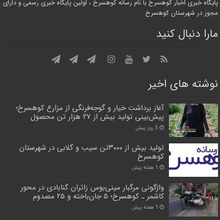
پایگاه خبری اخبار کوهسرخ با نام رسانه کوهسرخ ، اولین پایگاه خبری رسمی و دارای
مجوز در شهرستان کوهسرخ
مارا دنبال کنید
نوشته های اخیر
آغاز برداشت خیار و گوجه‌فرنگی از مزارع کوهسرخ؛
پیش‌بینی تولید بیش از ۲۷ هزار تن محصول
5 روز پیش
تولید بیش از ۳۰۰۰تن سیب و گلابی در شهرستان
کوهسرخ
1 هفته پیش
واژگونی مرگبار مینی‌بوس زائران گنابادی در محور
کاشمر ـ کوهسرخ؛ ۵ جان‌باخته و ۲۵ مصدوم
1 هفته پیش