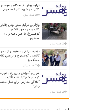
تولید بیش از ۳۰۰۰تن سیب و
گلابی در شهرستان کوهسرخ
2 هفته پیش
واژگونی مرگبار مینی‌بوس زائران
گنابادی در محور کاشمر ـ
کوهسرخ؛ ۵ جان‌باخته و ۲۵
مصدوم
2 هفته پیش
بازدید میدانی مسئولان از محور
کاشمر ـ کوهسرخ و بررسی نقاط
حادثه‌خیز
2 هفته پیش
شورای آموزش و پرورش شهرست
کوهسرخ برگزار شد؛ تأکید بر
آمادگی مدارس برای سال تحصی
جدید
2 هفته پیش