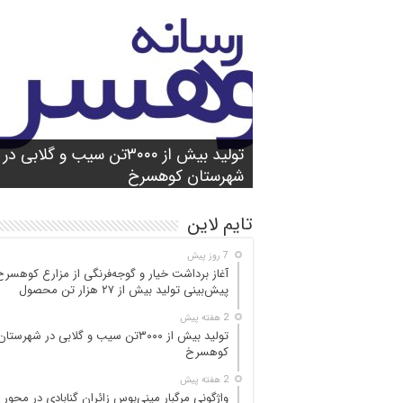
شورای آموزش و پرورش شهرستان
واژگونی مرگبار مینی‌بوس زائران گنابادی
آغاز برداشت خیار و گوجه‌فرنگی از مزارع
کوهسرخ برگزار شد؛ تأکید بر آمادگی
تولید بیش از ۳۰۰۰تن سیب و گلابی در
بازدید میدانی مسئولان از محور کاشمر ـ
در محور کاشمر ـ کوهسرخ؛ ۵ جان‌با
کوهسرخ؛ پیش‌بینی
۲۵ مصدوم
تن محصول
شهرستان کوهسرخ
مدارس برای سال تحصیلی جدید
کوهسرخ و بررسی نقاط حادثه‌خیز
تایم لاین
7 روز پیش
آغاز برداشت خیار و گوجه‌فرنگی از مزارع کوهسرخ
پیش‌بینی تولید بیش از ۲۷ هزار تن محصول
2 هفته پیش
تولید بیش از ۳۰۰۰تن سیب و گلابی در شهرستان
کوهسرخ
2 هفته پیش
واژگونی مرگبار مینی‌بوس زائران گنابادی در محور