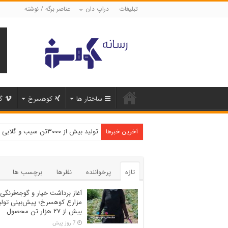
تبلیغات
دراپ دان
عناصر برگه / نوشته
ساختار ها
کوهسرخ
گ
تولید بیش از ۳۰۰۰تن سیب و گلابی در شهرستان کوهسرخ
آخرین خبرها
تازه
پرخواننده
نظرها
برچسب ها
آغاز برداشت خیار و گوجه‌فرنگی 
مزارع کوهسرخ؛ پیش‌بینی تولی
بیش از ۲۷ هزار تن محصول
7 روز پیش