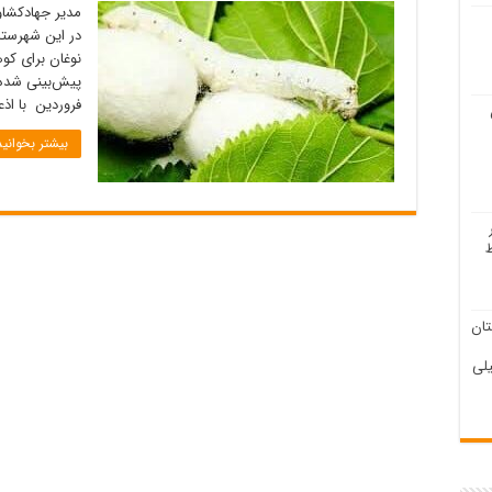
مدیر جهادکشاو
نوغان برای کو
فروردین با اذع
بیشتر بخوانید
ان
لی