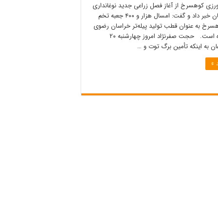
رزی کوهسرخ از آغاز فصل زراعی جدید نوغانداری
در این شهرستان خبر داد و گفت: امسال هزار و ۴۰۰ جعبه تخم
هسرخ به عنوان قطب تولید پیله‌تر خراسان رضوی
پیش‌بینی شده است. حجت صفرنژاد امروز چهارشنبه ۲۰
ان به اینکه تأمین برگ توت و …
 »