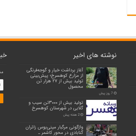
نوشته های اخیر
خبر
آغاز برداشت خیار و گوجه‌فرنگی
مش
از مزارع کوهسرخ؛ پیش‌بینی
تولید بیش از ۲۷ هزار تن
محصول
7 روز پیش
تولید بیش از ۳۰۰۰تن سیب و
گلابی در شهرستان کوهسرخ
2 هفته پیش
واژگونی مرگبار مینی‌بوس زائران
گنابادی در محور کاشمر ـ