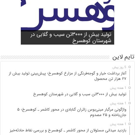
شورای آموزش و پرورش شهرستان
واژگونی مرگبار مینی‌بوس زائران گنابادی
آغاز برداشت خیار و گوجه‌فرنگی از مزارع
کوهسرخ برگزار شد؛ تأکید بر آمادگی
تولید بیش از ۳۰۰۰تن سیب و گلابی در
بازدید میدانی مسئولان از محور کاشمر ـ
در محور کاشمر ـ کوهسرخ؛ ۵ جان‌باخته و
کوهسرخ؛ پیش‌بینی تولید بیش از ۲۷ هزار
۲۵ مصدوم
تن محصول
شهرستان کوهسرخ
مدارس برای سال تحصیلی جدید
کوهسرخ و بررسی نقاط حادثه‌خیز
تایم لاین
5 روز پیش
آغاز برداشت خیار و گوجه‌فرنگی از مزارع کوهسرخ؛ پیش‌بینی تولید بیش از
۲۷ هزار تن محصول
1 هفته پیش
تولید بیش از ۳۰۰۰تن سیب و گلابی در شهرستان کوهسرخ
1 هفته پیش
واژگونی مرگبار مینی‌بوس زائران گنابادی در محور کاشمر ـ کوهسرخ؛ ۵
جان‌باخته و ۲۵ مصدوم
1 هفته پیش
بازدید میدانی مسئولان از محور کاشمر ـ کوهسرخ و بررسی نقاط حادثه‌خیز