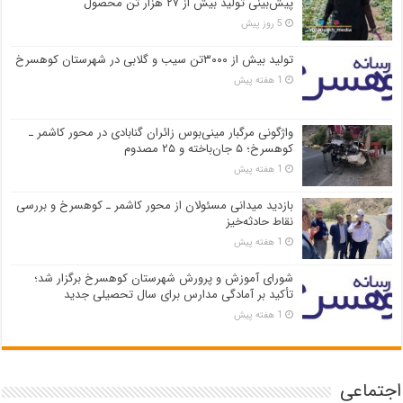
پیش‌بینی تولید بیش از ۲۷ هزار تن محصول
5 روز پیش
تولید بیش از ۳۰۰۰تن سیب و گلابی در شهرستان کوهسرخ
1 هفته پیش
واژگونی مرگبار مینی‌بوس زائران گنابادی در محور کاشمر ـ
کوهسرخ؛ ۵ جان‌باخته و ۲۵ مصدوم
1 هفته پیش
بازدید میدانی مسئولان از محور کاشمر ـ کوهسرخ و بررسی
نقاط حادثه‌خیز
1 هفته پیش
شورای آموزش و پرورش شهرستان کوهسرخ برگزار شد؛
تأکید بر آمادگی مدارس برای سال تحصیلی جدید
1 هفته پیش
اجتماعی