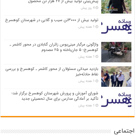
پیش‌بینی تولید بیش از ۲۷ هزار تن محصول
4 روز پیش
تولید بیش از ۳۰۰۰تن سیب و گلابی در شهرستان کوهسرخ
1 هفته پیش
واژگونی مرگبار مینی‌بوس زائران گنابادی در محور کاشمر ـ
کوهسرخ؛ ۵ جان‌باخته و ۲۵ مصدوم
1 هفته پیش
بازدید میدانی مسئولان از محور کاشمر ـ کوهسرخ و بررسی
نقاط حادثه‌خیز
1 هفته پیش
شورای آموزش و پرورش شهرستان کوهسرخ برگزار شد؛
تأکید بر آمادگی مدارس برای سال تحصیلی جدید
1 هفته پیش
اجتماعی