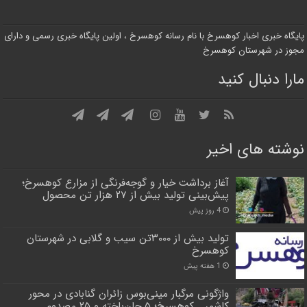
پایگاه خبری اخبار کوهسرخ با نام رسانه کوهسرخ ، اولین پایگاه خبری رسمی و دارای
مجوز در شهرستان کوهسرخ
مارا دنبال کنید
نوشته های اخیر
آغاز برداشت خیار و گوجه‌فرنگی از مزارع کوهسرخ؛
پیش‌بینی تولید بیش از ۲۷ هزار تن محصول
4 روز پیش
تولید بیش از ۳۰۰۰تن سیب و گلابی در شهرستان
کوهسرخ
1 هفته پیش
واژگونی مرگبار مینی‌بوس زائران گنابادی در محور
کاشمر ـ کوهسرخ؛ ۵ جان‌باخته و ۲۵ مصدوم