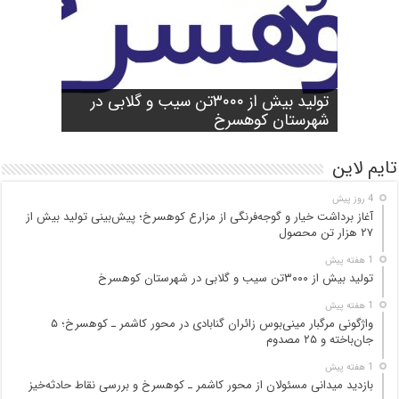
شورای آموزش و پرورش شهرستان
واژگونی مرگبار مینی‌بوس زائران گنابادی
آغاز برداشت خیار و گوجه‌فرنگی از مزارع
کوهسرخ برگزار شد؛ تأکید بر آمادگی
تولید بیش از ۳۰۰۰تن سیب و گلابی در
بازدید میدانی مسئولان از محور کاشمر ـ
در محور کاشمر ـ کوهسرخ؛ ۵ جان‌باخته و
کوهسرخ؛ پیش‌بینی تولید بیش از ۲۷ هزار
۲۵ مصدوم
تن محصول
شهرستان کوهسرخ
مدارس برای سال تحصیلی جدید
کوهسرخ و بررسی نقاط حادثه‌خیز
تایم لاین
4 روز پیش
آغاز برداشت خیار و گوجه‌فرنگی از مزارع کوهسرخ؛ پیش‌بینی تولید بیش از
۲۷ هزار تن محصول
1 هفته پیش
تولید بیش از ۳۰۰۰تن سیب و گلابی در شهرستان کوهسرخ
1 هفته پیش
واژگونی مرگبار مینی‌بوس زائران گنابادی در محور کاشمر ـ کوهسرخ؛ ۵
جان‌باخته و ۲۵ مصدوم
1 هفته پیش
بازدید میدانی مسئولان از محور کاشمر ـ کوهسرخ و بررسی نقاط حادثه‌خیز