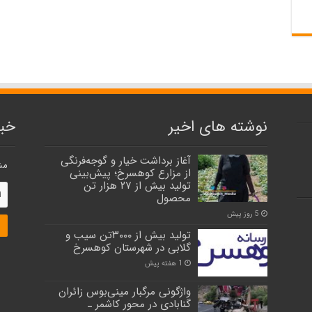
نوشته های اخیر
خبر
آغاز برداشت خیار و گوجه‌فرنگی
مش
از مزارع کوهسرخ؛ پیش‌بینی
تولید بیش از ۲۷ هزار تن
محصول
5 روز پیش
تولید بیش از ۳۰۰۰تن سیب و
گلابی در شهرستان کوهسرخ
1 هفته پیش
واژگونی مرگبار مینی‌بوس زائران
گنابادی در محور کاشمر ـ