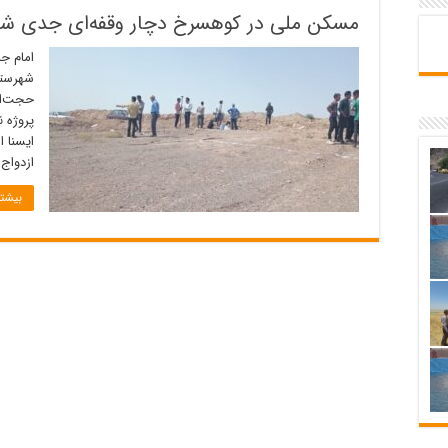
مسکن ملی در کوهسرخ دچار وقفه‌ای جدی ش
امام ج
شهرستا
حجت‌ال
پروژه 
ایسنا 
ازدواج
بیشتر