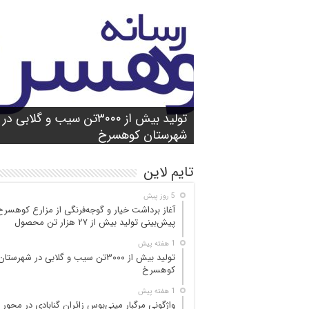
شورای آموزش و پرورش شهرستان
واژگونی مرگبار مینی‌بوس زائران گنابادی
آغاز برداشت خیار و گوجه‌فرنگی از مزارع
کوهسرخ برگزار شد؛ تأکید بر آمادگی
تولید بیش از ۳۰۰۰تن سیب و گلابی در
بازدید میدانی مسئولان از محور کاشمر ـ
در محور کاشمر ـ کوهسرخ؛ ۵ جان‌با
کوهسرخ؛ پیش‌بینی
۲۵ مصدوم
تن محصول
شهرستان کوهسرخ
مدارس برای سال تحصیلی جدید
کوهسرخ و بررسی نقاط حادثه‌خیز
تایم لاین
5 روز پیش
آغاز برداشت خیار و گوجه‌فرنگی از مزارع کوهسرخ
پیش‌بینی تولید بیش از ۲۷ هزار تن محصول
1 هفته پیش
تولید بیش از ۳۰۰۰تن سیب و گلابی در شهرستان
کوهسرخ
1 هفته پیش
واژگونی مرگبار مینی‌بوس زائران گنابادی در محور