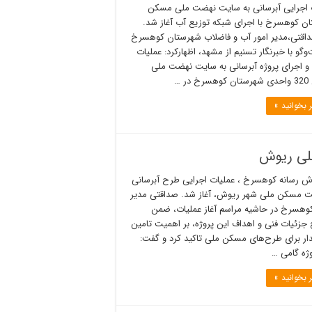
 اجرایی آبرسانی به سایت نهضت ملی مسکن
ن کوهسرخ با اجرای شبکه توزیع آب آغاز شد.
اقتی،مدیر امور آب و فاضلاب شهرستان کوهسرخ
وگو با خبرنگار تسنیم از مشهد، اظهارکرد: عملیات
و اجرای پروژه آبرسانی به سایت نهضت ملی
در …
 بخوانید »
ملی ریوش
رش رسانه کوهسرخ ، عملیات اجرایی طرح آبرسانی
ت مسکن ملی شهر ریوش، آغاز شد. صداقتی مدیر
کوهسرخ در حاشیه مراسم آغاز عملیات، ضمن
جزئیات فنی و اهداف این پروژه، بر اهمیت تامین
دار برای طرح‌های مسکن ملی تاکید کرد و گفت:
وژه گامی …
 بخوانید »