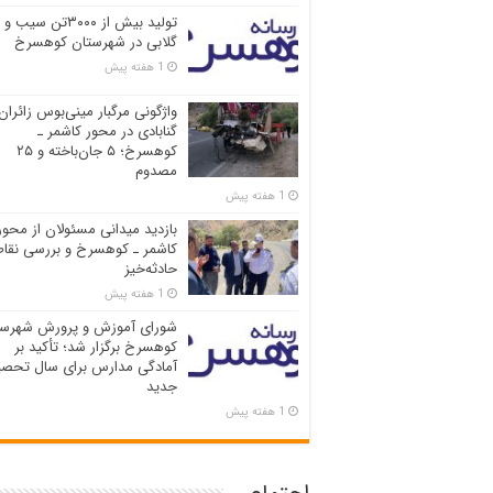
تولید بیش از ۳۰۰۰تن سیب و
گلابی در شهرستان کوهسرخ
1 هفته پیش
واژگونی مرگبار مینی‌بوس زائران
گنابادی در محور کاشمر ـ
کوهسرخ؛ ۵ جان‌باخته و ۲۵
مصدوم
1 هفته پیش
بازدید میدانی مسئولان از محور
کاشمر ـ کوهسرخ و بررسی نقاط
حادثه‌خیز
1 هفته پیش
شورای آموزش و پرورش شهرست
کوهسرخ برگزار شد؛ تأکید بر
آمادگی مدارس برای سال تحصی
جدید
1 هفته پیش