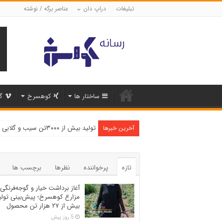
تبلیغات
دراپ دان
عناصر برگه / نوشته
ساختار ها
کوهسرخ
گ
تولید بیش از ۳۰۰۰تن سیب و گلابی در شهرستان کوهسرخ
آخرین خبرها
تازه
پرخواننده
نظرها
برچسب ها
آغاز برداشت خیار و گوجه‌فرنگی 
مزارع کوهسرخ؛ پیش‌بینی تولی
بیش از ۲۷ هزار تن محصول
5 روز پیش