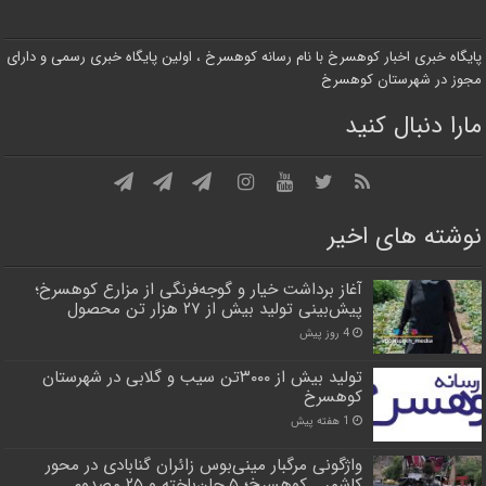
پایگاه خبری اخبار کوهسرخ با نام رسانه کوهسرخ ، اولین پایگاه خبری رسمی و دارای
مجوز در شهرستان کوهسرخ
مارا دنبال کنید
نوشته های اخیر
آغاز برداشت خیار و گوجه‌فرنگی از مزارع کوهسرخ؛
پیش‌بینی تولید بیش از ۲۷ هزار تن محصول
4 روز پیش
تولید بیش از ۳۰۰۰تن سیب و گلابی در شهرستان
کوهسرخ
1 هفته پیش
واژگونی مرگبار مینی‌بوس زائران گنابادی در محور
کاشمر ـ کوهسرخ؛ ۵ جان‌باخته و ۲۵ مصدوم