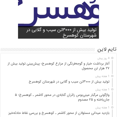
شورای آموزش و پرورش شهرستان
واژگونی مرگبار مینی‌بوس زائران گنابادی
آغاز برداشت خیار و گوجه‌فرنگی از مزارع
کوهسرخ برگزار شد؛ تأکید بر آمادگی
تولید بیش از ۳۰۰۰تن سیب و گلابی در
بازدید میدانی مسئولان از محور کاشمر ـ
در محور کاشمر ـ کوهسرخ؛ ۵ جان‌باخته و
کوهسرخ؛ پیش‌بینی تولید بیش از ۲۷ هزار
۲۵ مصدوم
تن محصول
شهرستان کوهسرخ
مدارس برای سال تحصیلی جدید
کوهسرخ و بررسی نقاط حادثه‌خیز
تایم لاین
4 روز پیش
آغاز برداشت خیار و گوجه‌فرنگی از مزارع کوهسرخ؛ پیش‌بینی تولید بیش از
۲۷ هزار تن محصول
1 هفته پیش
تولید بیش از ۳۰۰۰تن سیب و گلابی در شهرستان کوهسرخ
1 هفته پیش
واژگونی مرگبار مینی‌بوس زائران گنابادی در محور کاشمر ـ کوهسرخ؛ ۵
جان‌باخته و ۲۵ مصدوم
1 هفته پیش
بازدید میدانی مسئولان از محور کاشمر ـ کوهسرخ و بررسی نقاط حادثه‌خیز