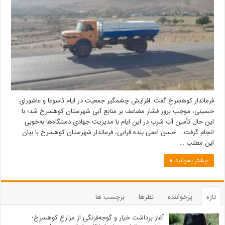
فرماندار کوهسرخ گفت: افزایش چشمگیر جمعیت در ایام تاسوعا و عاشورای
حسینی، موجب بروز فشار مضاعف بر منابع آبی شهرستان کوهسرخ شد؛ با
این حال تأمین آب شرب در این ایام با مدیریت جهادی دستگاه‌ها به‌خوبی
انجام گرفت. حسن اعمی بنده قرایی، فرماندار شهرستان کوهسرخ با بیان
این مطلب …
بیشتر بخوانید »
تازه
پرخواننده
نظرها
برچسب ها
آغاز برداشت خیار و گوجه‌فرنگی از مزارع کوهسرخ؛