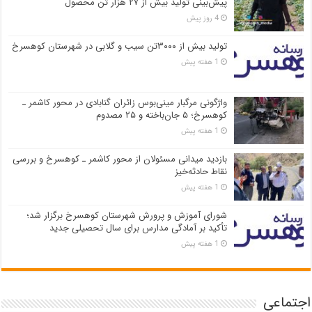
پیش‌بینی تولید بیش از ۲۷ هزار تن محصول
4 روز پیش
تولید بیش از ۳۰۰۰تن سیب و گلابی در شهرستان کوهسرخ
1 هفته پیش
واژگونی مرگبار مینی‌بوس زائران گنابادی در محور کاشمر ـ
کوهسرخ؛ ۵ جان‌باخته و ۲۵ مصدوم
1 هفته پیش
بازدید میدانی مسئولان از محور کاشمر ـ کوهسرخ و بررسی
نقاط حادثه‌خیز
1 هفته پیش
شورای آموزش و پرورش شهرستان کوهسرخ برگزار شد؛
تأکید بر آمادگی مدارس برای سال تحصیلی جدید
1 هفته پیش
اجتماعی