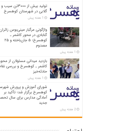
تولید بیش از ۳۰۰۰تن سیب و
گلابی در شهرستان کوهسرخ
1 هفته پیش
واژگونی مرگبار مینی‌بوس زائران
گنابادی در محور کاشمر ـ
کوهسرخ؛ ۵ جان‌باخته و ۲۵
مصدوم
1 هفته پیش
بازدید میدانی مسئولان از محور
کاشمر ـ کوهسرخ و بررسی نقاط
حادثه‌خیز
1 هفته پیش
شورای آموزش و پرورش شهرست
کوهسرخ برگزار شد؛ تأکید بر
آمادگی مدارس برای سال تحصی
جدید
2 هفته پیش