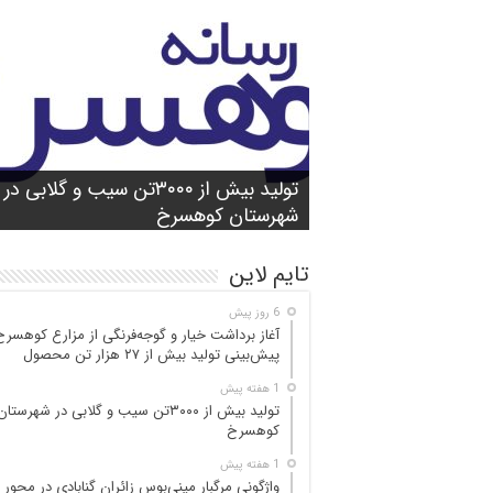
شورای آموزش و پرورش شهرستان
واژگونی مرگبار مینی‌بوس زائران گنابادی
آغاز برداشت خیار و گوجه‌فرنگی از مزارع
کوهسرخ برگزار شد؛ تأکید بر آمادگی
تولید بیش از ۳۰۰۰تن سیب و گلابی در
بازدید میدانی مسئولان از محور کاشمر ـ
در محور کاشمر ـ کوهسرخ؛ ۵ جان‌با
کوهسرخ؛ پیش‌بینی
۲۵ مصدوم
تن محصول
شهرستان کوهسرخ
مدارس برای سال تحصیلی جدید
کوهسرخ و بررسی نقاط حادثه‌خیز
تایم لاین
6 روز پیش
آغاز برداشت خیار و گوجه‌فرنگی از مزارع کوهسرخ
پیش‌بینی تولید بیش از ۲۷ هزار تن محصول
1 هفته پیش
تولید بیش از ۳۰۰۰تن سیب و گلابی در شهرستان
کوهسرخ
1 هفته پیش
واژگونی مرگبار مینی‌بوس زائران گنابادی در محور