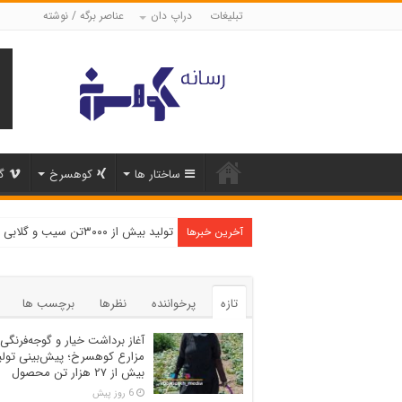
تبلیغات
دراپ دان
عناصر برگه / نوشته
ساختار ها
کوهسرخ
گ
تولید بیش از ۳۰۰۰تن سیب و گلابی در شهرستان کوهسرخ
آخرین خبرها
تازه
پرخواننده
نظرها
برچسب ها
آغاز برداشت خیار و گوجه‌فرنگی 
مزارع کوهسرخ؛ پیش‌بینی تولی
بیش از ۲۷ هزار تن محصول
6 روز پیش