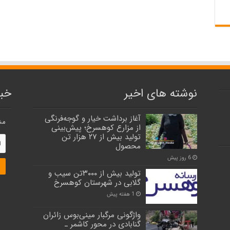
نوشته های اخیر
خبر
آغاز برداشت خیار و گوجه‌فرنگی
مش
از مزارع کوهسرخ؛ پیش‌بینی
تولید بیش از ۲۷ هزار تن
محصول
6 روز پیش
تولید بیش از ۳۰۰۰تن سیب و
گلابی در شهرستان کوهسرخ
1 هفته پیش
واژگونی مرگبار مینی‌بوس زائران
گنابادی در محور کاشمر ـ