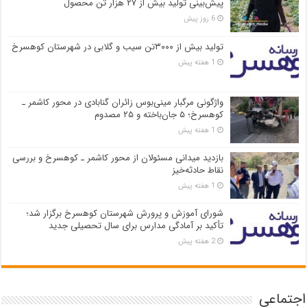
پیش‌بینی تولید بیش از ۲۷ هزار تن محصول
6 روز پیش
تولید بیش از ۳۰۰۰تن سیب و گلابی در شهرستان کوهسرخ
1 هفته پیش
واژگونی مرگبار مینی‌بوس زائران گنابادی در محور کاشمر ـ
کوهسرخ؛ ۵ جان‌باخته و ۲۵ مصدوم
1 هفته پیش
بازدید میدانی مسئولان از محور کاشمر ـ کوهسرخ و بررسی
نقاط حادثه‌خیز
1 هفته پیش
شورای آموزش و پرورش شهرستان کوهسرخ برگزار شد؛
تأکید بر آمادگی مدارس برای سال تحصیلی جدید
2 هفته پیش
اجتماعی