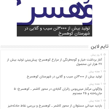
شورای آموزش و پرورش شهرستان
واژگونی مرگبار مینی‌بوس زائران گنابادی
آغاز برداشت خیار و گوجه‌فرنگی از مزارع
کوهسرخ برگزار شد؛ تأکید بر آمادگی
تولید بیش از ۳۰۰۰تن سیب و گلابی در
بازدید میدانی مسئولان از محور کاشمر ـ
در محور کاشمر ـ کوهسرخ؛ ۵ جان‌باخته و
کوهسرخ؛ پیش‌بینی تولید بیش از ۲۷ هزار
۲۵ مصدوم
تن محصول
شهرستان کوهسرخ
مدارس برای سال تحصیلی جدید
کوهسرخ و بررسی نقاط حادثه‌خیز
تایم لاین
6 روز پیش
آغاز برداشت خیار و گوجه‌فرنگی از مزارع کوهسرخ؛ پیش‌بینی تولید بیش از
۲۷ هزار تن محصول
1 هفته پیش
تولید بیش از ۳۰۰۰تن سیب و گلابی در شهرستان کوهسرخ
1 هفته پیش
واژگونی مرگبار مینی‌بوس زائران گنابادی در محور کاشمر ـ کوهسرخ؛ ۵
جان‌باخته و ۲۵ مصدوم
1 هفته پیش
بازدید میدانی مسئولان از محور کاشمر ـ کوهسرخ و بررسی نقاط حادثه‌خیز