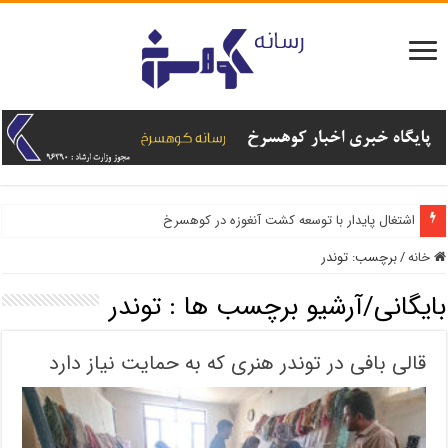
اشتغال پایدار با توسعه کشت آنغوزه در کوهسرخ
خانه
/
برچسب:
توندر
بایگانی/آرشیو برچسب ها :
توندر
قالی بافی در توندر هنری که به حمایت نیاز دارد