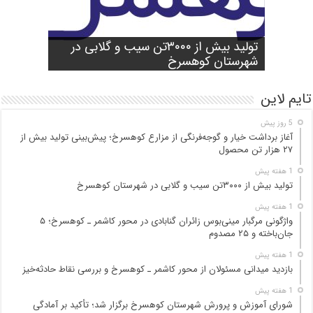
شورای آموزش و پرورش شهرستان
واژگونی مرگبار مینی‌بوس زائران گنابادی
آغاز برداشت خیار و گوجه‌فرنگی از مزارع
کوهسرخ برگزار شد؛ تأکید بر آمادگی
تولید بیش از ۳۰۰۰تن سیب و گلابی در
بازدید میدانی مسئولان از محور کاشمر ـ
در محور کاشمر ـ کوهسرخ؛ ۵ جان‌باخته و
کوهسرخ؛ پیش‌بینی تولید بیش از ۲۷ هزار
۲۵ مصدوم
تن محصول
شهرستان کوهسرخ
مدارس برای سال تحصیلی جدید
کوهسرخ و بررسی نقاط حادثه‌خیز
تایم لاین
5 روز پیش
آغاز برداشت خیار و گوجه‌فرنگی از مزارع کوهسرخ؛ پیش‌بینی تولید بیش از
۲۷ هزار تن محصول
1 هفته پیش
تولید بیش از ۳۰۰۰تن سیب و گلابی در شهرستان کوهسرخ
1 هفته پیش
واژگونی مرگبار مینی‌بوس زائران گنابادی در محور کاشمر ـ کوهسرخ؛ ۵
جان‌باخته و ۲۵ مصدوم
1 هفته پیش
بازدید میدانی مسئولان از محور کاشمر ـ کوهسرخ و بررسی نقاط حادثه‌خیز
1 هفته پیش
شورای آموزش و پرورش شهرستان کوهسرخ برگزار شد؛ تأکید بر آمادگی