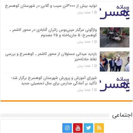
تولید بیش از ۳۰۰۰تن سیب و گلابی در شهرستان کوهسرخ
1 هفته پیش
واژگونی مرگبار مینی‌بوس زائران گنابادی در محور کاشمر ـ
کوهسرخ؛ ۵ جان‌باخته و ۲۵ مصدوم
1 هفته پیش
بازدید میدانی مسئولان از محور کاشمر ـ کوهسرخ و بررسی
نقاط حادثه‌خیز
1 هفته پیش
شورای آموزش و پرورش شهرستان کوهسرخ برگزار شد؛
تأکید بر آمادگی مدارس برای سال تحصیلی جدید
1 هفته پیش
اجتماعی