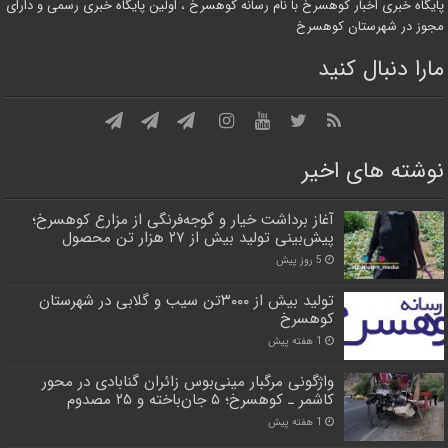
پایگاه خبری اخبار کوهسرخ با نام رسانه کوهسرخ ، اولین پایگاه خبری رسمی و دارای
مجوز در شهرستان کوهسرخ
مارا دنبال کنید
نوشته های اخیر
آغاز برداشت خیار و گوجه‌فرنگی از مزارع کوهسرخ؛
پیش‌بینی تولید بیش از ۲۷ هزار تن محصول
5 روز پیش
تولید بیش از ۳۰۰۰تن سیب و گلابی در شهرستان
کوهسرخ
1 هفته پیش
واژگونی مرگبار مینی‌بوس زائران گنابادی در محور
کاشمر ـ کوهسرخ؛ ۵ جان‌باخته و ۲۵ مصدوم
1 هفته پیش