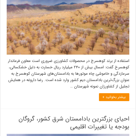
استفاده از برند کوهسرخ در محصولات کشاورزی ضروری است معاون فرماندار
کوهسرخ گفت: امسال بیش از ۲۴۰ میلیارد ریال خسارت به دلیل خشکسالی،
سرمازدگی و خاموشی چاه موتورها به بادامستان‌های شهرستان کوهسرخ به
عنوان بزرگ‌ترین بادامستان دیم کشور وارد شده است. رضا داروغه در همایش
تجلیل از کشاورزان نمونه شهرستان …
بیشتر بخوانید »
احیای بزرگترین بادامستان شرق کشور، گروگان
بودجه یا تغییرات اقلیمی