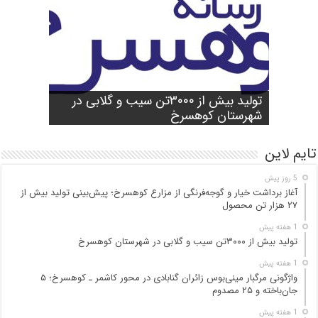
شورای آموزش و پرورش شهرستان
واژگونی مرگبار مینی‌بوس زائران گنابادی
آغاز برداشت خیار و گوجه‌فرنگی از مزارع
کوهسرخ برگزار شد؛ تأکید بر آمادگی
تولید بیش از ۳۰۰۰تن سیب و گلابی در
بازدید میدانی مسئولان از محور کاشمر ـ
در محور کاشمر ـ کوهسرخ؛ ۵ جان‌باخته و
کوهسرخ؛ پیش‌بینی تولید بیش از ۲۷ هزار
۲۵ مصدوم
تن محصول
شهرستان کوهسرخ
مدارس برای سال تحصیلی جدید
کوهسرخ و بررسی نقاط حادثه‌خیز
تایم لاین
5 روز پیش
آغاز برداشت خیار و گوجه‌فرنگی از مزارع کوهسرخ؛ پیش‌بینی تولید بیش از
۲۷ هزار تن محصول
1 هفته پیش
تولید بیش از ۳۰۰۰تن سیب و گلابی در شهرستان کوهسرخ
1 هفته پیش
واژگونی مرگبار مینی‌بوس زائران گنابادی در محور کاشمر ـ کوهسرخ؛ ۵
جان‌باخته و ۲۵ مصدوم
1 هفته پیش