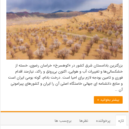
بزرگترین بادامستان شرق کشور در «کوهسرخ» خراسان رضوی، خسته از
خشکسالی‌ها و تغییرات آب و هوایی، اکنون بی‌رونق و راکد، نیازمند اقدام
فوری و تامین بودجه لازم برای احیا است. درخت بادام، گونه بومی ایران است
و منابع دانشنامه ای جهانی خاستگاه اصلی آن را ایران و کشورهای پیرامونی
آن …
بیشتر بخوانید »
تازه
پرخواننده
نظرها
برچسب ها