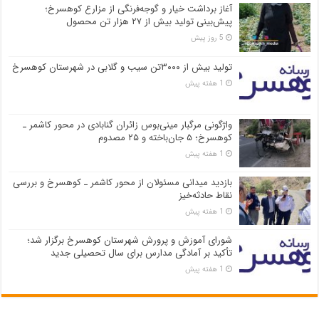
آغاز برداشت خیار و گوجه‌فرنگی از مزارع کوهسرخ؛
پیش‌بینی تولید بیش از ۲۷ هزار تن محصول
5 روز پیش
تولید بیش از ۳۰۰۰تن سیب و گلابی در شهرستان کوهسرخ
1 هفته پیش
واژگونی مرگبار مینی‌بوس زائران گنابادی در محور کاشمر ـ
کوهسرخ؛ ۵ جان‌باخته و ۲۵ مصدوم
1 هفته پیش
بازدید میدانی مسئولان از محور کاشمر ـ کوهسرخ و بررسی
نقاط حادثه‌خیز
1 هفته پیش
شورای آموزش و پرورش شهرستان کوهسرخ برگزار شد؛
تأکید بر آمادگی مدارس برای سال تحصیلی جدید
1 هفته پیش