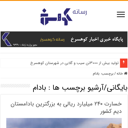
تولید بیش از ۳۰۰۰تن سیب و گلابی در شهرستان کوهسرخ
خانه
/
برچسب:
بادام
بایگانی/آرشیو برچسب ها :
بادام
خسارت ۲۴۰ میلیارد ریالی به بزرگترین بادامستان
دیم کشور