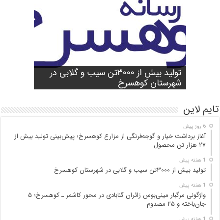
شورای آموزش و پرورش شهرستان
واژگونی مرگبار مینی‌بوس زائران گنابادی
آغاز برداشت خیار و گوجه‌فرنگی از مزارع
کوهسرخ برگزار شد؛ تأکید بر آمادگی
تولید بیش از ۳۰۰۰تن سیب و گلابی در
بازدید میدانی مسئولان از محور کاشمر ـ
در محور کاشمر ـ کوهسرخ؛ ۵ جان‌باخته و
کوهسرخ؛ پیش‌بینی تولید بیش از ۲۷ هزار
۲۵ مصدوم
تن محصول
شهرستان کوهسرخ
مدارس برای سال تحصیلی جدید
کوهسرخ و بررسی نقاط حادثه‌خیز
تایم لاین
6 روز پیش
آغاز برداشت خیار و گوجه‌فرنگی از مزارع کوهسرخ؛ پیش‌بینی تولید بیش از
۲۷ هزار تن محصول
1 هفته پیش
تولید بیش از ۳۰۰۰تن سیب و گلابی در شهرستان کوهسرخ
1 هفته پیش
واژگونی مرگبار مینی‌بوس زائران گنابادی در محور کاشمر ـ کوهسرخ؛ ۵
جان‌باخته و ۲۵ مصدوم
1 هفته پیش