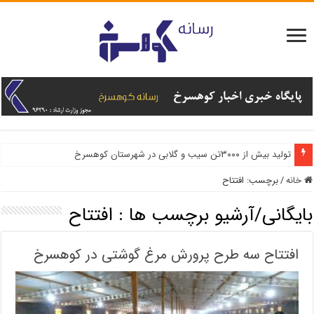
تولید بیش از ۳۰۰۰تن سیب و گلابی در شهرستان کوهسرخ
خانه
/
برچسب:
افتتاح
بایگانی/آرشیو برچسب ها :
افتتاح
افتتاح سه طرح پرورش مرغ گوشتی در کوهسرخ