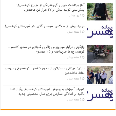
آغاز برداشت خیار و گوجه‌فرنگی از مزارع کوهسرخ؛
پیش‌بینی تولید بیش از ۲۷ هزار تن محصول
6 روز پیش
تولید بیش از ۳۰۰۰تن سیب و گلابی در شهرستان کوهسرخ
1 هفته پیش
واژگونی مرگبار مینی‌بوس زائران گنابادی در محور کاشمر ـ
کوهسرخ؛ ۵ جان‌باخته و ۲۵ مصدوم
1 هفته پیش
بازدید میدانی مسئولان از محور کاشمر ـ کوهسرخ و بررسی
نقاط حادثه‌خیز
1 هفته پیش
شورای آموزش و پرورش شهرستان کوهسرخ برگزار شد؛
تأکید بر آمادگی مدارس برای سال تحصیلی جدید
2 هفته پیش