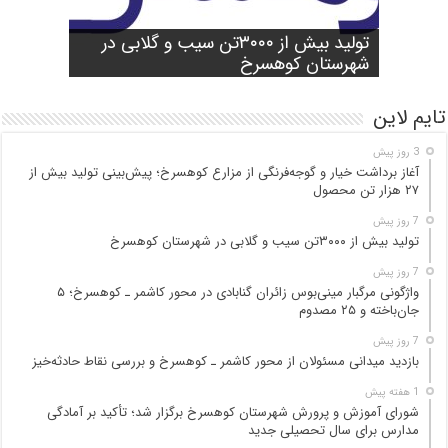
شورای آموزش و پرورش شهرستان
واژگونی مرگبار مینی‌بوس زائران گنابادی
آغاز برداشت خیار و گوجه‌فرنگی از مزارع
کوهسرخ برگزار شد؛ تأکید بر آمادگی
تولید بیش از ۳۰۰۰تن سیب و گلابی در
بازدید میدانی مسئولان از محور کاشمر ـ
در محور کاشمر ـ کوهسرخ؛ ۵ جان‌باخته و
کوهسرخ؛ پیش‌بینی تولید بیش از ۲۷ هزار
۲۵ مصدوم
تن محصول
شهرستان کوهسرخ
مدارس برای سال تحصیلی جدید
کوهسرخ و بررسی نقاط حادثه‌خیز
تایم لاین
3 روز پیش
آغاز برداشت خیار و گوجه‌فرنگی از مزارع کوهسرخ؛ پیش‌بینی تولید بیش از
۲۷ هزار تن محصول
7 روز پیش
تولید بیش از ۳۰۰۰تن سیب و گلابی در شهرستان کوهسرخ
7 روز پیش
واژگونی مرگبار مینی‌بوس زائران گنابادی در محور کاشمر ـ کوهسرخ؛ ۵
جان‌باخته و ۲۵ مصدوم
7 روز پیش
بازدید میدانی مسئولان از محور کاشمر ـ کوهسرخ و بررسی نقاط حادثه‌خیز
1 هفته پیش
شورای آموزش و پرورش شهرستان کوهسرخ برگزار شد؛ تأکید بر آمادگی
مدارس برای سال تحصیلی جدید