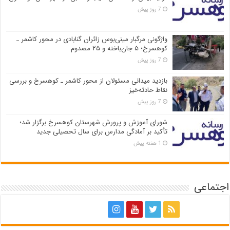
7 روز پیش
واژگونی مرگبار مینی‌بوس زائران گنابادی در محور کاشمر ـ
کوهسرخ؛ ۵ جان‌باخته و ۲۵ مصدوم
7 روز پیش
بازدید میدانی مسئولان از محور کاشمر ـ کوهسرخ و بررسی
نقاط حادثه‌خیز
7 روز پیش
شورای آموزش و پرورش شهرستان کوهسرخ برگزار شد؛
تأکید بر آمادگی مدارس برای سال تحصیلی جدید
1 هفته پیش
اجتماعی