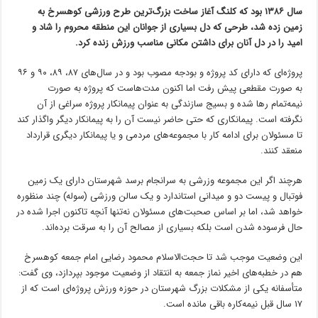
سال ۱۳۸۶ بود که کلنگ آغاز ساخت بزرگ‌ترین طرح ورزشی کوهسرخ به
زمین زده شد، طرحی که دل بسیاری از جوانان این منطقه محروم را شاد و
امید را در دل آنان برای داشتن مکانی مناسب ورزش زنده کرد.
پروژه‌ای که دارای کد پروژه و بودجه مصوب بود و در سال‌های ۸۷، ۸۹، ۹۰ و ۹۶
به صورت مقطعی پیش رفت اما اکنون مدت‌هاست که پروژه به صورت
نیمه‌تمام رها شده و بسیج سازندگی به عنوان پیمانکار پروژه سراغی از آن
نگرفته است. پیمانکاری که حتی حاضر نیست آن را به پیمانکار دیگر واگذار کند
تا مسئولان برای ادامه کار با مجموعه‌های مردمی و یا پیمانکار دیگری قرارداد
منعقد کنند.
هرچند اگر این مجموعه وزرشی به سرانجام برسد شهرستان دارای یک زمین
فوتبال و پیست دو و میدانی استاندارد و یک سالن ورزشی (سوله) چند منظوره
خواهد شد، اما بر اساس صحبت‌های مسئولان نه‌تنها آنچه تاکنون اجرا شده در
حال فرسوده شدن است بلکه بسیاری از مصالح آن را به سرقت برده‌اند.
این وضعیت موجب شد تا حجت‌الاسلام محمود رضایی امام جمعه کوهسرخ
هم در خطبه‌های اخیر نماز جمعه به انتقاد از وضعیت موجود بپردازد، وی گفت:
متأسفانه یکی از مشکلات بزرگ شهرستان در حوزه ورزش پروژه‌ای است که از
۱۷ سال قبل نیمه‌کاره باقی مانده است.