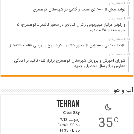
1 هفته پیش
تولید بیش از ۳۰۰۰تن سیب و گلابی در شهرستان کوهسرخ
1 هفته پیش
واژگونی مرگبار مینی‌بوس زائران گنابادی در محور کاشمر ـ کوهسرخ؛ ۵
جان‌باخته و ۲۵ مصدوم
1 هفته پیش
بازدید میدانی مسئولان از محور کاشمر ـ کوهسرخ و بررسی نقاط حادثه‌خیز
2 هفته پیش
شورای آموزش و پرورش شهرستان کوهسرخ برگزار شد؛ تأکید بر آمادگی
مدارس برای سال تحصیلی جدید
آب و هوا
Tehran
Clear Sky
35
C
رطوبت 12%
باد 3km/h SE
H 35 • L 35