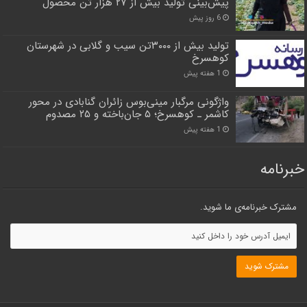
پیش‌بینی تولید بیش از ۲۷ هزار تن محصول
6 روز پیش
تولید بیش از ۳۰۰۰تن سیب و گلابی در شهرستان
کوهسرخ
1 هفته پیش
واژگونی مرگبار مینی‌بوس زائران گنابادی در محور
کاشمر ـ کوهسرخ؛ ۵ جان‌باخته و ۲۵ مصدوم
1 هفته پیش
خبرنامه
مشترک خبرنامه‌ی ما شوید.