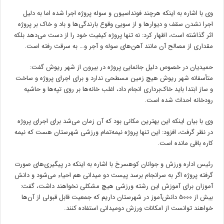
وی با اشاره به اینکه هرچند فونداسیون و سوله پروژه اجرا شده اما به دلیل
اجرا نشدن سقف و دیوارها و از سویی وقوع بارندگی‌ها و باد و خاک بر پروژه
اثر گذاشته است، اظهار کرد: نه تنها پروژه کیفیت خود را از دست می‌دهد بلکه
مقداری از مصالح آن مانند آهن‌های سوله و آجر و… به سرقت رفته است.
حمیدیان در خصوص دلیل جانمایی پروژه در بیرون از شهر ریوش گفت:
متأسفانه شهر ریوش هیچ زمین مسطحی ندارد و برای اجرای پروژه و ساخت
و ساز ابتدا باید خاک‌برداری انجام داد، اغلب خانه‌ها بر روی تپه‌ها و حاشیه
رودخانه احداث شده است.
وی با بیان اینکه این بهترین مکانی بود که آن زمان می‌شد برای اجرای پروژه
در نظر گرفت، افزود: این تنها پروژه نیمه‌تمام ورزشی شهرستان هست که نیمه
کاره باقی مانده است.
رئیس اداره ورزش و جوانان کوهسرخ با اشاره به اینکه در پیگیری‌های صورت
گرفته پروژه اگر به سرانجام برسد پیست دو میدانی هم احیاء می‌شود و دانش
آموزان برای آموزش این رشته ورزشی هیچ مشکلی نخواهند داشت، گفت:
بیش از ۵۰۰۰ دانش‌آموز در شهرستان داریم که جمعیت قابل قبولی از آن‌ها
خواهند توانست از امکانات ورزش دومیدانی استفاده کنند.