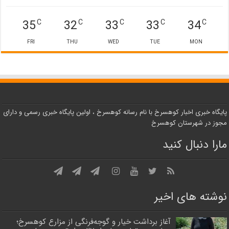
35
32
33
33
34
C
C
C
C
C
FRI
THU
WED
TUE
MON
پایگاه خبری اخبار کوهسرخ با نام رسانه کوهسرخ ، اولین پایگاه خبری رسمی و دارای
مجوز در شهرستان کوهسرخ
مارا دنبال کنید
نوشته های اخیر
آغاز برداشت خیار و گوجه‌فرنگی از مزارع کوهسرخ؛