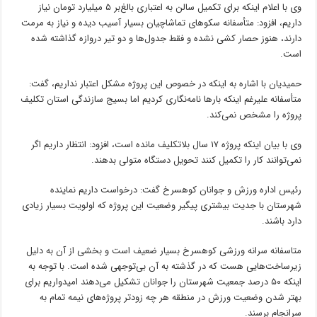
وی با اعلام اینکه برای تکمیل سالن به اعتباری بالغ‌بر ۵ میلیارد تومان نیاز
داریم، افزود: متأسفانه سکوهای تماشاچیان بسیار آسیب دیده و نیاز به مرمت
دارند، هنوز حصار کشی نشده و فقط جدول‌ها و دو تیر دروازه گذاشته شده
است.
حمیدیان با اشاره به اینکه در خصوص این پروژه مشکل اعتبار نداریم، گفت:
متأسفانه علیرغم اینکه بارها نامه‌نگاری کردیم اما بسیج سازندگی استان تکلیف
پروژه را مشخص نمی‌کند.
وی با بیان اینکه پروژه ۱۷ سال بلاتکلیف مانده است، افزود: انتظار داریم اگر
نمی‌توانند کار را تکمیل کنند تحویل دستگاه متولی بدهند.
رئیس اداره ورزش و جوانان کوهسرخ گفت: درخواست داریم نماینده
شهرستان با جدیت بیشتری پیگیر وضعیت این پروژه که اولویت بسیار زیادی
دارد باشند.
متاسفانه سرانه ورزشی کوهسرخ بسیار ضعیف است و بخشی از آن به دلیل
زیرساخت‌هایی هست که در گذشته به آن بی‌توجهی شده است. با توجه به
اینکه ۵۰ درصد جمعیت شهرستان را جوانان تشکیل می‌دهند امیدواریم برای
بهتر شدن وضعیت ورزش در منطقه هر چه زودتر پروژه‌های نیمه‌ تمام به
سرانجام برسند.