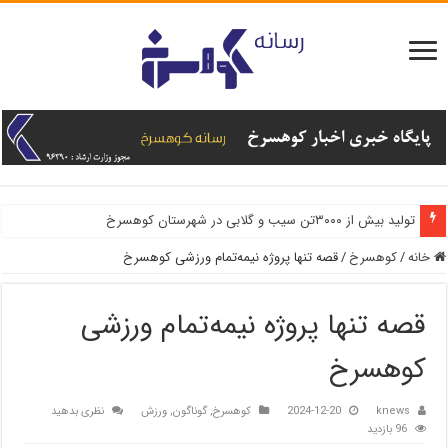
تولید بیش از ۳۰۰۰تن سیب و گلابی در شهرستان کوهسرخ
خانه
/
کوهسرخ
/
قصه تنها پروژه نیمه‌تمام ورزشی کوهسرخ
قصه تنها پروژه نیمه‌تمام ورزشی
کوهسرخ
knews
2024-12-20
کوهسرخ
,
گوناگون
,
ورزش
نظری بدهید
96 بازدید