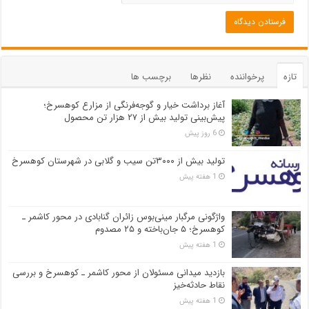
تازه
پرخواننده
نظرها
برچسب ها
آغاز برداشت خیار و گوجه‌فرنگی از مزارع کوهسرخ؛
پیش‌بینی تولید بیش از ۲۷ هزار تن محصول
6 روز پیش
تولید بیش از ۳۰۰۰تن سیب و گلابی در شهرستان کوهسرخ
1 هفته پیش
واژگونی مرگبار مینی‌بوس زائران گنابادی در محور کاشمر ـ
کوهسرخ؛ ۵ جان‌باخته و ۲۵ مصدوم
1 هفته پیش
بازدید میدانی مسئولان از محور کاشمر ـ کوهسرخ و بررسی
نقاط حادثه‌خیز
1 هفته پیش